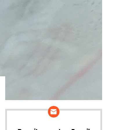
ários