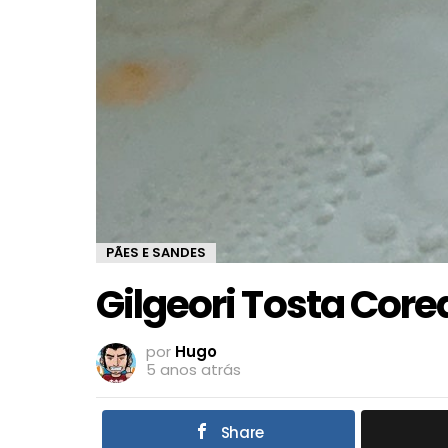
PÃES E SANDES
Gilgeori Tosta Core
por
Hugo
5 anos atrás
Share