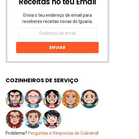
Receitas no teu Email
Envia o teu endereço de email para
receberes receitas novas do Iguaria.
Endereço
de
email
ENVIAR
COZINHEIROS DE SERVIÇO
Problema?
Perguntas e Respostas de Culinária
!