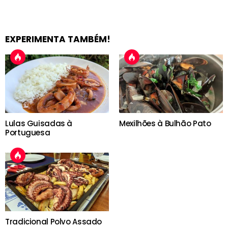
EXPERIMENTA TAMBÉM!
Lulas Guisadas à
Mexilhões à Bulhão Pato
Portuguesa
Tradicional Polvo Assado