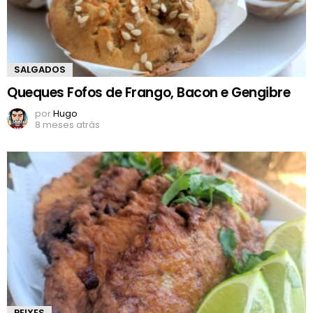
SALGADOS
Queques Fofos de Frango, Bacon e Gengibre
por
Hugo
8 meses atrás
PEIXES