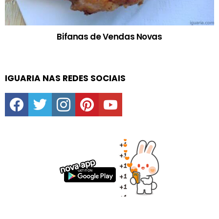
Bifanas de Vendas Novas
IGUARIA NAS REDES SOCIAIS
facebook
twitter
instagram
pinterest
youtube