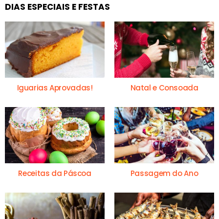
DIAS ESPECIAIS E FESTAS
Iguarias Aprovadas!
Natal e Consoada
Receitas da Páscoa
Passagem do Ano