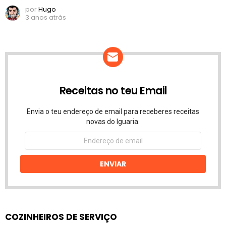
por
Hugo
3 anos atrás
Receitas no teu Email
Envia o teu endereço de email para receberes receitas
novas do Iguaria.
Endereço
de
email
ENVIAR
COZINHEIROS DE SERVIÇO