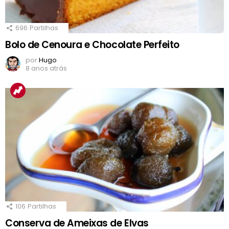
696
Partilhas
Bolo de Cenoura e Chocolate Perfeito
por
Hugo
8 anos atrás
106
Partilhas
Conserva de Ameixas de Elvas