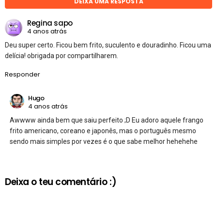
DEIXA UMA RESPOSTA
Regina sapo
4 anos atrás
Deu super certo. Ficou bem frito, suculento e douradinho. Ficou uma
delícia! obrigada por compartilharem.
Responder
Hugo
4 anos atrás
Awwww ainda bem que saiu perfeito ;D Eu adoro aquele frango
frito americano, coreano e japonês, mas o português mesmo
sendo mais simples por vezes é o que sabe melhor hehehehe
Deixa o teu comentário :)