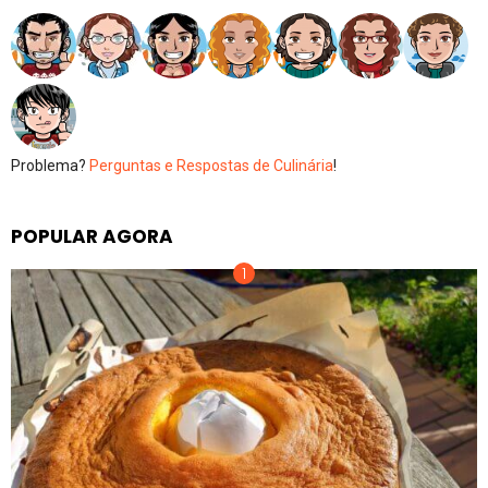
Problema?
Perguntas e Respostas de Culinária
!
POPULAR AGORA