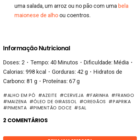
uma salada, um arroz ou no pão com uma
bela
maionese de alho
ou coentros.
Informação Nutricional
Doses: 2・Tempo: 40 Minutos・Dificuldade: Média・
Calorias: 998 kcal・Gorduras: 42 g・Hidratos de
Carbono: 81 g・Proteínas: 67 g
ALHO EM PÓ
AZEITE
CERVEJA
FARINHA
FRANGO
MAIZENA
ÓLEO DE GIRASSOL
OREGÃOS
PAPRIKA
PIMENTA
PIMENTÃO DOCE
SAL
2 COMENTÁRIOS