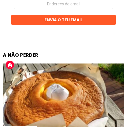
Endereço
de
email
ENVIA O TEU EMAIL
A NÃO PERDER