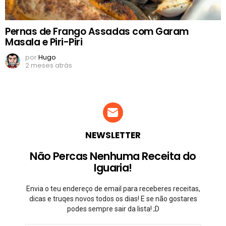
Pernas de Frango Assadas com Garam
Masala e Piri-Piri
por
Hugo
2 meses atrás
NEWSLETTER
Não Percas Nenhuma Receita do
Iguaria!
Envia o teu endereço de email para receberes receitas,
dicas e truqes novos todos os dias! E se não gostares
podes sempre sair da lista! ;D