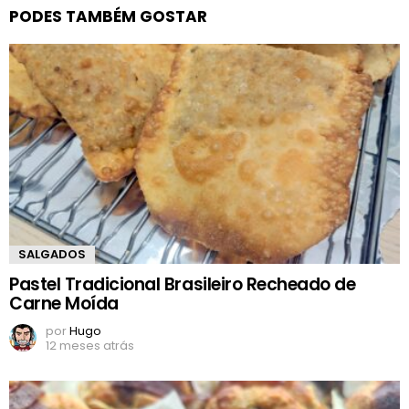
PODES TAMBÉM GOSTAR
SALGADOS
Pastel Tradicional Brasileiro Recheado de
Carne Moída
por
Hugo
12 meses atrás