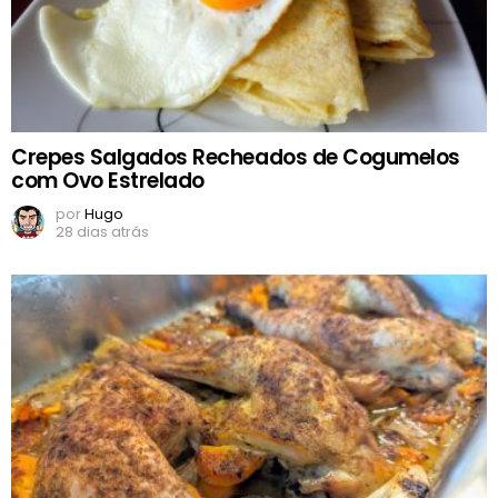
Crepes Salgados Recheados de Cogumelos
com Ovo Estrelado
por
Hugo
28 dias atrás