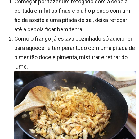
Começar por fazer um refogado com a cebola
cortada em fatias finas e o alho picado com um
fio de azeite e uma pitada de sal, deixa refogar
até a cebola ficar bem tenra.
Como o frango já estava cozinhado só adicionei
para aquecer e temperar tudo com uma pitada de
pimentão doce e pimenta, misturar e retirar do
lume.