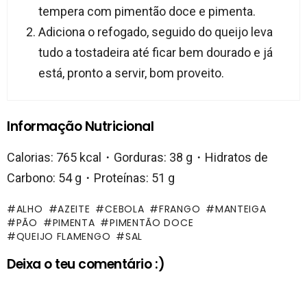
tempera com pimentão doce e pimenta.
Adiciona o refogado, seguido do queijo leva
tudo a tostadeira até ficar bem dourado e já
está, pronto a servir, bom proveito.
Informação Nutricional
Calorias: 765 kcal・Gorduras: 38 g・Hidratos de
Carbono: 54 g・Proteínas: 51 g
ALHO
AZEITE
CEBOLA
FRANGO
MANTEIGA
PÃO
PIMENTA
PIMENTÃO DOCE
QUEIJO FLAMENGO
SAL
Deixa o teu comentário :)