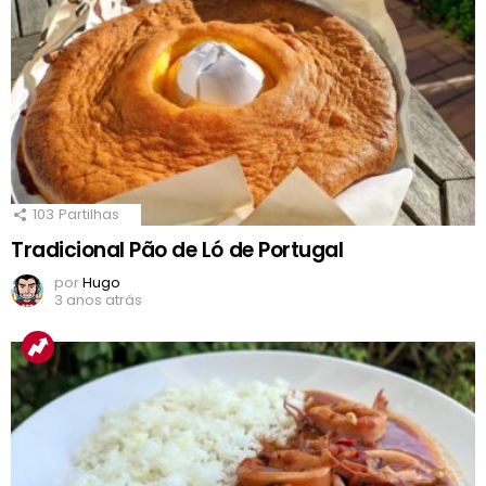
103
Partilhas
Tradicional Pão de Ló de Portugal
por
Hugo
3 anos atrás