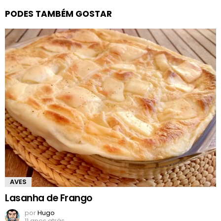
PODES TAMBÉM GOSTAR
AVES
Lasanha de Frango
por
Hugo
11 anos atrás