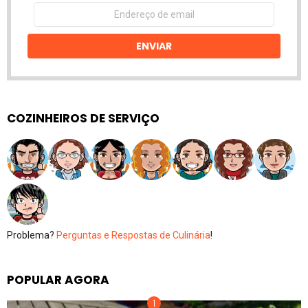
Endereço
de
email
ENVIAR
COZINHEIROS DE SERVIÇO
Problema?
Perguntas e Respostas de Culinária
!
POPULAR AGORA