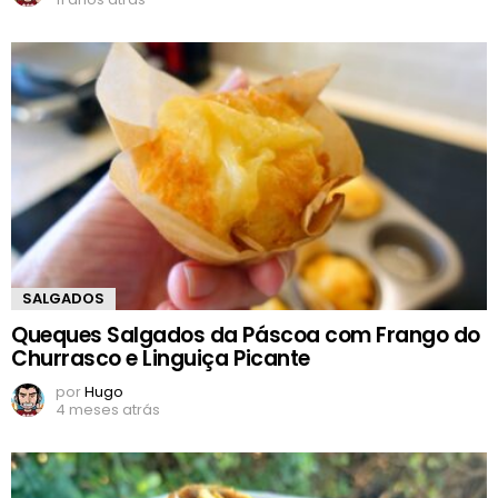
SALGADOS
Queques Salgados da Páscoa com Frango do
Churrasco e Linguiça Picante
por
Hugo
4 meses atrás