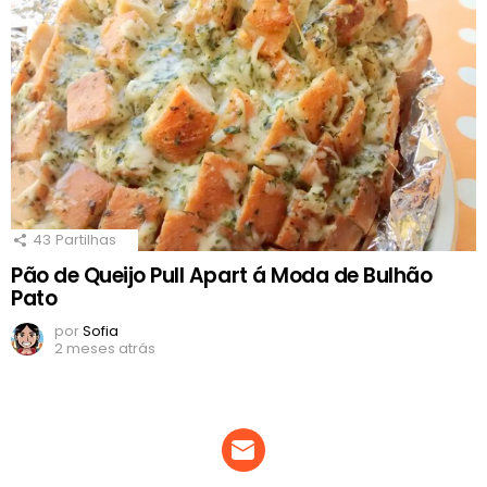
43
Partilhas
Pão de Queijo Pull Apart á Moda de Bulhão
Pato
por
Sofia
2 meses atrás