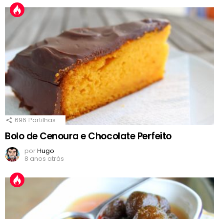
696
Partilhas
Bolo de Cenoura e Chocolate Perfeito
por
Hugo
8 anos atrás