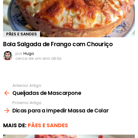
PÃES E SANDES
Bola Salgada de Frango com Chouriço
por
Hugo
cerca de um ano atrás
Anterior Artigo
Ver
mais
Queijadas de Mascarpone
Próximo Artigo
Dicas para a Impedir Massa de Colar
MAIS DE:
PÃES E SANDES