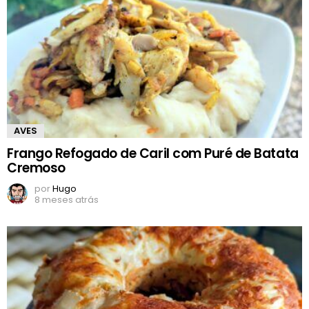
AVES
Frango Refogado de Caril com Puré de Batata
Cremoso
por
Hugo
8 meses atrás