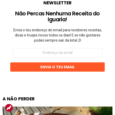
NEWSLETTER
Não Percas Nenhuma Receita do
Iguaria!
Envia o teu endereço de email para receberes receitas,
dicas e truqes novos todos os dias! E se não gostares
podes sempre sair da lista! ;D
Endereço
de
email
ENVIA O TEU EMAIL
A NÃO PERDER