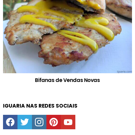
Bifanas de Vendas Novas
IGUARIA NAS REDES SOCIAIS
facebook
twitter
instagram
pinterest
youtube