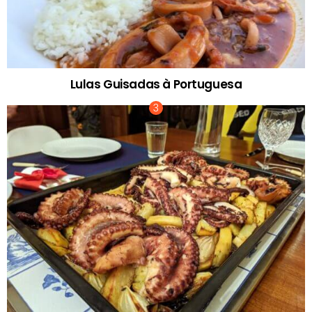
Lulas Guisadas à Portuguesa