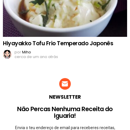
Hiyayakko Tofu Frio Temperado Japonês
por
Miho
cerca de um ano atrás
NEWSLETTER
Não Percas Nenhuma Receita do
Iguaria!
Envia o teu endereço de email para receberes receitas,