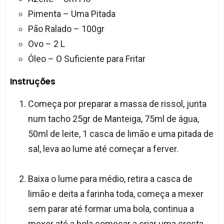
Pimenta – Uma Pitada
Pão Ralado – 100gr
Ovo – 2 L
Óleo – O Suficiente para Fritar
Instruções
Começa por preparar a massa de rissol, junta
num tacho 25gr de Manteiga, 75ml de água,
50ml de leite, 1 casca de limão e uma pitada de
sal, leva ao lume até começar a ferver.
Baixa o lume para médio, retira a casca de
limão e deita a farinha toda, começa a mexer
sem parar até formar uma bola, continua a
mexer até a bola começar a criar uma crosta