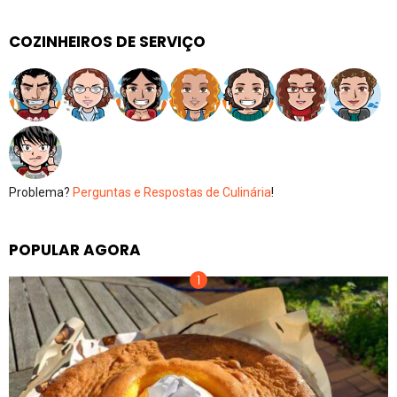
COZINHEIROS DE SERVIÇO
Problema?
Perguntas e Respostas de Culinária
!
POPULAR AGORA