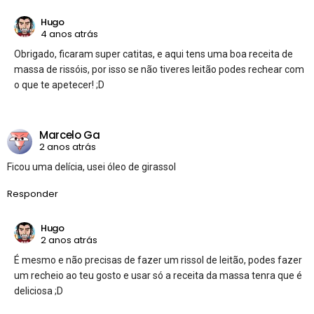
Hugo
4 anos atrás
Obrigado, ficaram super catitas, e aqui tens uma boa receita de
massa de rissóis, por isso se não tiveres leitão podes rechear com
o que te apetecer! ;D
Marcelo Ga
2 anos atrás
Ficou uma delícia, usei óleo de girassol
Responder
Hugo
2 anos atrás
É mesmo e não precisas de fazer um rissol de leitão, podes fazer
um recheio ao teu gosto e usar só a receita da massa tenra que é
deliciosa ;D