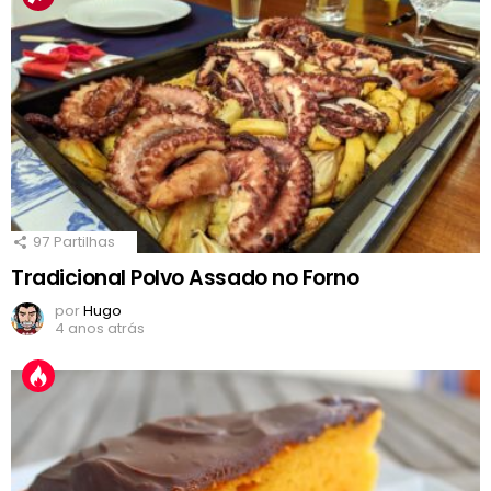
97
Partilhas
Tradicional Polvo Assado no Forno
por
Hugo
4 anos atrás