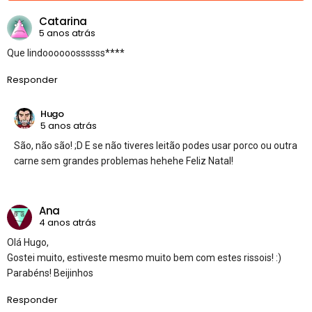
Catarina
5 anos atrás
Que lindoooooossssss****
Responder
Hugo
5 anos atrás
São, não são! ;D E se não tiveres leitão podes usar porco ou outra
carne sem grandes problemas hehehe Feliz Natal!
Ana
4 anos atrás
Olá Hugo,
Gostei muito, estiveste mesmo muito bem com estes rissois! :)
Parabéns! Beijinhos
Responder