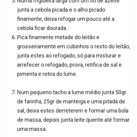
Numa frigideira larga com um fio de azeite
junta a cebola picada e o alho picado
finamente, deixa refogar um pouco até a
cebola ficar dourada.
Pica finamente metade do leitão e
grosseiramente em cubinhos o resto do leitão,
junta estes ao refogado, só para misturar e
arrefecer o refogado, prova, retifica de sal e
pimenta e retira do lume.
Num pequeno tacho a lume médio junta 50gr
de farinha, 25gr de manteiga e uma pitada de
sal, deixa estes derreterem e formar uma bola
de massa, depois junta leite quente até formar
uma massa.