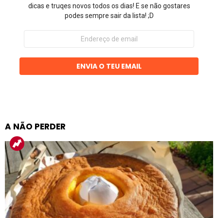
dicas e truqes novos todos os dias! E se não gostares
podes sempre sair da lista! ;D
Endereço
de
email
ENVIA O TEU EMAIL
A NÃO PERDER