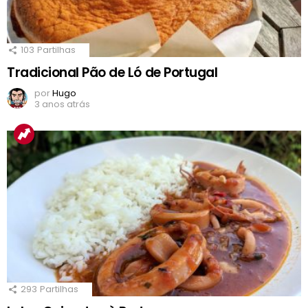
103
Partilhas
Tradicional Pão de Ló de Portugal
por
Hugo
3 anos atrás
293
Partilhas