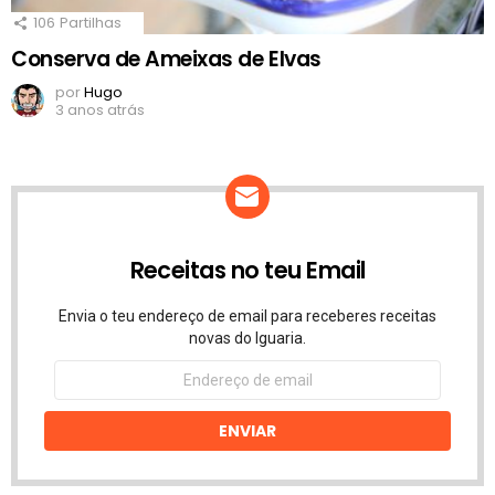
106
Partilhas
Conserva de Ameixas de Elvas
por
Hugo
3 anos atrás
Receitas no teu Email
Envia o teu endereço de email para receberes receitas
novas do Iguaria.
Endereço
de
email
ENVIAR