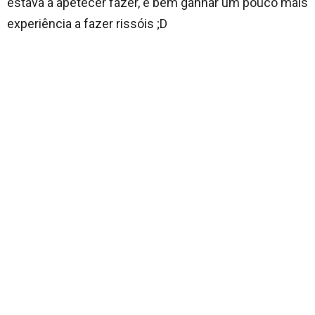
estava a apetecer fazer, e bem ganhar um pouco mais
experiência a fazer rissóis ;D