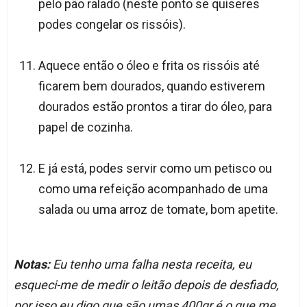
pelo pão ralado (neste ponto se quiseres
podes congelar os rissóis).
Aquece então o óleo e frita os rissóis até
ficarem bem dourados, quando estiverem
dourados estão prontos a tirar do óleo, para
papel de cozinha.
E já está, podes servir como um petisco ou
como uma refeição acompanhado de uma
salada ou uma arroz de tomate, bom apetite.
Notas:
Eu tenho uma falha nesta receita, eu
esqueci-me de medir o leitão depois de desfiado,
por isso eu digo que são umas 400gr é o que me