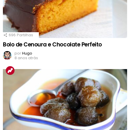
696
Partilhas
Bolo de Cenoura e Chocolate Perfeito
por
Hugo
8 anos atrás