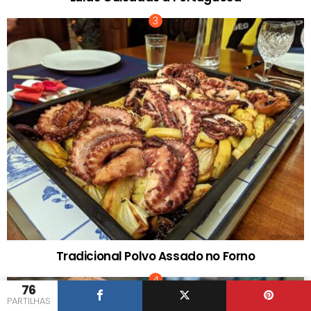
Tradicional Polvo Assado no Forno
76
PARTILHAS