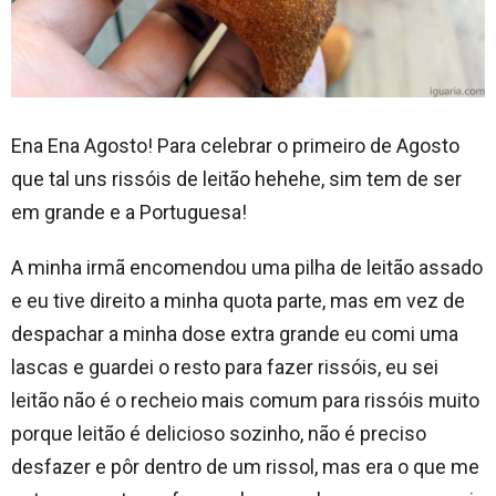
Ena Ena Agosto! Para celebrar o primeiro de Agosto
que tal uns rissóis de leitão hehehe, sim tem de ser
em grande e a Portuguesa!
A minha irmã encomendou uma pilha de leitão assado
e eu tive direito a minha quota parte, mas em vez de
despachar a minha dose extra grande eu comi uma
lascas e guardei o resto para fazer rissóis, eu sei
leitão não é o recheio mais comum para rissóis muito
porque leitão é delicioso sozinho, não é preciso
desfazer e pôr dentro de um rissol, mas era o que me