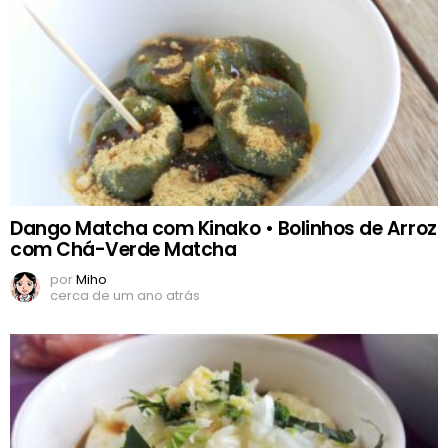
Dango Matcha com Kinako • Bolinhos de Arroz
com Chá-Verde Matcha
por
Miho
cerca de um ano atrás