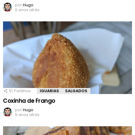
por
Hugo
5 anos atrás
51
Partilhas
IGUARIAS
SALGADOS
Coxinha de Frango
por
Hugo
5 anos atrás