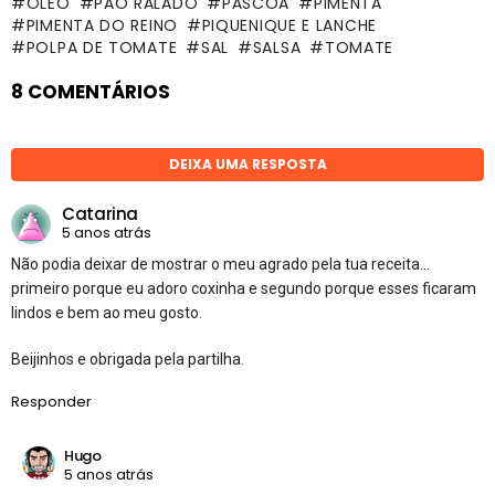
ÓLEO
PÃO RALADO
PÁSCOA
PIMENTA
PIMENTA DO REINO
PIQUENIQUE E LANCHE
POLPA DE TOMATE
SAL
SALSA
TOMATE
8 COMENTÁRIOS
DEIXA UMA RESPOSTA
Catarina
5 anos atrás
Não podia deixar de mostrar o meu agrado pela tua receita…
primeiro porque eu adoro coxinha e segundo porque esses ficaram
lindos e bem ao meu gosto.
Beijinhos e obrigada pela partilha.
Responder
Hugo
5 anos atrás