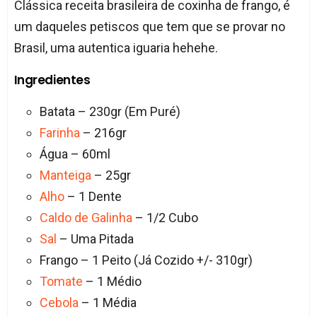
Clássica receita brasileira de coxinha de frango, é
um daqueles petiscos que tem que se provar no
Brasil, uma autentica iguaria hehehe.
Ingredientes
Batata – 230gr (Em Puré)
Farinha
– 216gr
Água – 60ml
Manteiga
– 25gr
Alho
– 1 Dente
Caldo de Galinha
– 1/2 Cubo
Sal
– Uma Pitada
Frango – 1 Peito (Já Cozido +/- 310gr)
Tomate
– 1 Médio
Cebola
– 1 Média