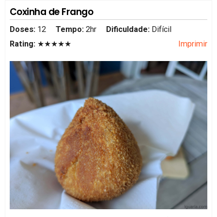
Coxinha de Frango
Doses:
12
Tempo:
2hr
Dificuldade:
Difícil
Rating:
★★★★★
Imprimir