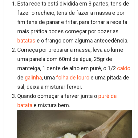
Esta receita está dividida em 3 partes, tens de
fazer o recheio, tens de fazer a massa e por
fim tens de panar e fritar, para tornar a receita
mais prática podes começar por cozer as
batatas
e o frango com alguma antecedência.
Começa por preparar a massa, leva ao lume
uma panela com 60ml de água, 25gr de
manteiga, 1 dente de alho em puré, o 1/2
caldo
de
galinha
, uma
folha de louro
e uma pitada de
sal, deixa a misturar ferver.
Quando começar a ferver junta o
puré de
batata
e mistura bem.