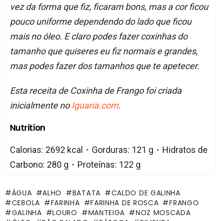
vez da forma que fiz, ficaram bons, mas a cor ficou
pouco uniforme dependendo do lado que ficou
mais no óleo. E claro podes fazer coxinhas do
tamanho que quiseres eu fiz normais e grandes,
mas podes fazer dos tamanhos que te apetecer.
Esta receita de Coxinha de Frango foi criada
inicialmente no
Iguaria.com
.
Nutrition
Calorias: 2692 kcal・Gorduras: 121 g・Hidratos de
Carbono: 280 g・Proteínas: 122 g
ÁGUA
ALHO
BATATA
CALDO DE GALINHA
CEBOLA
FARINHA
FARINHA DE ROSCA
FRANGO
GALINHA
LOURO
MANTEIGA
NOZ MOSCADA