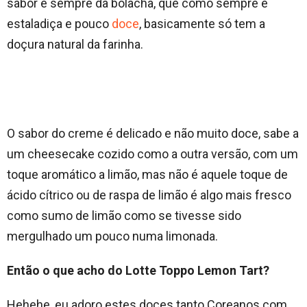
sabor é sempre da bolacha, que como sempre é
estaladiça e pouco
doce
, basicamente só tem a
doçura natural da farinha.
O sabor do creme é delicado e não muito doce, sabe a
um cheesecake cozido como a outra versão, com um
toque aromático a limão, mas não é aquele toque de
ácido cítrico ou de raspa de limão é algo mais fresco
como sumo de limão como se tivesse sido
mergulhado um pouco numa limonada.
Então o que acho do Lotte Toppo Lemon Tart?
Hehehe, eu adoro estes doces tanto Coreanos com