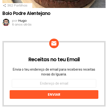
362
Partilhas
Bolo Podre Alentejano
por
Hugo
6 anos atrás
Receitas no teu Email
Envia o teu endereço de email para receberes receitas
novas do Iguaria.
Endereço
de
email
ENVIAR