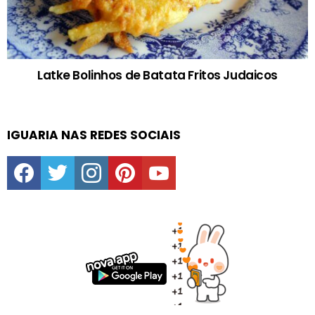
Latke Bolinhos de Batata Fritos Judaicos
IGUARIA NAS REDES SOCIAIS
facebook
twitter
instagram
pinterest
youtube