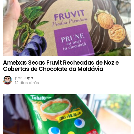
Ameixas Secas Fruvit Recheadas de Noz e
Cobertas de Chocolate da Moldávia
por
Hugo
12 dias atrás