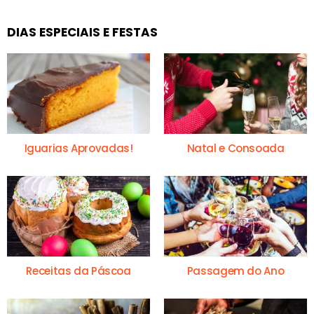
DIAS ESPECIAIS E FESTAS
Iguarias Aprovadas!
Natal e Consoada
Receitas da Páscoa
Passagem do Ano