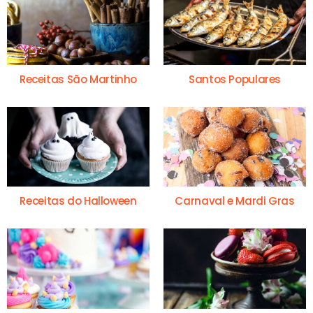
Receitas São Martinho
Santos Populares
Receitas do Halloween
Carnaval e Mardi Gras