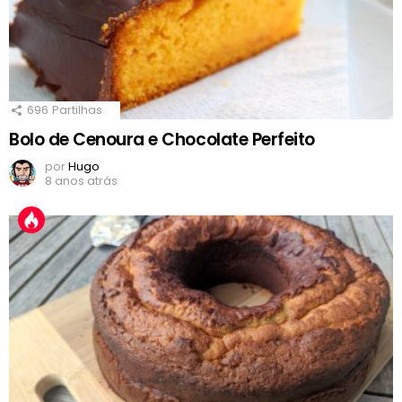
696
Partilhas
Bolo de Cenoura e Chocolate Perfeito
por
Hugo
8 anos atrás