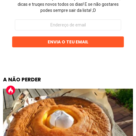
dicas e truqes novos todos os dias! E se não gostares
podes sempre sair da lista! ;D
Endereço
de
email
ENVIA O TEU EMAIL
A NÃO PERDER