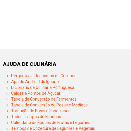
AJUDA DE CULINÁRIA
Perguntas e Respostas de Culinária
App de Android do Iguaria
Dicionário de Culinária Portuguesa
Caldas e Pontos de Açúcar
Tabela de Conversão de Fermentos
Tabela de Conversão de Pesos e Medidas
Tradução de Ervas e Especiarias
Todos os Tipos de Farinhas
Calendário de Épocas de Frutas e Legumes
Tempos de Cozedura de Legumes e Vegetais