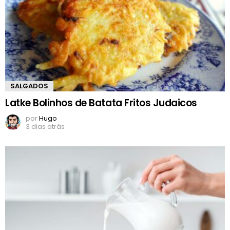
SALGADOS
Latke Bolinhos de Batata Fritos Judaicos
por
Hugo
3 dias atrás