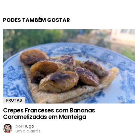
PODES TAMBÉM GOSTAR
FRUTAS
Crepes Franceses com Bananas
Caramelizadas em Manteiga
por
Hugo
um dia atrás