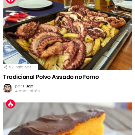
97
Partilhas
Tradicional Polvo Assado no Forno
por
Hugo
4 anos atrás