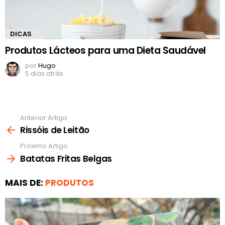
DICAS
Produtos Lácteos para uma Dieta Saudável
por
Hugo
5 dias atrás
Anterior Artigo
Ver
mais
Rissóis de Leitão
Próximo Artigo
Batatas Fritas Belgas
MAIS DE:
PRODUTOS