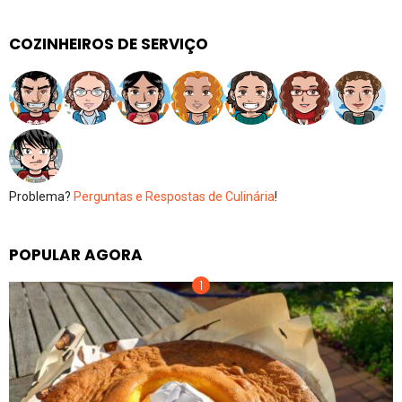
COZINHEIROS DE SERVIÇO
Problema?
Perguntas e Respostas de Culinária
!
POPULAR AGORA