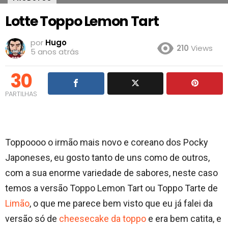
Lotte Toppo Lemon Tart
por
Hugo
210
Views
5 anos atrás
30
PARTILHAS
Toppoooo o irmão mais novo e coreano dos Pocky
Japoneses, eu gosto tanto de uns como de outros,
com a sua enorme variedade de sabores, neste caso
temos a versão Toppo Lemon Tart ou Toppo Tarte de
Limão
, o que me parece bem visto que eu já falei da
versão só de
cheesecake da toppo
e era bem catita, e