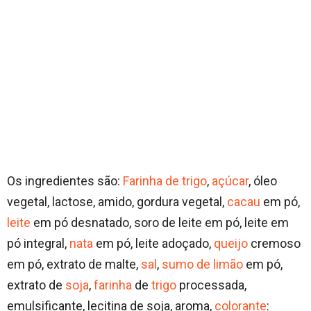
Os ingredientes são:
Farinha de trigo
,
açúcar
, óleo
vegetal, lactose, amido, gordura vegetal,
cacau
em pó,
leite
em pó desnatado, soro de leite em pó, leite em
pó integral,
nata
em pó, leite adoçado,
queijo
cremoso
em pó, extrato de malte,
sal
,
sumo de limão
em pó,
extrato de
soja
,
farinha
de
trigo
processada,
emulsificante, lecitina de soja, aroma,
colorante
: