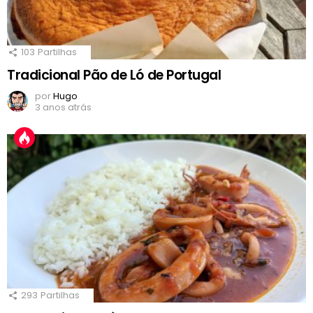
103
Partilhas
Tradicional Pão de Ló de Portugal
por
Hugo
3 anos atrás
293
Partilhas