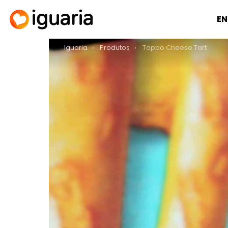
EN
You are here:
Iguaria
Produtos
Toppo Cheese Tart