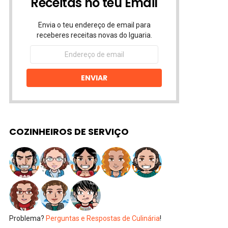
Receitas no teu Email
Envia o teu endereço de email para
receberes receitas novas do Iguaria.
Endereço
de
email
ENVIAR
COZINHEIROS DE SERVIÇO
Problema?
Perguntas e Respostas de Culinária
!