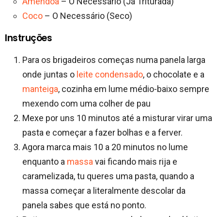
Amêndoa
– O Necessário (Já Triturada)
Coco
– O Necessário (Seco)
Instruções
Para os brigadeiros começas numa panela larga
onde juntas o
leite condensado
, o chocolate e a
manteiga
, cozinha em lume médio-baixo sempre
mexendo com uma colher de pau
Mexe por uns 10 minutos até a misturar virar uma
pasta e começar a fazer bolhas e a ferver.
Agora marca mais 10 a 20 minutos no lume
enquanto a
massa
vai ficando mais rija e
caramelizada, tu queres uma pasta, quando a
massa começar a literalmente descolar da
panela sabes que está no ponto.