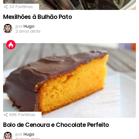
33
Partilhas
Mexilhões à Bulhão Pato
por
Hugo
2 anos atrás
696
Partilhas
Bolo de Cenoura e Chocolate Perfeito
por
Hugo