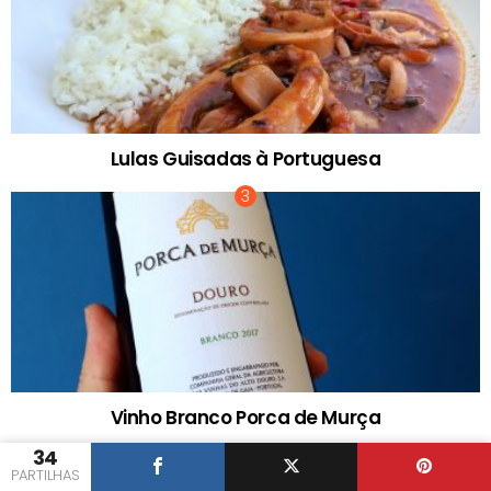
Lulas Guisadas à Portuguesa
Vinho Branco Porca de Murça
34
PARTILHAS