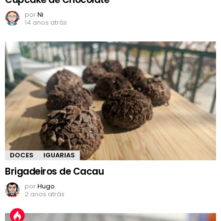
por
Ni
14 anos atrás
DOCES
IGUARIAS
Brigadeiros de Cacau
por
Hugo
2 anos atrás