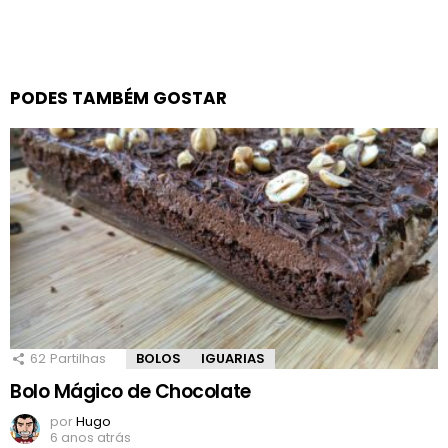
PODES TAMBÉM GOSTAR
62
Partilhas
BOLOS
IGUARIAS
Bolo Mágico de Chocolate
por
Hugo
6 anos atrás