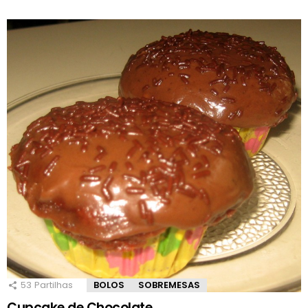
53
Partilhas
BOLOS
SOBREMESAS
Cupcake de Chocolate