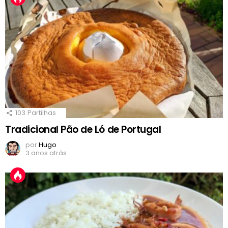
103
Partilhas
Tradicional Pão de Ló de Portugal
por
Hugo
3 anos atrás