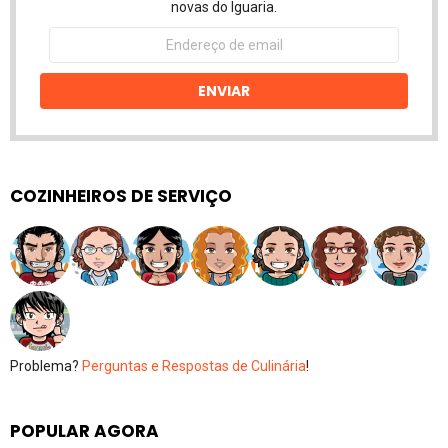
novas do Iguaria.
Endereço
de
email
ENVIAR
COZINHEIROS DE SERVIÇO
Problema?
Perguntas e Respostas de Culinária
!
POPULAR AGORA