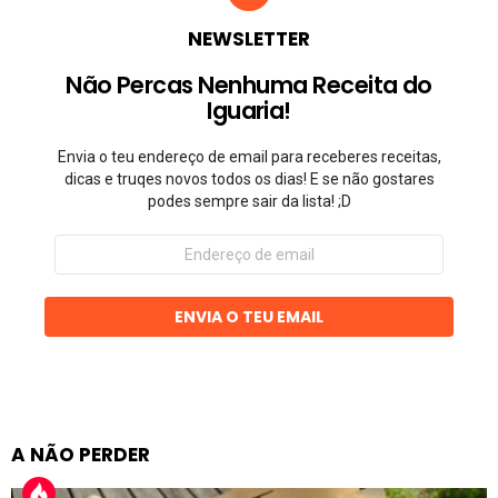
NEWSLETTER
Não Percas Nenhuma Receita do
Iguaria!
Envia o teu endereço de email para receberes receitas,
dicas e truqes novos todos os dias! E se não gostares
podes sempre sair da lista! ;D
Endereço
de
email
ENVIA O TEU EMAIL
A NÃO PERDER