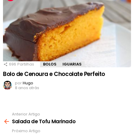
696
Partilhas
BOLOS
IGUARIAS
Bolo de Cenoura e Chocolate Perfeito
por
Hugo
8 anos atrás
Anterior Artigo
Ver
mais
Salada de Tofu Marinado
Próximo Artigo