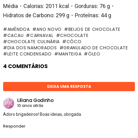
Média・Calorias: 2011 kcal・Gorduras: 76 g・
Hidratos de Carbono: 299 g・Proteínas: 44 g
AMÊNDOA
ANO NOVO
BEIJOS DE CHOCOLATE
CACAU
CARNAVAL
CHOCOLATE
CHOCOLATE CULINÁRIA
CÔCO
DIA DOS NAMORADOS
GRANULADO DE CHOCOLATE
LEITE CONDENSADO
MANTEIGA
ÓLEO
4 COMENTÁRIOS
DEIXA UMA RESPOSTA
Liliana Godinho
10 anos atrás
Adoro brigadeiros! Boas ideias, obrigada.
Responder