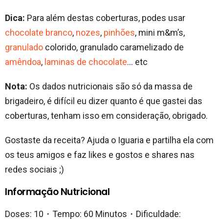
Dica:
Para além destas coberturas, podes usar
chocolate branco
,
nozes
,
pinhões
, mini m&m’s,
granulado
colorido, granulado caramelizado de
amêndoa
,
laminas de chocolate
… etc
Nota:
Os dados nutricionais são só da massa de
brigadeiro, é difícil eu dizer quanto é que gastei das
coberturas, tenham isso em consideração, obrigado.
Gostaste da receita? Ajuda o Iguaria e partilha ela com
os teus amigos e faz likes e gostos e shares nas
redes sociais ;)
Informação Nutricional
Doses: 10・Tempo: 60 Minutos・Dificuldade: