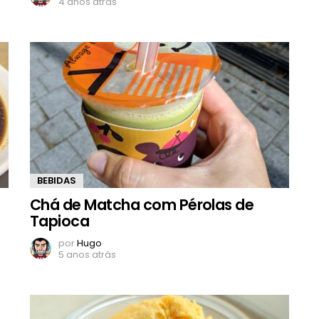
4 anos atrás
BEBIDAS
Chá de Matcha com Pérolas de
Tapioca
por
Hugo
5 anos atrás