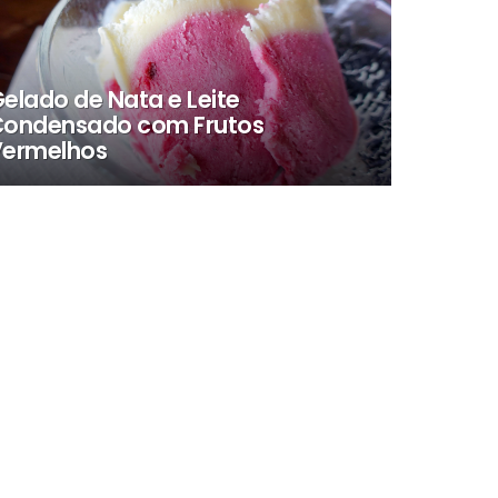
elado de Nata e Leite
ondensado com Frutos
Vermelhos