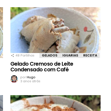
48
Partilhas
GELADOS
IGUARIAS
RECEITA
Gelado Cremoso de Leite
Condensado com Café
por
Hugo
3 anos atrás