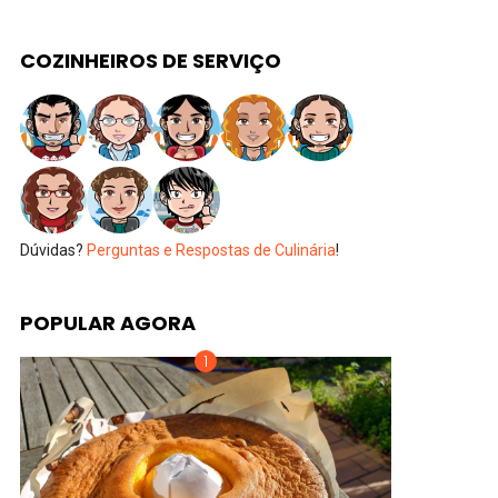
COZINHEIROS DE SERVIÇO
Dúvidas?
Perguntas e Respostas de Culinária
!
POPULAR AGORA