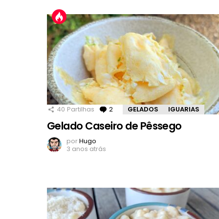
40
Partilhas
2
Comentários
GELADOS
IGUARIAS
Gelado Caseiro de Pêssego
por
Hugo
3 anos atrás