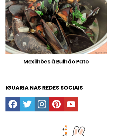
Mexilhões à Bulhão Pato
IGUARIA NAS REDES SOCIAIS
facebook
twitter
instagram
pinterest
youtube