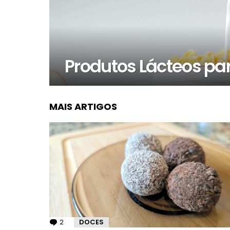
Produtos Lácteos pa
MAIS ARTIGOS
2
Comentários
DOCES