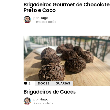
Brigadeiros Gourmet de Chocolate
Preto e Coco
por
Hugo
11 meses atrás
2
Comentários
DOCES
IGUARIAS
Brigadeiros de Cacau
por
Hugo
2 anos atrás