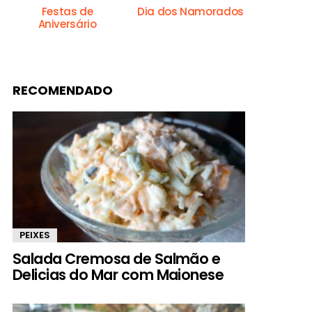
Festas de
Dia dos Namorados
Aniversário
RECOMENDADO
PEIXES
Salada Cremosa de Salmão e
Delicias do Mar com Maionese