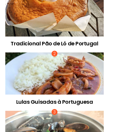
Tradicional Pão de Ló de Portugal
Lulas Guisadas à Portuguesa