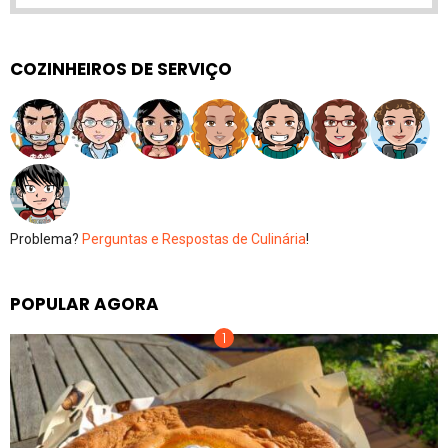
COZINHEIROS DE SERVIÇO
Problema?
Perguntas e Respostas de Culinária
!
POPULAR AGORA