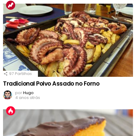
97
Partilhas
Tradicional Polvo Assado no Forno
por
Hugo
4 anos atrás