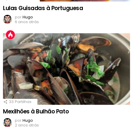
Lulas Guisadas à Portuguesa
por
Hugo
6 anos atrás
33
Partilhas
Mexilhões à Bulhão Pato
por
Hugo
2 anos atrás