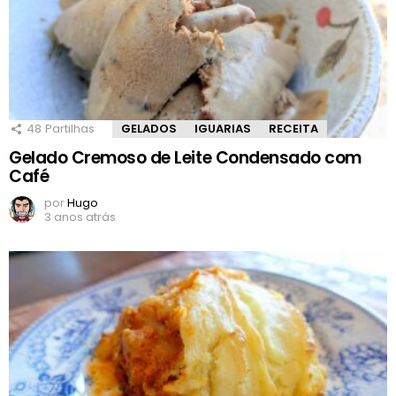
48
Partilhas
GELADOS
IGUARIAS
RECEITA
Gelado Cremoso de Leite Condensado com
Café
por
Hugo
3 anos atrás