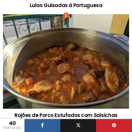
Lulas Guisadas à Portuguesa
Rojões de Porco Estufados com Salsichas
40
PARTILHAS