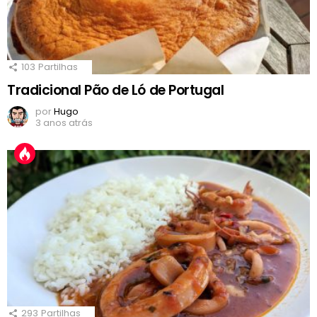
103
Partilhas
Tradicional Pão de Ló de Portugal
por
Hugo
3 anos atrás
293
Partilhas