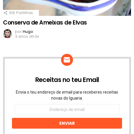
106
Partilhas
Conserva de Ameixas de Elvas
por
Hugo
3 anos atrás
Receitas no teu Email
Envia o teu endereço de email para receberes receitas
novas do Iguaria.
Endereço
de
email
ENVIAR