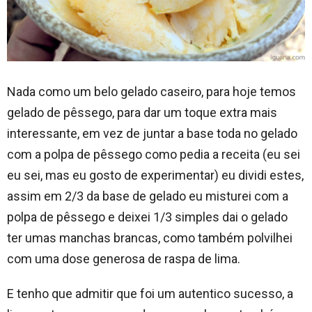
Nada como um belo gelado caseiro, para hoje temos
gelado de pêssego, para dar um toque extra mais
interessante, em vez de juntar a base toda no gelado
com a polpa de pêssego como pedia a receita (eu sei
eu sei, mas eu gosto de experimentar) eu dividi estes,
assim em 2/3 da base de gelado eu misturei com a
polpa de pêssego e deixei 1/3 simples dai o gelado
ter umas manchas brancas, como também polvilhei
com uma dose generosa de raspa de lima.
E tenho que admitir que foi um autentico sucesso, a