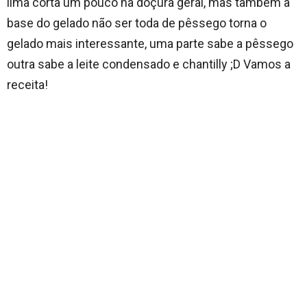
lima corta um pouco na doçura geral, mas também a
base do gelado não ser toda de pêssego torna o
gelado mais interessante, uma parte sabe a pêssego
outra sabe a leite condensado e chantilly ;D Vamos a
receita!