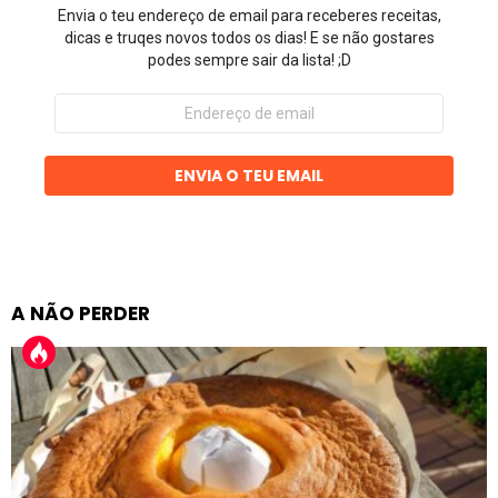
Envia o teu endereço de email para receberes receitas,
dicas e truqes novos todos os dias! E se não gostares
podes sempre sair da lista! ;D
Endereço
de
email
ENVIA O TEU EMAIL
A NÃO PERDER