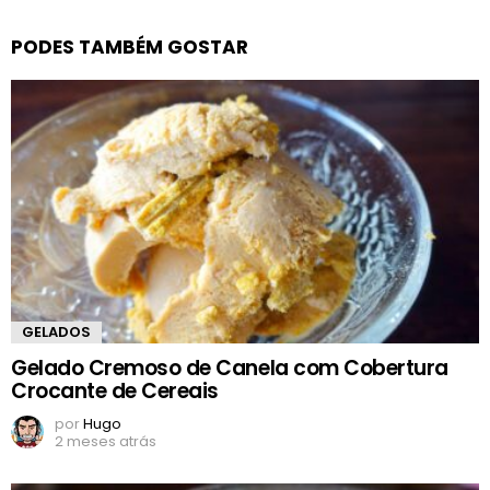
PODES TAMBÉM GOSTAR
GELADOS
Gelado Cremoso de Canela com Cobertura
Crocante de Cereais
por
Hugo
2 meses atrás