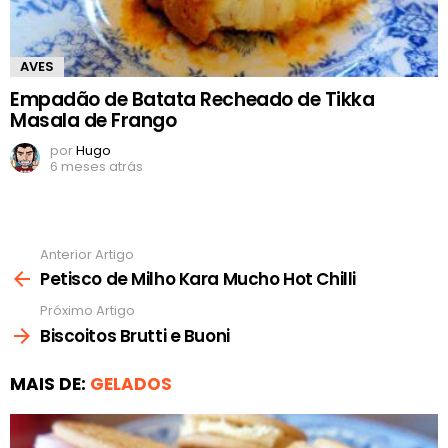
AVES
Empadão de Batata Recheado de Tikka
Masala de Frango
por
Hugo
6 meses atrás
Anterior Artigo
Ver
mais
Petisco de Milho Kara Mucho Hot Chilli
Próximo Artigo
Biscoitos Brutti e Buoni
MAIS DE:
GELADOS