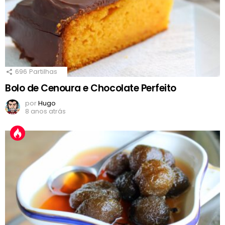
696
Partilhas
Bolo de Cenoura e Chocolate Perfeito
por
Hugo
8 anos atrás