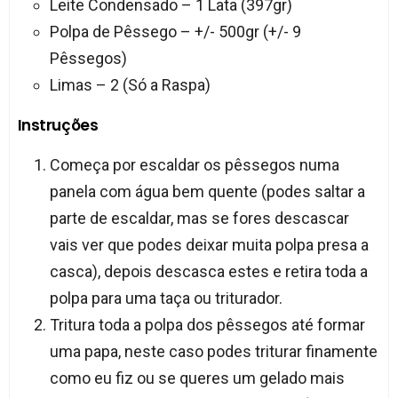
Leite Condensado – 1 Lata (397gr)
Polpa de Pêssego – +/- 500gr (+/- 9
Pêssegos)
Limas – 2 (Só a Raspa)
Instruções
Começa por escaldar os pêssegos numa
panela com água bem quente (podes saltar a
parte de escaldar, mas se fores descascar
vais ver que podes deixar muita polpa presa a
casca), depois descasca estes e retira toda a
polpa para uma taça ou triturador.
Tritura toda a polpa dos pêssegos até formar
uma papa, neste caso podes triturar finamente
como eu fiz ou se queres um gelado mais