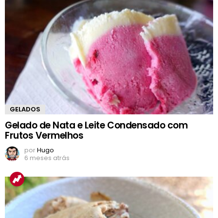
GELADOS
Gelado de Nata e Leite Condensado com
Frutos Vermelhos
por
Hugo
6 meses atrás