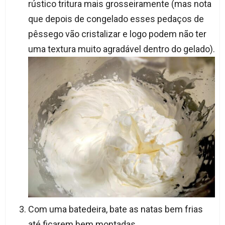
rústico tritura mais grosseiramente (mas nota
que depois de congelado esses pedaços de
pêssego vão cristalizar e logo podem não ter
uma textura muito agradável dentro do gelado).
Com uma batedeira, bate as natas bem frias
até ficarem bem montadas.