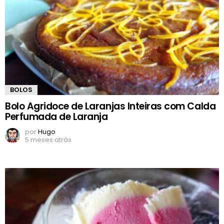
BOLOS
Bolo Agridoce de Laranjas Inteiras com Calda
Perfumada de Laranja
por
Hugo
5 meses atrás