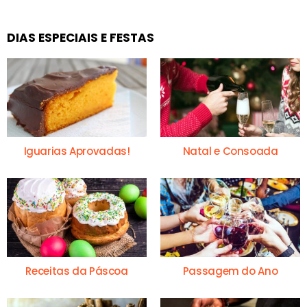
DIAS ESPECIAIS E FESTAS
Iguarias Aprovadas!
Natal e Consoada
Receitas da Páscoa
Passagem do Ano