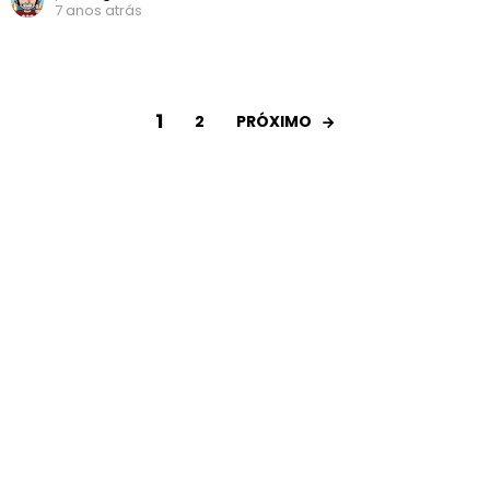
7 anos atrás
1
PRÓXIMO
2