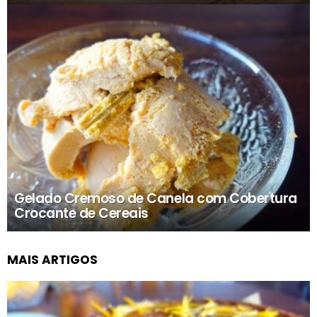
Gelado Cremoso de Canela com Cobertura
Crocante de Cereais
MAIS ARTIGOS