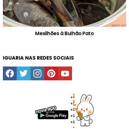
Mexilhões à Bulhão Pato
IGUARIA NAS REDES SOCIAIS
facebook
twitter
instagram
pinterest
youtube