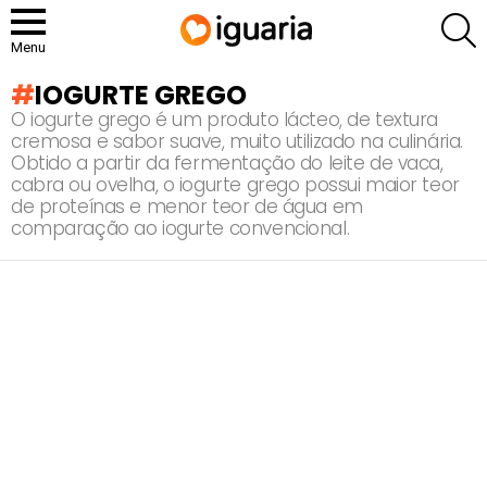
P
Menu
IOGURTE GREGO
O iogurte grego é um produto lácteo, de textura
cremosa e sabor suave, muito utilizado na culinária.
Obtido a partir da fermentação do leite de vaca,
cabra ou ovelha, o iogurte grego possui maior teor
de proteínas e menor teor de água em
comparação ao iogurte convencional.