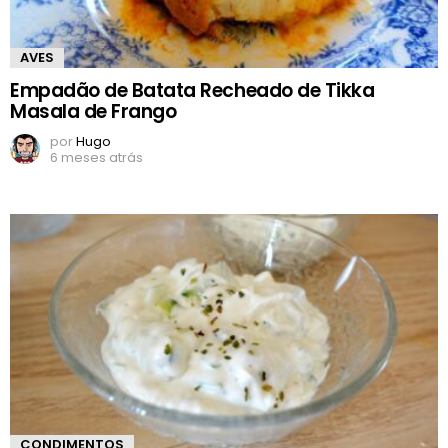
AVES
Empadão de Batata Recheado de Tikka
Masala de Frango
por
Hugo
6 meses atrás
CONDIMENTOS