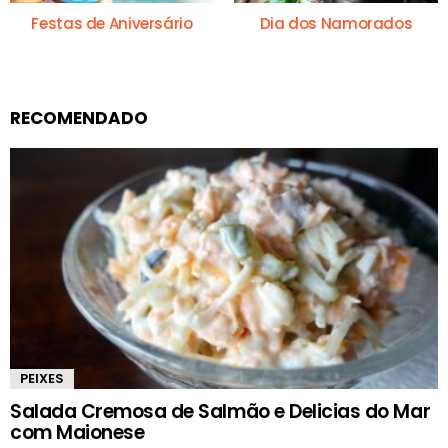
Festas de Aniversário
Dia dos Namorados
RECOMENDADO
PEIXES
Salada Cremosa de Salmão e Delicias do Mar
com Maionese