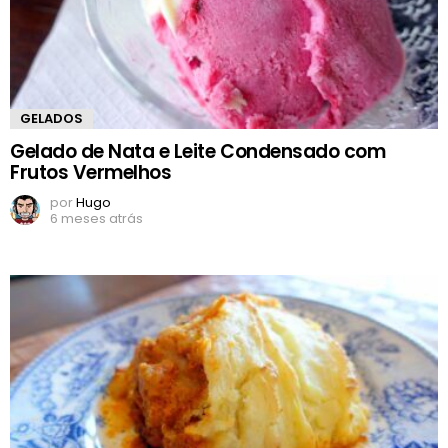
GELADOS
Gelado de Nata e Leite Condensado com
Frutos Vermelhos
por
Hugo
6 meses atrás