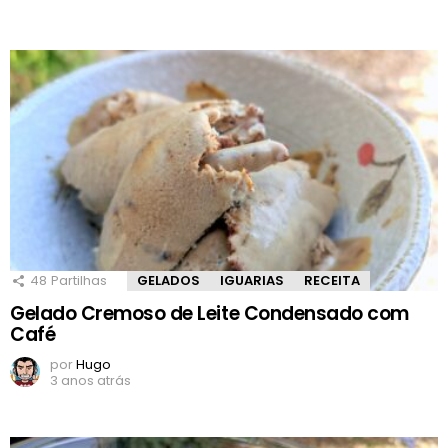
48
Partilhas
GELADOS
IGUARIAS
RECEITA
Gelado Cremoso de Leite Condensado com
Café
por
Hugo
3 anos atrás