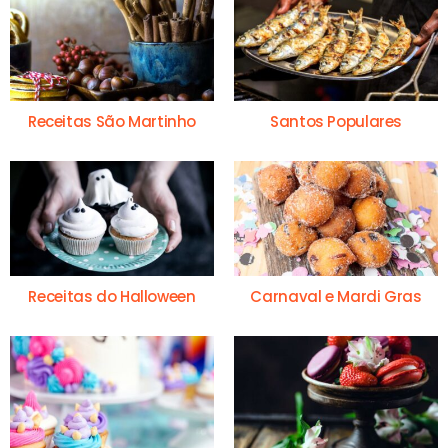
Receitas São Martinho
Santos Populares
Receitas do Halloween
Carnaval e Mardi Gras