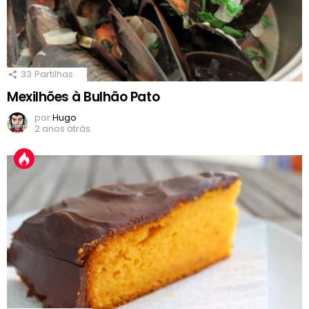
33
Partilhas
Mexilhões à Bulhão Pato
por
Hugo
2 anos atrás