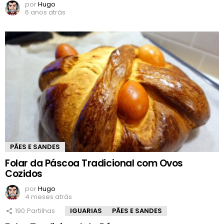
por
Hugo
6 anos atrás
PÃES E SANDES
Folar da Páscoa Tradicional com Ovos
Cozidos
por
Hugo
4 meses atrás
190
Partilhas
IGUARIAS
PÃES E SANDES