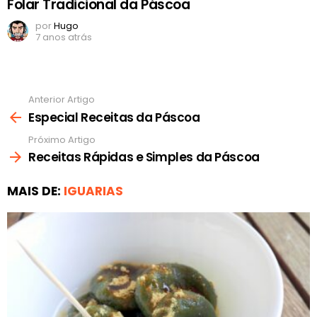
Folar Tradicional da Páscoa
por
Hugo
7 anos atrás
Anterior Artigo
Ver
mais
Especial Receitas da Páscoa
Próximo Artigo
Receitas Rápidas e Simples da Páscoa
MAIS DE:
IGUARIAS