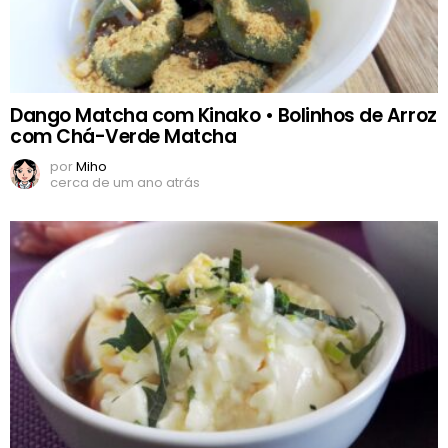
Dango Matcha com Kinako • Bolinhos de Arroz
com Chá-Verde Matcha
por
Miho
cerca de um ano atrás