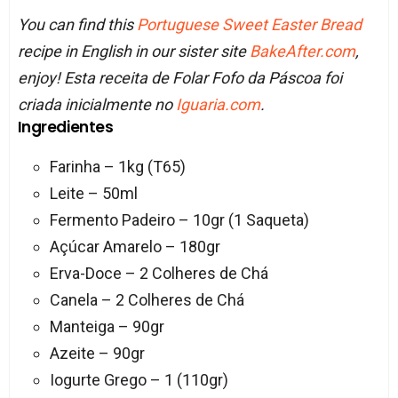
You can find this
Portuguese Sweet Easter Bread
recipe in English in our sister site
BakeAfter.com
,
enjoy! Esta receita de Folar Fofo da Páscoa foi
criada inicialmente no
Iguaria.com
.
Ingredientes
Farinha – 1kg (T65)
Leite – 50ml
Fermento Padeiro – 10gr (1 Saqueta)
Açúcar Amarelo – 180gr
Erva-Doce – 2 Colheres de Chá
Canela – 2 Colheres de Chá
Manteiga – 90gr
Azeite – 90gr
Iogurte Grego – 1 (110gr)