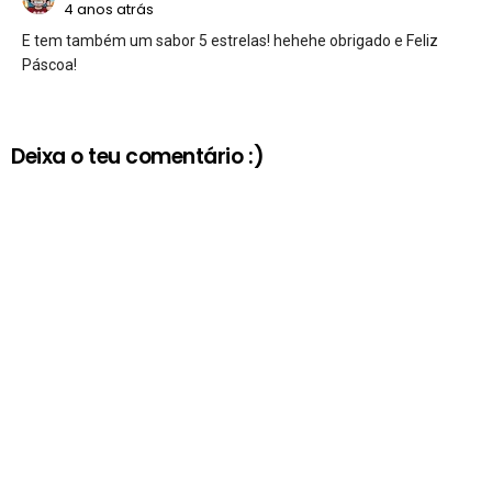
4 anos atrás
E tem também um sabor 5 estrelas! hehehe obrigado e Feliz
Páscoa!
Deixa o teu comentário :)