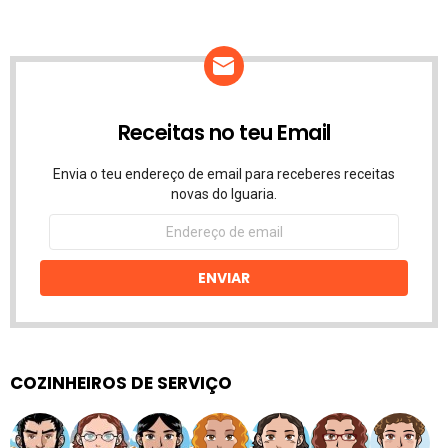
Receitas no teu Email
Envia o teu endereço de email para receberes receitas
novas do Iguaria.
Endereço
de
email
ENVIAR
COZINHEIROS DE SERVIÇO