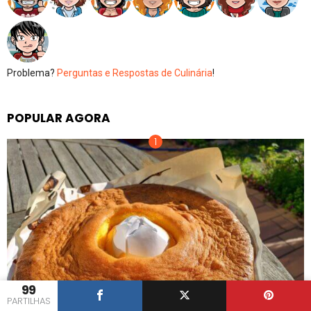
Problema?
Perguntas e Respostas de Culinária
!
POPULAR AGORA
99
PARTILHAS