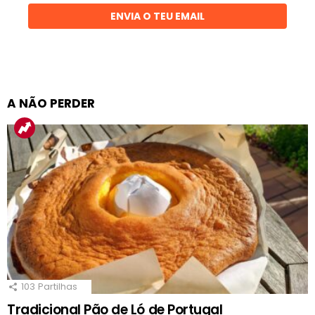
ENVIA O TEU EMAIL
A NÃO PERDER
103
Partilhas
Tradicional Pão de Ló de Portugal