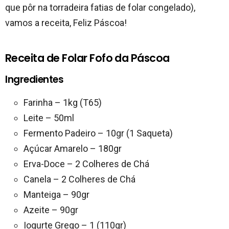
que pôr na torradeira fatias de folar congelado),
vamos a receita, Feliz Páscoa!
Receita de Folar Fofo da Páscoa
Ingredientes
Farinha – 1kg (T65)
Leite – 50ml
Fermento Padeiro – 10gr (1 Saqueta)
Açúcar Amarelo – 180gr
Erva-Doce – 2 Colheres de Chá
Canela – 2 Colheres de Chá
Manteiga – 90gr
Azeite – 90gr
Iogurte Grego – 1 (110gr)