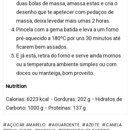
duas bolas de massa, amassa estas e cria o
desenho que te apetecer com pedaços de
massa, deixa levedar mais umas 2 horas.
Pincela com a gema batida e leva a um forno
pré-aquecido a 180ºC por uns 30 minutos até
ficarem bem assados.
E já está, retira do forno e serve ainda mornos
ou a temperatura ambiente simples ou com
doces ou manteiga, bom proveito.
Nutrition
Calorias: 6223 kcal・Gorduras: 202 g・Hidratos de
Carbono: 1000 g・Proteínas: 137 g
AÇÚCAR AMARELO
AGUARDENTE
AZEITE
CANELA