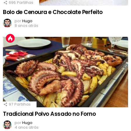
696
Partilhas
Bolo de Cenoura e Chocolate Perfeito
por
Hugo
8 anos atrás
97
Partilhas
Tradicional Polvo Assado no Forno
por
Hugo
4 anos atrás