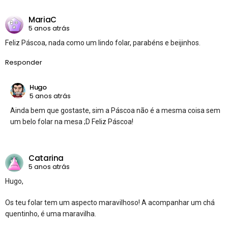
MariaC
5 anos atrás
Feliz Páscoa, nada como um lindo folar, parabéns e beijinhos.
Responder
Hugo
5 anos atrás
Ainda bem que gostaste, sim a Páscoa não é a mesma coisa sem
um belo folar na mesa ;D Feliz Páscoa!
Catarina
5 anos atrás
Hugo,
Os teu folar tem um aspecto maravilhoso! A acompanhar um chá
quentinho, é uma maravilha.