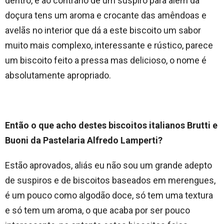
dentro, e ao contrário de um suspiro para além da
doçura tens um aroma e crocante das amêndoas e
avelãs no interior que dá a este biscoito um sabor
muito mais complexo, interessante e rústico, parece
um biscoito feito a pressa mas delicioso, o nome é
absolutamente apropriado.
Então o que acho destes biscoitos italianos Brutti e
Buoni da Pastelaria Alfredo Lamperti?
Estão aprovados, aliás eu não sou um grande adepto
de suspiros e de biscoitos baseados em merengues,
é um pouco como algodão doce, só tem uma textura
e só tem um aroma, o que acaba por ser pouco