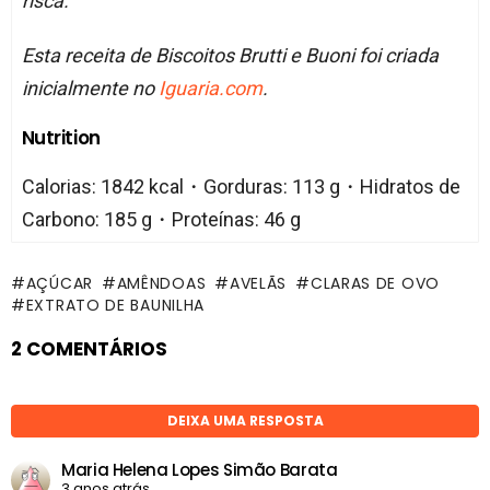
risca.
Esta receita de Biscoitos Brutti e Buoni foi criada
inicialmente no
Iguaria.com
.
Nutrition
Calorias: 1842 kcal・Gorduras: 113 g・Hidratos de
Carbono: 185 g・Proteínas: 46 g
AÇÚCAR
AMÊNDOAS
AVELÃS
CLARAS DE OVO
EXTRATO DE BAUNILHA
2 COMENTÁRIOS
DEIXA UMA RESPOSTA
Maria Helena Lopes Simão Barata
3 anos atrás