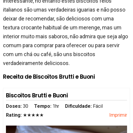
interessante, no entanto estes biscoitos feios
italianos são umas verdadeiras iguarias e não posso
deixar de recomendar, são deliciosos com uma
textura crocante habitual de um merenge, mas um
interior muito mais saboros, não admira que seja algo
comum para comprar para oferecer ou para servir
com um chá ou café, são uns biscoitos
verdadeiramente deliciosos.
Receita de Biscoitos Brutti e Buoni
Biscoitos Brutti e Buoni
Doses:
30
Tempo:
1hr
Dificuldade:
Fácil
Rating:
★★★★★
Imprimir