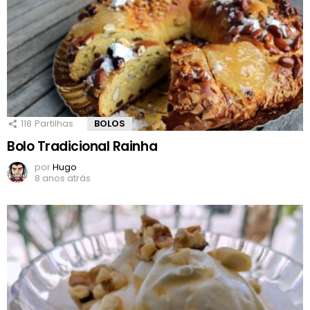
118
Partilhas
BOLOS
Bolo Tradicional Rainha
por
Hugo
8 anos atrás