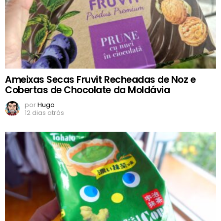
Ameixas Secas Fruvit Recheadas de Noz e
Cobertas de Chocolate da Moldávia
por
Hugo
12 dias atrás