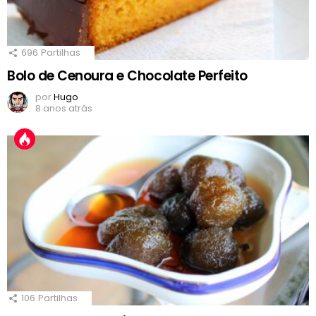
696
Partilhas
Bolo de Cenoura e Chocolate Perfeito
por
Hugo
8 anos atrás
106
Partilhas