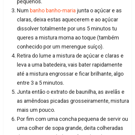
pequenos.
Num
banho banho-maria
junta o açúcar e as
claras, deixa estas aquecerem e ao açúcar
dissolver totalmente por uns 5 minutos tu
queres a mistura morna ao toque (também
conhecido por um merengue suíço).
Retira do lume a mistura de açúcar e claras e
leva a uma batedeira, vais bater rapidamente
até a mistura engrossar e ficar brilhante, algo
entre 3 a 5 minutos.
Junta então o extrato de baunilha, as avelãs e
as amêndoas picadas grosseiramente, mistura
mais um pouco.
Por fim com uma concha pequena de servir ou
uma colher de sopa grande, deita colheradas