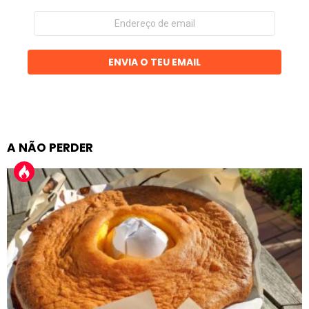
Endereço
de
email
ENVIA O TEU EMAIL
A NÃO PERDER