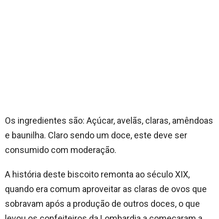
Os ingredientes são: Açúcar, avelãs, claras, amêndoas
e baunilha. Claro sendo um doce, este deve ser
consumido com moderação.
A história deste biscoito remonta ao século XIX,
quando era comum aproveitar as claras de ovos que
sobravam após a produção de outros doces, o que
levou os confeiteiros da Lombardia a começaram a