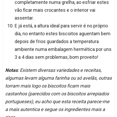
completamente numa grelha, ao esfriar estes
vão ficar mais crocantes e o interior vai
assentar.
E já está, a altura ideal para servir é no próprio
dia, no entanto estes biscoitos aguentam bem
depois de frios guardados a temperatura
ambiente numa embalagem hermética por uns
3 a 4 dias sem problemas, bom proveito!
Notas
: Existem diversas variedades e receitas,
algumas levam alguma farinha ou só avelãs, outras
torram mais logo os biscoitos ficam mais
castanhos (parecidos com os biscoitos arrepiados
portugueses), eu acho que esta receita parece-me
a mais autentica e segue os ingredientes mais a