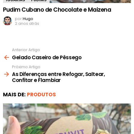
Pudim Cubano de Chocolate e Maizena
por
Hugo
2 anos atrás
Anterior Artigo
Ver
mais
Gelado Caseiro de Pêssego
Próximo Artigo
As Diferenças entre Refogar, Saltear,
Confitar e Flambiar
MAIS DE:
PRODUTOS