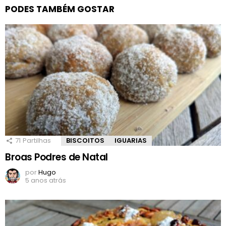
PODES TAMBÉM GOSTAR
71
Partilhas
BISCOITOS
IGUARIAS
Broas Podres de Natal
por
Hugo
5 anos atrás