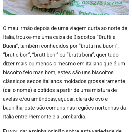
O meu irmão depois de uma viagem curta ao norte de
Italia, trouxe-me uma caixa de Biscoitos “Brutti e
Buoni”, também conhecidos por “brutti ma buoni”,
“brut e bon”, “bruttiboni” ou “brutti boni”, quer tudo
dizer mais ou menos o mesmo em italiano que é um
biscoito feio mas bom, estes são uns biscoitos
clássicos secos italianos moldados grosseiramente
(dai o nome) e obtidos a partir de uma mistura de
avelãs e/ou amêndoas, açúcar, clara de ovo e
baunilha, este são comuns nas regiões nortenhas da
Itália entre Piemonte e a Lombardia.
Eu vou dar a minha opinião sobre esta variedade de