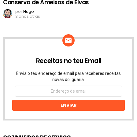
Conserva de Ameixas de Elvas
por
Hugo
3 anos atrás
Receitas no teu Email
Envia o teu endereço de email para receberes receitas
novas do Iguaria.
Endereço
de
email
ENVIAR