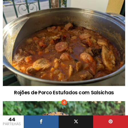
Rojões de Porco Estufados com Salsichas
44
PARTILHAS