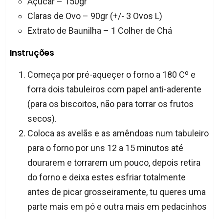
Açúcar – 150gr
Claras de Ovo – 90gr (+/- 3 Ovos L)
Extrato de Baunilha – 1 Colher de Chá
Instruções
Começa por pré-aqueçer o forno a 180 Cº e
forra dois tabuleiros com papel anti-aderente
(para os biscoitos, não para torrar os frutos
secos).
Coloca as avelãs e as amêndoas num tabuleiro
para o forno por uns 12 a 15 minutos até
dourarem e torrarem um pouco, depois retira
do forno e deixa estes esfriar totalmente
antes de picar grosseiramente, tu queres uma
parte mais em pó e outra mais em pedacinhos