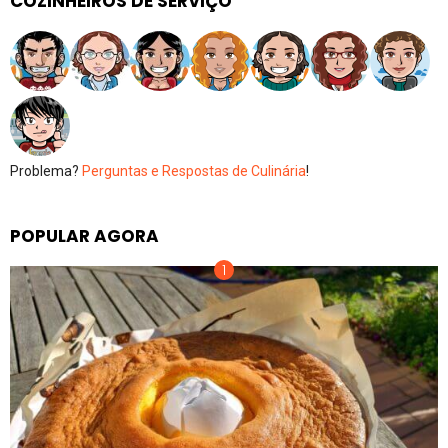
COZINHEIROS DE SERVIÇO
Problema?
Perguntas e Respostas de Culinária
!
POPULAR AGORA