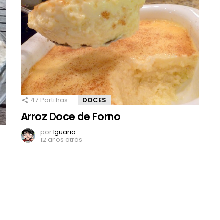
47
Partilhas
DOCES
Arroz Doce de Forno
por
Iguaria
12 anos atrás