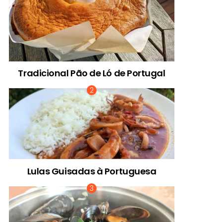
Tradicional Pão de Ló de Portugal
Lulas Guisadas à Portuguesa