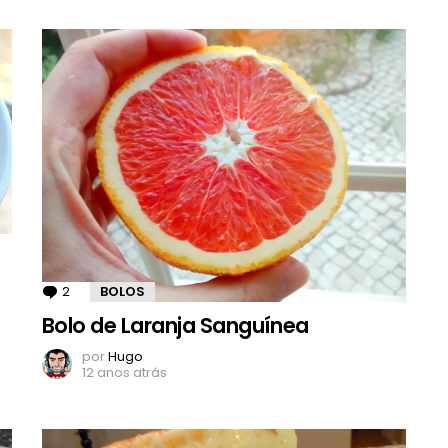
2
Comentários
BOLOS
Bolo de Laranja Sanguínea
por
Hugo
12 anos atrás