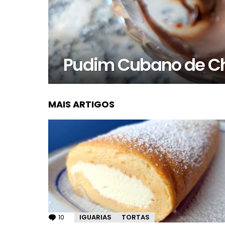
Pudim Cubano de Ch
MAIS ARTIGOS
10
Comentários
IGUARIAS
TORTAS