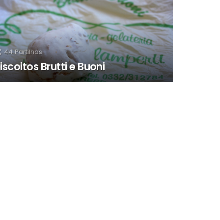
44
Partilhas
iscoitos Brutti e Buoni