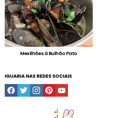
Mexilhões à Bulhão Pato
IGUARIA NAS REDES SOCIAIS
facebook
twitter
instagram
pinterest
youtube