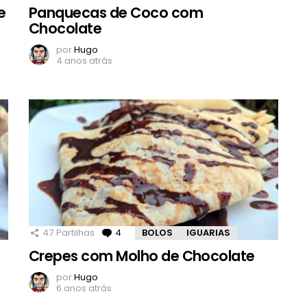
e
Panquecas de Coco com
Chocolate
por
Hugo
4 anos atrás
47
Partilhas
4
Comentários
BOLOS
IGUARIAS
Crepes com Molho de Chocolate
por
Hugo
6 anos atrás