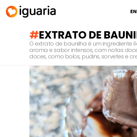
EN
EXTRATO DE BAUN
O extrato de baunilha é um ingrediente 
aroma e sabor intensos, com notas doce
doces, como bolos, pudins, sorvetes e cr
RECOMENDADOS