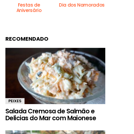
Festas de
Dia dos Namorados
Aniversário
RECOMENDADO
PEIXES
Salada Cremosa de Salmão e
Delicias do Mar com Maionese