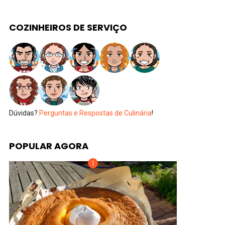
COZINHEIROS DE SERVIÇO
Dúvidas?
Perguntas e Respostas de Culinária
!
POPULAR AGORA