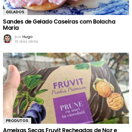
GELADOS
Sandes de Gelado Caseiras com Bolacha
Maria
por
Hugo
10 dias atrás
PRODUTOS
Ameixas Secas Fruvit Recheadas de Noz e