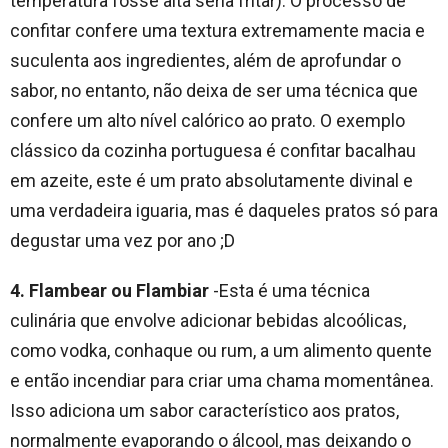
temperatura fosse alta seria fritar). O processo de
confitar confere uma textura extremamente macia e
suculenta aos ingredientes, além de aprofundar o
sabor, no entanto, não deixa de ser uma técnica que
confere um alto nível calórico ao prato. O exemplo
clássico da cozinha portuguesa é confitar bacalhau
em azeite, este é um prato absolutamente divinal e
uma verdadeira iguaria, mas é daqueles pratos só para
degustar uma vez por ano ;D
4. Flambear ou Flambiar
-Esta é uma técnica
culinária que envolve adicionar bebidas alcoólicas,
como vodka, conhaque ou rum, a um alimento quente
e então incendiar para criar uma chama momentânea.
Isso adiciona um sabor característico aos pratos,
normalmente evaporando o álcool, mas deixando o