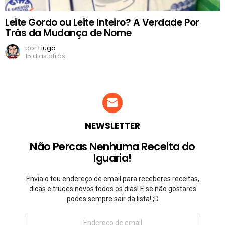
Leite Gordo ou Leite Inteiro? A Verdade Por
Trás da Mudança de Nome
por
Hugo
15 dias atrás
NEWSLETTER
Não Percas Nenhuma Receita do
Iguaria!
Envia o teu endereço de email para receberes receitas,
dicas e truqes novos todos os dias! E se não gostares
podes sempre sair da lista! ;D
Endereço