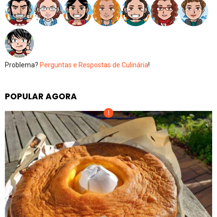
Problema?
Perguntas e Respostas de Culinária
!
POPULAR AGORA