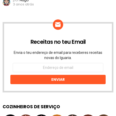
por
Hugo
3 anos atrás
Receitas no teu Email
Envia o teu endereço de email para receberes receitas
novas do Iguaria.
Endereço
de
email
ENVIAR
COZINHEIROS DE SERVIÇO