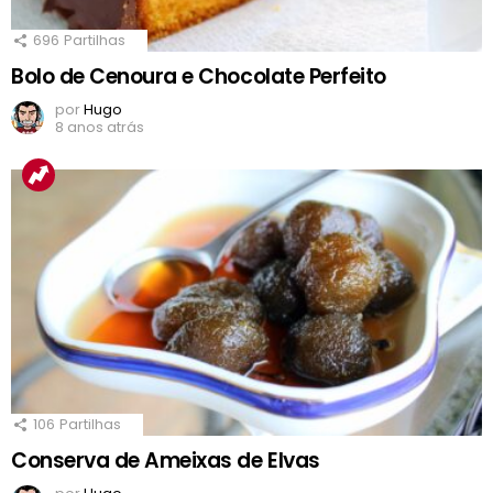
696
Partilhas
Bolo de Cenoura e Chocolate Perfeito
por
Hugo
8 anos atrás
106
Partilhas
Conserva de Ameixas de Elvas