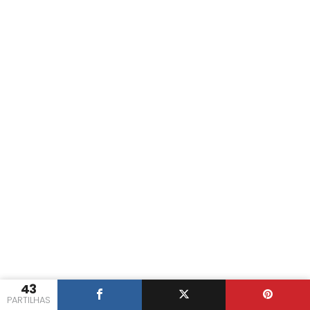
43
PARTILHAS