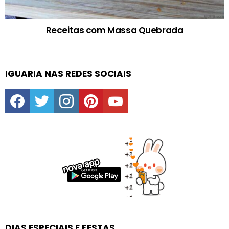
Receitas com Massa Quebrada
IGUARIA NAS REDES SOCIAIS
facebook
twitter
instagram
pinterest
youtube
DIAS ESPECIAIS E FESTAS