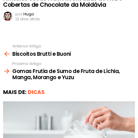
Cobertas de Chocolate da Moldávia
por
Hugo
12 dias atrás
Anterior Artigo
Ver
mais
Biscoitos Brutti e Buoni
Próximo Artigo
Gomas Frutia de Sumo de Fruta de Líchia,
Manga, Morango e Yuzu
MAIS DE:
DICAS