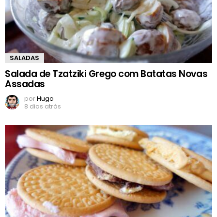
SALADAS
Salada de Tzatziki Grego com Batatas Novas
Assadas
por
Hugo
8 dias atrás