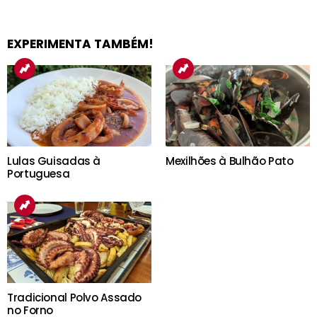
EXPERIMENTA TAMBÉM!
Lulas Guisadas à
Mexilhões à Bulhão Pato
Portuguesa
Tradicional Polvo Assado
no Forno