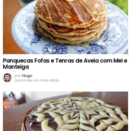
Panquecas Fofas e Tenras de Aveia com Mel e
Manteiga
por
Hugo
cerca de um mês atrás