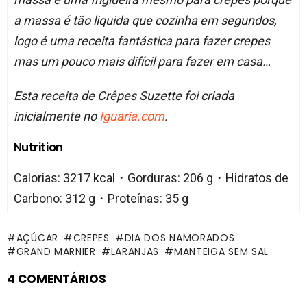
a massa é tão liquida que cozinha em segundos,
logo é uma receita fantástica para fazer crepes
mas um pouco mais difícil para fazer em casa…
Esta receita de Crêpes Suzette foi criada
inicialmente no
Iguaria.com
.
Nutrition
Calorias: 3217 kcal・Gorduras: 206 g・Hidratos de
Carbono: 312 g・Proteínas: 35 g
AÇÚCAR
CREPES
DIA DOS NAMORADOS
GRAND MARNIER
LARANJAS
MANTEIGA SEM SAL
4 COMENTÁRIOS