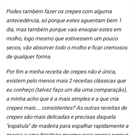
Podes também fazer os crepes com alguma
antecedência, só porque estes aguentam bem 1
dia, mas também porque vais ensopar estes em
molho, logo mesmo que estivessem um pouco
secos, vão absorver todo o molho e ficar cremosos
de qualquer forma.
Por fim a minha receita de crepes não é única,
existem pelo menos mais 2 receitas clássicas que
eu conheço (talvez faço um dia uma comparação),
a minha acho que é a mais simples e a que cria
crepes mais…. consistentes? As outras receitas de
crepes são mais delicadas e precisas daquela
“espátula” de madeira para espalhar rapidamente a
massa e uma frigideira mesmo para crepes porque