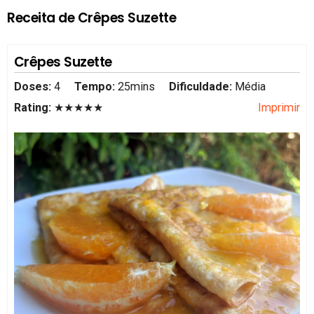
Receita de Crêpes Suzette
Crêpes Suzette
Doses:
4
Tempo:
25mins
Dificuldade:
Média
Rating:
★★★★★
Imprimir