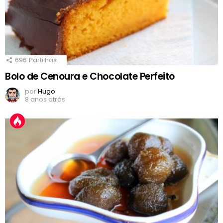
696
Partilhas
Bolo de Cenoura e Chocolate Perfeito
por
Hugo
8 anos atrás