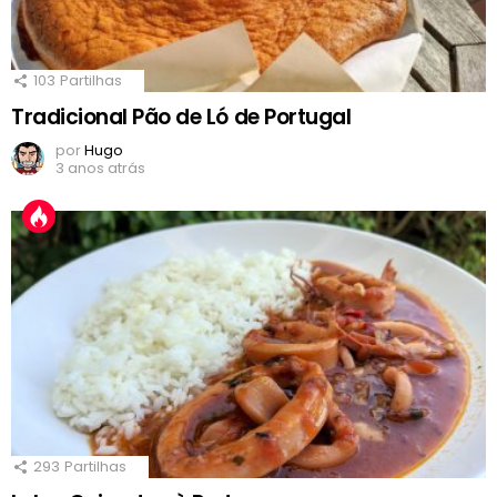
103
Partilhas
Tradicional Pão de Ló de Portugal
por
Hugo
3 anos atrás
293
Partilhas