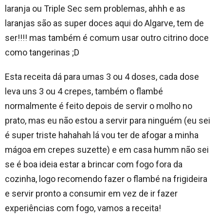
laranja ou Triple Sec sem problemas, ahhh e as
laranjas são as super doces aqui do Algarve, tem de
ser!!!! mas também é comum usar outro citrino doce
como tangerinas ;D
Esta receita dá para umas 3 ou 4 doses, cada dose
leva uns 3 ou 4 crepes, também o flambé
normalmente é feito depois de servir o molho no
prato, mas eu não estou a servir para ninguém (eu sei
é super triste hahahah lá vou ter de afogar a minha
mágoa em crepes suzette) e em casa humm não sei
se é boa ideia estar a brincar com fogo fora da
cozinha, logo recomendo fazer o flambé na frigideira
e servir pronto a consumir em vez de ir fazer
experiências com fogo, vamos a receita!