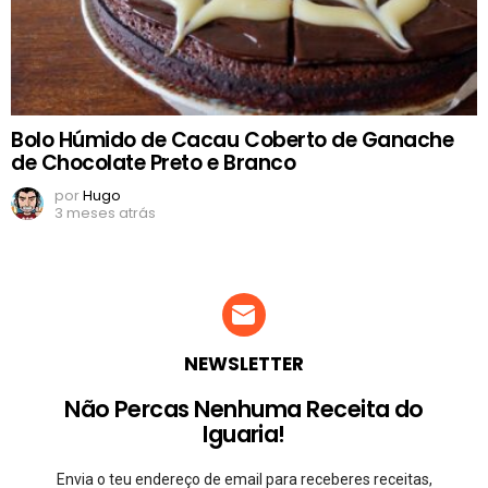
Bolo Húmido de Cacau Coberto de Ganache
de Chocolate Preto e Branco
por
Hugo
3 meses atrás
NEWSLETTER
Não Percas Nenhuma Receita do
Iguaria!
Envia o teu endereço de email para receberes receitas,