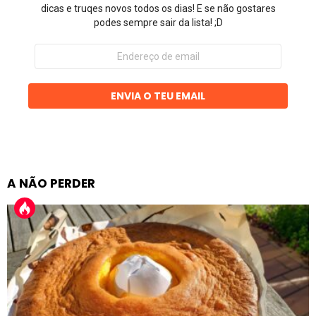
dicas e truqes novos todos os dias! E se não gostares
podes sempre sair da lista! ;D
Endereço
de
email
ENVIA O TEU EMAIL
A NÃO PERDER