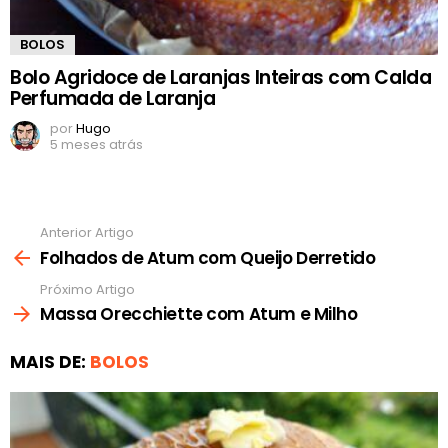
BOLOS
Bolo Agridoce de Laranjas Inteiras com Calda
Perfumada de Laranja
por
Hugo
5 meses atrás
Anterior Artigo
Ver
mais
Folhados de Atum com Queijo Derretido
Próximo Artigo
Massa Orecchiette com Atum e Milho
MAIS DE:
BOLOS