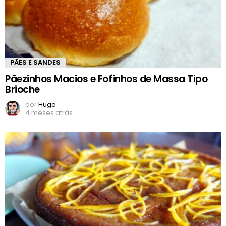
PÃES E SANDES
Pãezinhos Macios e Fofinhos de Massa Tipo
Brioche
por
Hugo
4 meses atrás