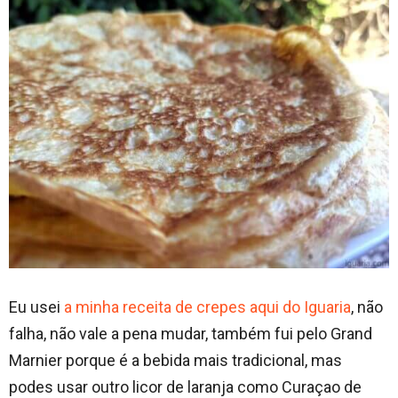
Eu usei
a minha receita de crepes aqui do Iguaria
, não
falha, não vale a pena mudar, também fui pelo Grand
Marnier porque é a bebida mais tradicional, mas
podes usar outro licor de laranja como Curaçao de