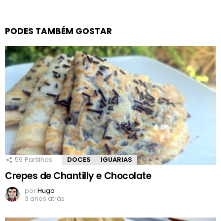
PODES TAMBÉM GOSTAR
59
Partilhas
DOCES
IGUARIAS
Crepes de Chantilly e Chocolate
por
Hugo
3 anos atrás