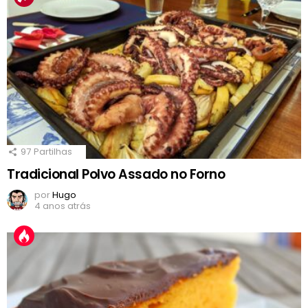
97
Partilhas
Tradicional Polvo Assado no Forno
por
Hugo
4 anos atrás