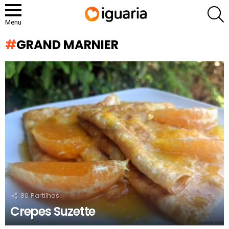
P
Menu
GRAND MARNIER
RECOMENDADOS
80
Partilhas
Crepes Suzette