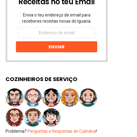
Receitas no teu Email
Envia o teu endereço de email para
receberes receitas novas do Iguaria.
Endereço
de
email
ENVIAR
COZINHEIROS DE SERVIÇO
Problema?
Perguntas e Respostas de Culinária
!