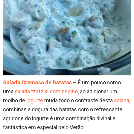
Salada Cremosa de Batatas
– É um pouco como
uma
salada tzatziki com pepino
, ao adicionar um
molho de
iogurte
muda todo o contraste desta
salada
,
combinas a doçura das batatas com o refrescante
agridoce do iogurte é uma combinação divinal e
fantástica em especial pelo Verão.