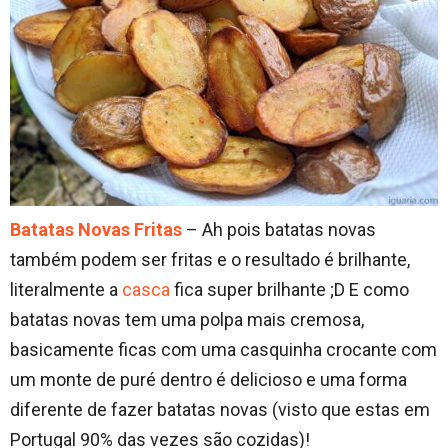
Batatas Novas Fritas
– Ah pois batatas novas
também podem ser fritas e o resultado é brilhante,
literalmente a
casca
fica super brilhante ;D E como
batatas novas tem uma polpa mais cremosa,
basicamente ficas com uma casquinha crocante com
um monte de puré dentro é delicioso e uma forma
diferente de fazer batatas novas (visto que estas em
Portugal 90% das vezes são cozidas)!