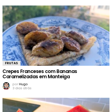
FRUTAS
Crepes Franceses com Bananas
Caramelizadas em Manteiga
por
Hugo
3 dias atrás