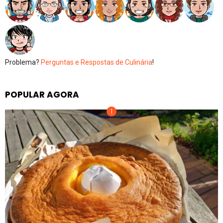
Problema?
Perguntas e Respostas de Culinária
!
POPULAR AGORA