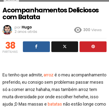
Acompanhamentos Deliciosos
com Batata
por
Hugo
300
Views
2 anos atrás
38
PARTILHAS
Eu tenho que admitir,
arroz
é o meu acompanhamento
preferido, eu consigo sem problemas passar meses
só a comer arroz hahaha, mas também arroz tem
muita diversidade por onde escolher hehehe, isso
ajuda ;D Mas massas e
batatas
não estão longe como