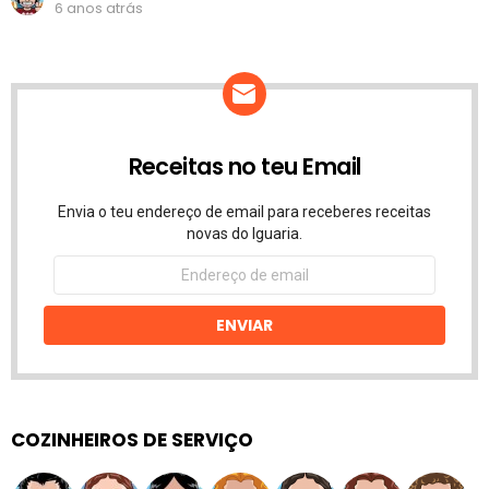
6 anos atrás
Receitas no teu Email
Envia o teu endereço de email para receberes receitas
novas do Iguaria.
Endereço
de
email
ENVIAR
COZINHEIROS DE SERVIÇO