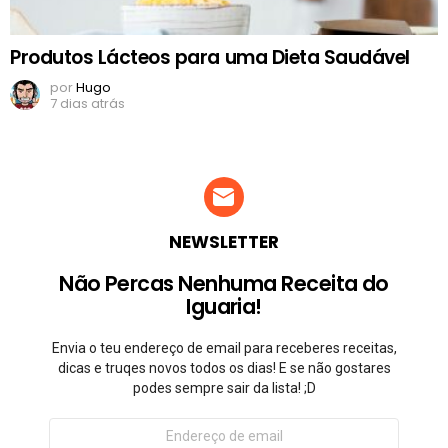
Produtos Lácteos para uma Dieta Saudável
por
Hugo
7 dias atrás
NEWSLETTER
Não Percas Nenhuma Receita do
Iguaria!
Envia o teu endereço de email para receberes receitas,
dicas e truqes novos todos os dias! E se não gostares
podes sempre sair da lista! ;D
Endereço
de