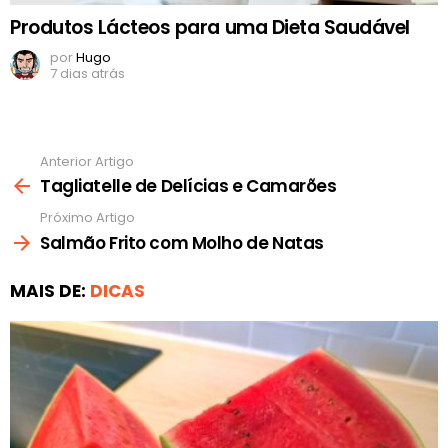
Produtos Lácteos para uma Dieta Saudável
por
Hugo
7 dias atrás
Anterior Artigo
Ver
mais
Tagliatelle de Delícias e Camarões
Próximo Artigo
Salmão Frito com Molho de Natas
MAIS DE:
DICAS