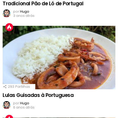
Tradicional Pão de Ló de Portugal
por
Hugo
3 anos atrás
293
Partilhas
Lulas Guisadas à Portuguesa
por
Hugo
6 anos atrás