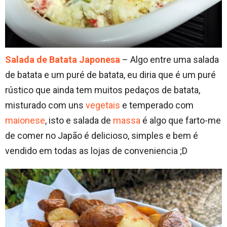
Salada de Batata Japonesa
– Algo entre uma salada
de batata e um puré de batata, eu diria que é um puré
rústico que ainda tem muitos pedaços de batata,
misturado com uns
vegetais
e temperado com
maionese
, isto e salada de
massa
é algo que farto-me
de comer no Japão é delicioso, simples e bem é
vendido em todas as lojas de conveniencia ;D