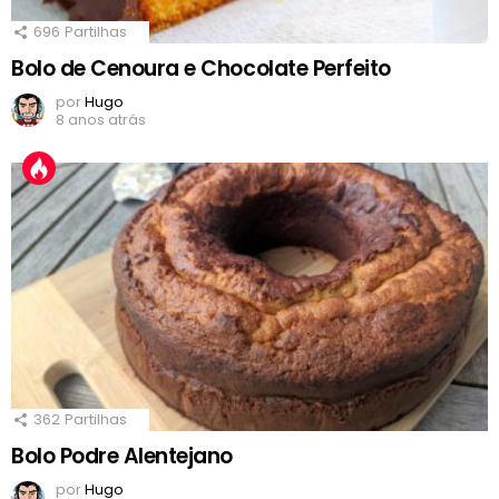
696
Partilhas
Bolo de Cenoura e Chocolate Perfeito
por
Hugo
8 anos atrás
362
Partilhas
Bolo Podre Alentejano
por
Hugo