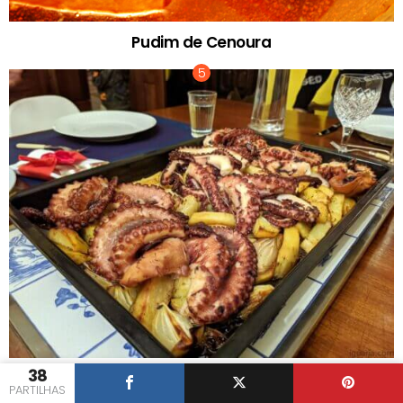
Pudim de Cenoura
38
Tradicional Polvo Assado no Forno
PARTILHAS