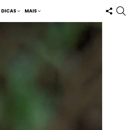
FOLLOW
P
DICAS
MAIS
US