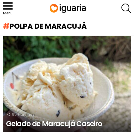
P
Menu
POLPA DE MARACUJÁ
RECOMENDADOS
95
Partilhas
Gelado de Maracujá Caseiro