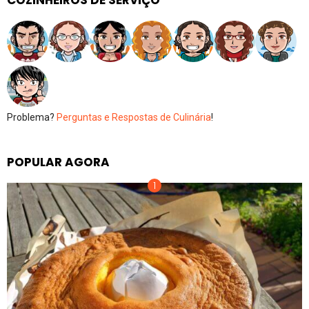
COZINHEIROS DE SERVIÇO
Problema?
Perguntas e Respostas de Culinária
!
POPULAR AGORA