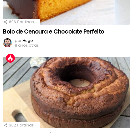
696
Partilhas
Bolo de Cenoura e Chocolate Perfeito
por
Hugo
8 anos atrás
362
Partilhas