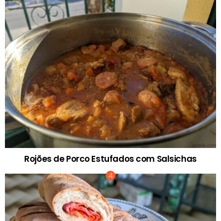
Rojões de Porco Estufados com Salsichas