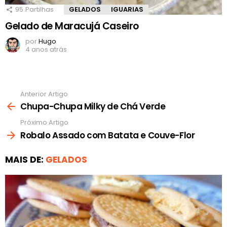
95
Partilhas
GELADOS
IGUARIAS
Gelado de Maracujá Caseiro
por
Hugo
4 anos atrás
Anterior Artigo
Ver
mais
Chupa-Chupa Milky de Chá Verde
Próximo Artigo
Robalo Assado com Batata e Couve-Flor
MAIS DE:
GELADOS