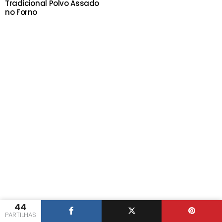
Tradicional Polvo Assado
no Forno
44
PARTILHAS