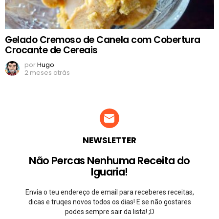
Gelado Cremoso de Canela com Cobertura
Crocante de Cereais
por
Hugo
2 meses atrás
NEWSLETTER
Não Percas Nenhuma Receita do
Iguaria!
Envia o teu endereço de email para receberes receitas,
dicas e truqes novos todos os dias! E se não gostares
podes sempre sair da lista! ;D