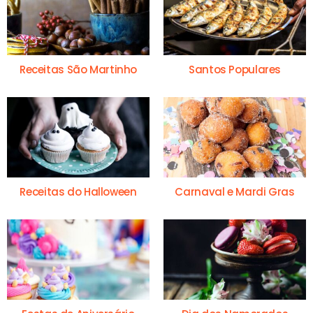
Receitas São Martinho
Santos Populares
Receitas do Halloween
Carnaval e Mardi Gras