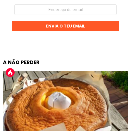
Endereço
de
email
ENVIA O TEU EMAIL
A NÃO PERDER