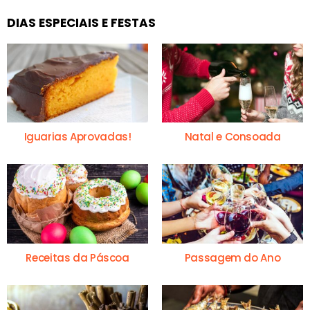
DIAS ESPECIAIS E FESTAS
Iguarias Aprovadas!
Natal e Consoada
Receitas da Páscoa
Passagem do Ano