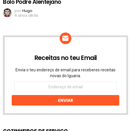
Bolo Podre Alentejano
por
Hugo
6 anos atrás
Receitas no teu Email
Envia o teu endereço de email para receberes receitas
novas do Iguaria.
Endereço
de
email
ENVIAR