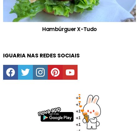
Hambúrguer X-Tudo
IGUARIA NAS REDES SOCIAIS
facebook
twitter
instagram
pinterest
youtube