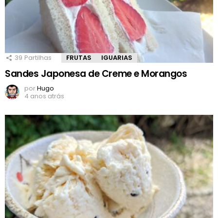
39
Partilhas
FRUTAS
IGUARIAS
Sandes Japonesa de Creme e Morangos
por
Hugo
4 anos atrás