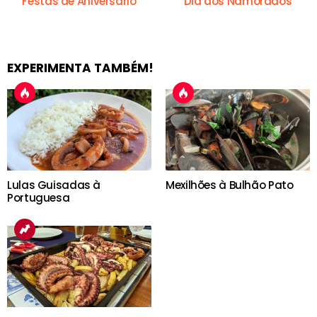
Festas de Aniversário
Dia dos Namorados
EXPERIMENTA TAMBÉM!
Lulas Guisadas à
Mexilhões à Bulhão Pato
Portuguesa