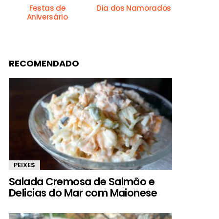
Festas de
Dia dos Namorados
Aniversário
RECOMENDADO
PEIXES
Salada Cremosa de Salmão e
Delicias do Mar com Maionese