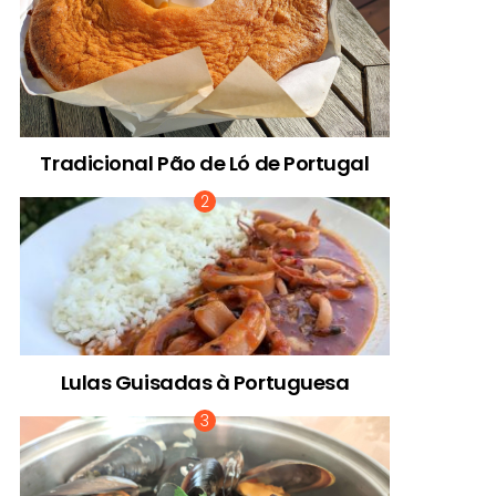
Tradicional Pão de Ló de Portugal
Lulas Guisadas à Portuguesa