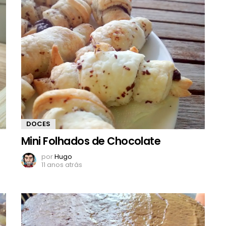
DOCES
Mini Folhados de Chocolate
por
Hugo
11 anos atrás