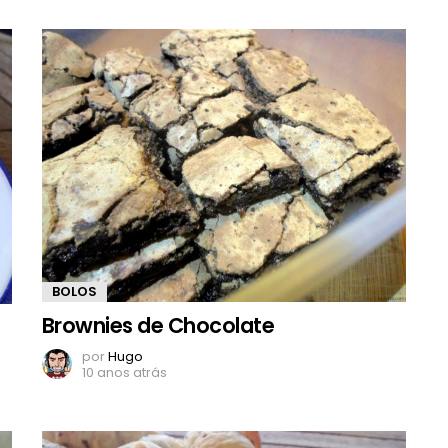
BOLOS
Brownies de Chocolate
por
Hugo
10 anos atrás