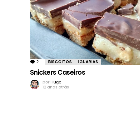
2
Comentários
BISCOITOS
IGUARIAS
Snickers Caseiros
por
Hugo
12 anos atrás