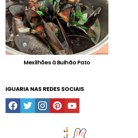
Mexilhões à Bulhão Pato
IGUARIA NAS REDES SOCIAIS
facebook
twitter
instagram
pinterest
youtube