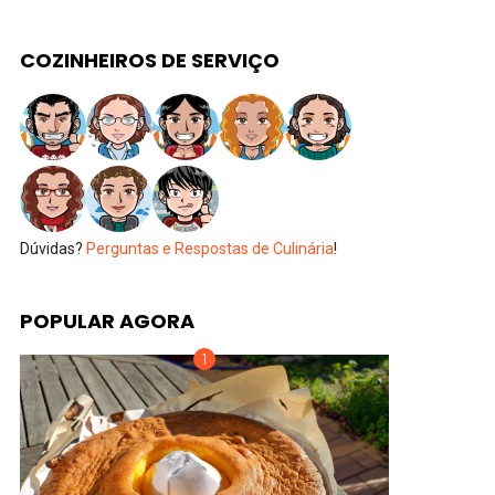
COZINHEIROS DE SERVIÇO
Dúvidas?
Perguntas e Respostas de Culinária
!
POPULAR AGORA