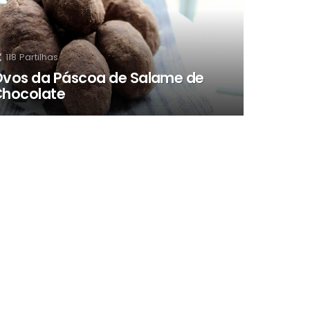
118
Partilhas
vos da Páscoa de Salame de
hocolate