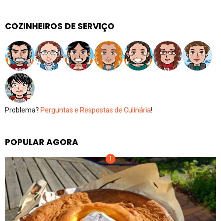
COZINHEIROS DE SERVIÇO
Problema?
Perguntas e Respostas de Culinária
!
POPULAR AGORA