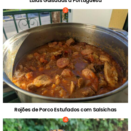
Lulas Guisadas à Portuguesa
Rojões de Porco Estufados com Salsichas