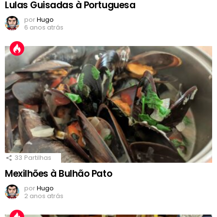
Lulas Guisadas à Portuguesa
por
Hugo
6 anos atrás
33
Partilhas
Mexilhões à Bulhão Pato
por
Hugo
2 anos atrás