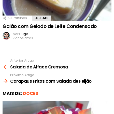
50
Partilhas
BEBIDAS
Galão com Gelado de Leite Condensado
por
Hugo
7 anos atrás
Anterior Artigo
Ver
mais
Salada de Alface Cremosa
Próximo Artigo
Carapaus Fritos com Salada de Feijão
MAIS DE:
DOCES