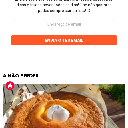
dicas e truqes novos todos os dias! E se não gostares
podes sempre sair da lista! ;D
Endereço
de
email
ENVIA O TEU EMAIL
A NÃO PERDER