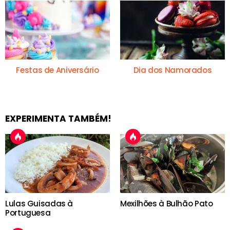
Festas de Aniversário
Dia dos Namorados
EXPERIMENTA TAMBÉM!
Lulas Guisadas à
Mexilhões à Bulhão Pato
Portuguesa