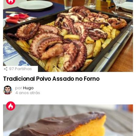
97
Partilhas
Tradicional Polvo Assado no Forno
por
Hugo
4 anos atrás