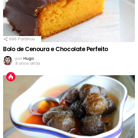
696
Partilhas
Bolo de Cenoura e Chocolate Perfeito
por
Hugo
8 anos atrás