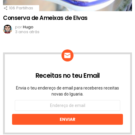
106
Partilhas
Conserva de Ameixas de Elvas
por
Hugo
3 anos atrás
Receitas no teu Email
Envia o teu endereço de email para receberes receitas
novas do Iguaria.
Endereço
de
email
ENVIAR