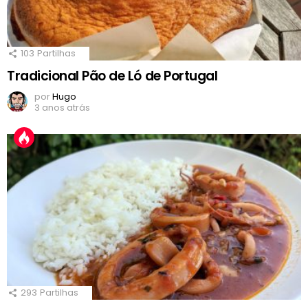
103
Partilhas
Tradicional Pão de Ló de Portugal
por
Hugo
3 anos atrás
293
Partilhas