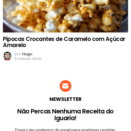
Pipocas Crocantes de Caramelo com Açúcar
Amarelo
por
Hugo
5 meses atrás
NEWSLETTER
Não Percas Nenhuma Receita do
Iguaria!
Envia o teu endereço de email para receberes receitas,