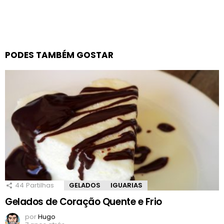
PODES TAMBÉM GOSTAR
44
Partilhas
GELADOS
IGUARIAS
Gelados de Coração Quente e Frio
por
Hugo