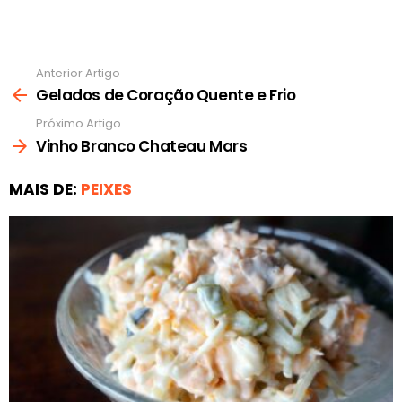
Anterior Artigo
Ver
mais
Gelados de Coração Quente e Frio
Próximo Artigo
Vinho Branco Chateau Mars
MAIS DE:
PEIXES