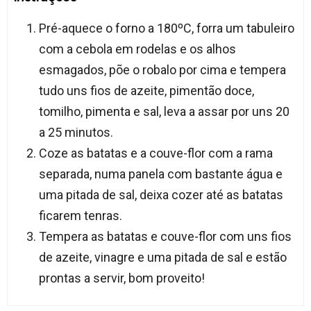
Pré-aquece o forno a 180ºC, forra um tabuleiro
com a cebola em rodelas e os alhos
esmagados, põe o robalo por cima e tempera
tudo uns fios de azeite, pimentão doce,
tomilho, pimenta e sal, leva a assar por uns 20
a 25 minutos.
Coze as batatas e a couve-flor com a rama
separada, numa panela com bastante água e
uma pitada de sal, deixa cozer até as batatas
ficarem tenras.
Tempera as batatas e couve-flor com uns fios
de azeite, vinagre e uma pitada de sal e estão
prontas a servir, bom proveito!