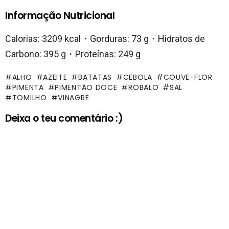
Informação Nutricional
Calorias: 3209 kcal・Gorduras: 73 g・Hidratos de
Carbono: 395 g・Proteínas: 249 g
ALHO
AZEITE
BATATAS
CEBOLA
COUVE-FLOR
PIMENTA
PIMENTÃO DOCE
ROBALO
SAL
TOMILHO
VINAGRE
Deixa o teu comentário :)