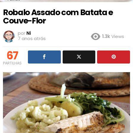
Robalo Assado com Batata e
Couve-Flor
por
Ni
1.3k
Views
7 anos atrás
67
PARTILHAS