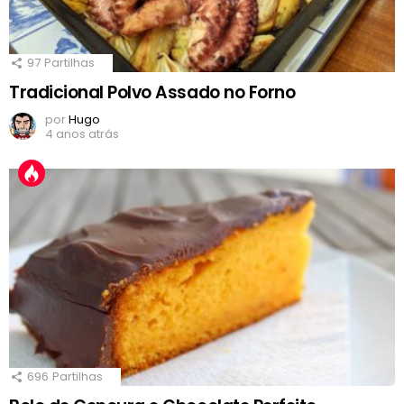
97
Partilhas
Tradicional Polvo Assado no Forno
por
Hugo
4 anos atrás
696
Partilhas