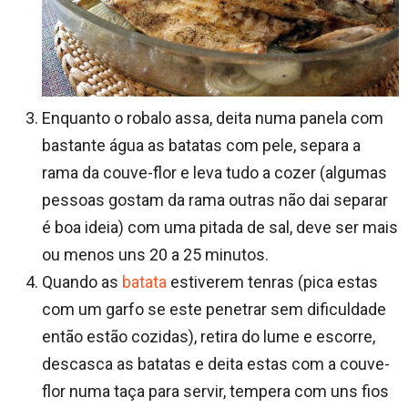
Enquanto o robalo assa, deita numa panela com
bastante água as batatas com pele, separa a
rama da couve-flor e leva tudo a cozer (algumas
pessoas gostam da rama outras não dai separar
é boa ideia) com uma pitada de sal, deve ser mais
ou menos uns 20 a 25 minutos.
Quando as
batata
estiverem tenras (pica estas
com um garfo se este penetrar sem dificuldade
então estão cozidas), retira do lume e escorre,
descasca as batatas e deita estas com a couve-
flor numa taça para servir, tempera com uns fios