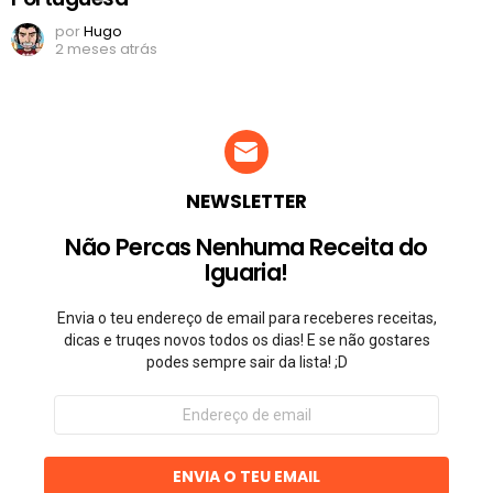
por
Hugo
2 meses atrás
NEWSLETTER
Não Percas Nenhuma Receita do
Iguaria!
Envia o teu endereço de email para receberes receitas,
dicas e truqes novos todos os dias! E se não gostares
podes sempre sair da lista! ;D
Endereço
de
email
ENVIA O TEU EMAIL