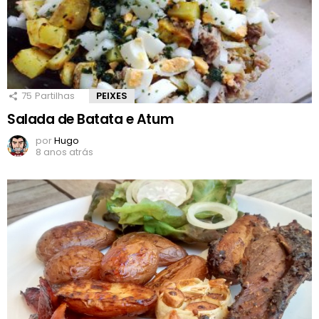
75
Partilhas
PEIXES
Salada de Batata e Atum
por
Hugo
8 anos atrás