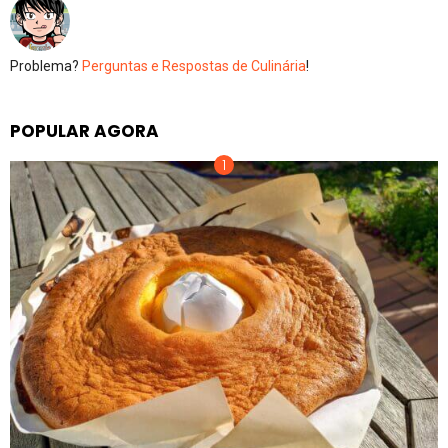
Problema?
Perguntas e Respostas de Culinária
!
POPULAR AGORA