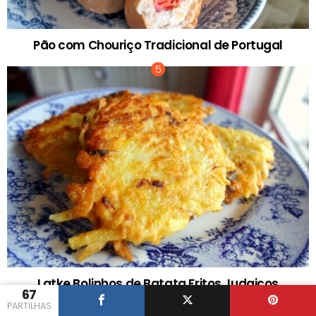
Pão com Chouriço Tradicional de Portugal
Latke Bolinhos de Batata Fritos Judaicos
67
PARTILHAS