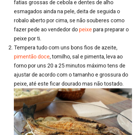
fatias grossas de cebola e dentes de alho
esmagados ainda na pele, deita de seguida o
robalo aberto por cima, se não souberes como
fazer pede ao vendedor do
peixe
para preparar o
peixe por ti.
Tempera tudo com uns bons fios de azeite,
pimentão
doce
, tomilho, sal e pimenta, leva ao
forno por uns 20 a 25 minutos máximo tens de
ajustar de acordo com o tamanho e grossura do
peixe, até este ficar dourado mas não tostado.