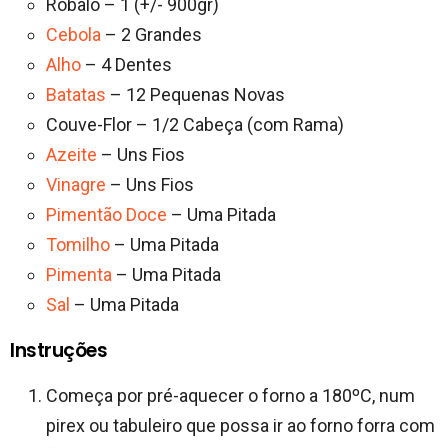
Robalo – 1 (+/- 900gr)
Cebola
– 2 Grandes
Alho
– 4 Dentes
Batatas
– 12 Pequenas Novas
Couve-Flor – 1/2 Cabeça (com Rama)
Azeite
– Uns Fios
Vinagre
– Uns Fios
Pimentão Doce
– Uma Pitada
Tomilho
– Uma Pitada
Pimenta
– Uma Pitada
Sal
– Uma Pitada
Instruções
Começa por pré-aquecer o forno a 180ºC, num
pirex ou tabuleiro que possa ir ao forno forra com