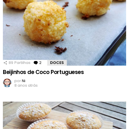
89
Partilhas
2
Comentários
DOCES
Beijinhos de Coco Portugueses
por
Ni
8 anos atrás