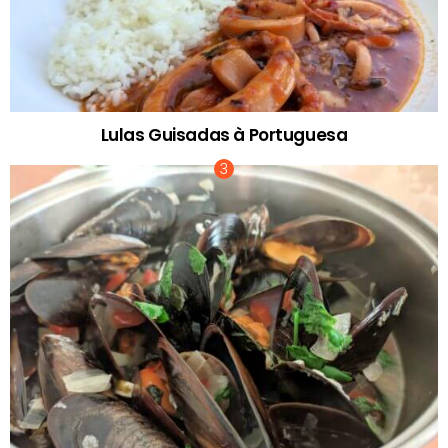
Lulas Guisadas à Portuguesa