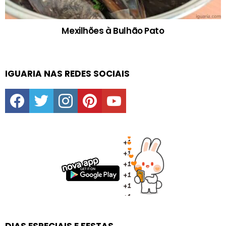
Mexilhões à Bulhão Pato
IGUARIA NAS REDES SOCIAIS
facebook
twitter
instagram
pinterest
youtube
DIAS ESPECIAIS E FESTAS