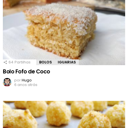
64
Partilhas
BOLOS
IGUARIAS
Bolo Fofo de Coco
por
Hugo
6 anos atrás