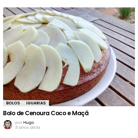
BOLOS
IGUARIAS
Bolo de Cenoura Coco e Maçã
por
Hugo
11 anos atrás