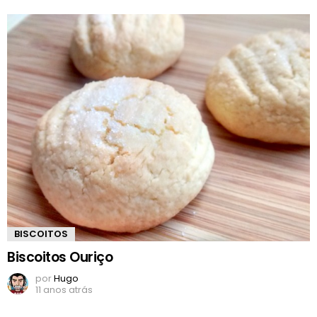
BISCOITOS
Biscoitos Ouriço
por
Hugo
11 anos atrás