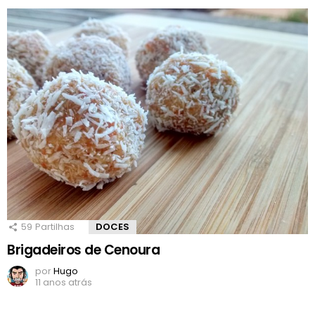
59
Partilhas
DOCES
Brigadeiros de Cenoura
por
Hugo
11 anos atrás