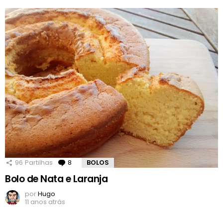
96
Partilhas
8
Comentários
BOLOS
Bolo de Nata e Laranja
por
Hugo
11 anos atrás