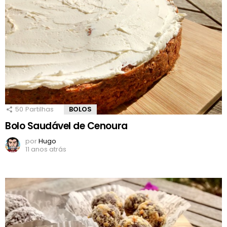
50
Partilhas
BOLOS
Bolo Saudável de Cenoura
por
Hugo
11 anos atrás