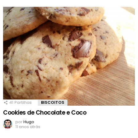
41
Partilhas
BISCOITOS
Cookies de Chocolate e Coco
por
Hugo
11 anos atrás