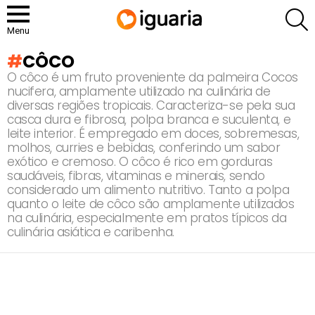
P
Menu
CÔCO
O côco é um fruto proveniente da palmeira Cocos
nucifera, amplamente utilizado na culinária de
diversas regiões tropicais. Caracteriza-se pela sua
casca dura e fibrosa, polpa branca e suculenta, e
leite interior. É empregado em doces, sobremesas,
molhos, curries e bebidas, conferindo um sabor
exótico e cremoso. O côco é rico em gorduras
saudáveis, fibras, vitaminas e minerais, sendo
considerado um alimento nutritivo. Tanto a polpa
quanto o leite de côco são amplamente utilizados
na culinária, especialmente em pratos típicos da
culinária asiática e caribenha.