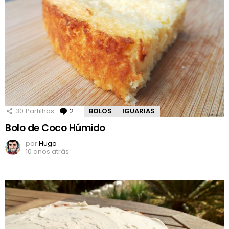
30
Partilhas
2
Comentários
BOLOS
IGUARIAS
Bolo de Coco Húmido
por
Hugo
10 anos atrás