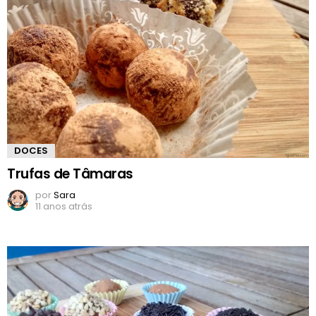
DOCES
Trufas de Tâmaras
por
Sara
11 anos atrás