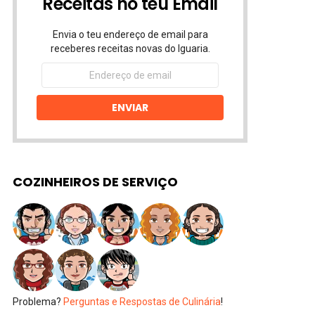
Receitas no teu Email
Envia o teu endereço de email para
receberes receitas novas do Iguaria.
Endereço
de
email
ENVIAR
COZINHEIROS DE SERVIÇO
Problema?
Perguntas e Respostas de Culinária
!