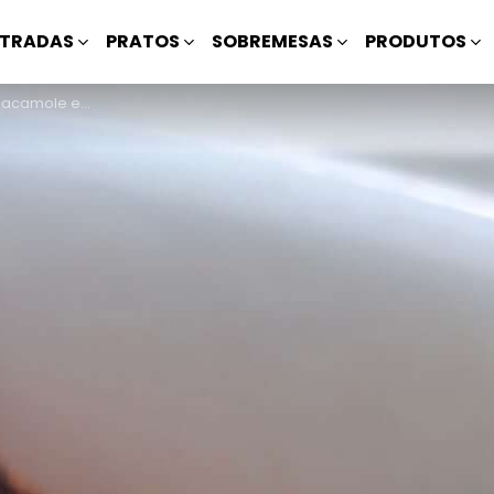
TRADAS
PRATOS
SOBREMESAS
PRODUTOS
e e Requeijão