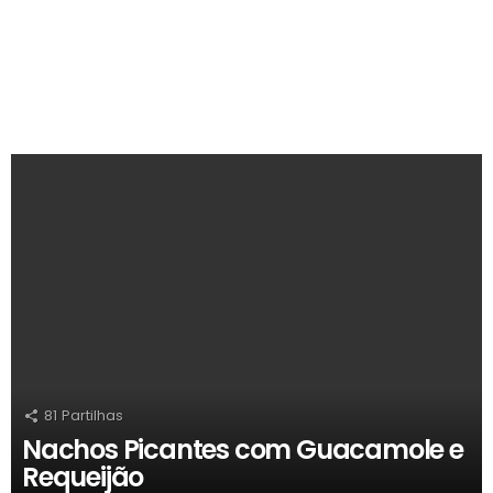
RECOMENDADOS
81
Partilhas
Nachos Picantes com Guacamole e
Requeijão