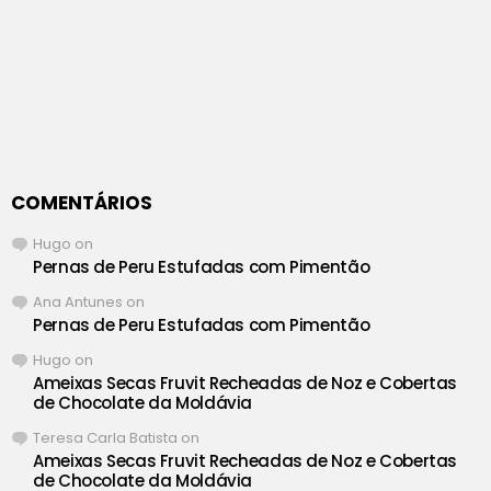
COMENTÁRIOS
Hugo
on
Pernas de Peru Estufadas com Pimentão
Ana Antunes
on
Pernas de Peru Estufadas com Pimentão
Hugo
on
Ameixas Secas Fruvit Recheadas de Noz e Cobertas
de Chocolate da Moldávia
Teresa Carla Batista
on
Ameixas Secas Fruvit Recheadas de Noz e Cobertas
de Chocolate da Moldávia