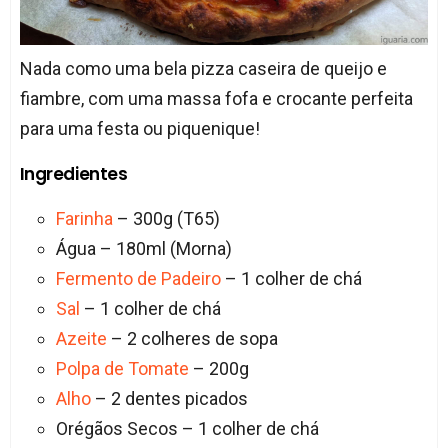
Nada como uma bela pizza caseira de queijo e
fiambre, com uma massa fofa e crocante perfeita
para uma festa ou piquenique!
Ingredientes
Farinha
– 300g (T65)
Água – 180ml (Morna)
Fermento de Padeiro
– 1 colher de chá
Sal
– 1 colher de chá
Azeite
– 2 colheres de sopa
Polpa de Tomate
– 200g
Alho
– 2 dentes picados
Orégãos Secos – 1 colher de chá