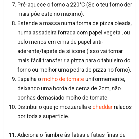
Pré-aquece o forno a 220°C (Se o teu forno der
mais pôe este no máximo).
Estende a massa numa forma de pizza oleada,
numa assadeira forrada com papel vegetal, ou
pelo menos em cima de papel anti-
aderente/tapete de silicone (isso vai tornar
mais fácil transferir a pizza para o tabuleiro do
forno ou melhor uma pedra de pizza no forno).
Espalha o
molho de tomate
uniformemente,
deixando uma borda de cerca de 2cm, não
ponhas demasiado molho de tomate
Distribui o queijo mozzarella e
cheddar
ralados
por toda a superfície.
Adiciona o fiambre às fatias e fatias finas de