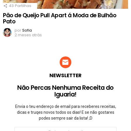
43
Partilhas
Pão de Queijo Pull Apart á Moda de Bulhão
Pato
por
Sofia
2 meses atrás
NEWSLETTER
Não Percas Nenhuma Receita do
Iguaria!
Envia o teu endereço de email para receberes receitas,
dicas e truqes novos todos os dias! E se não gostares
podes sempre sair da lista! ;D
Endereço