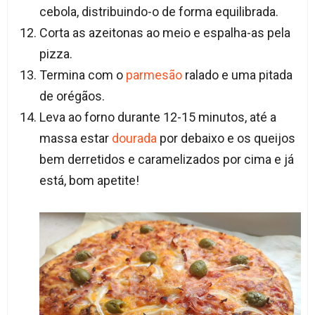
cebola, distribuindo-o de forma equilibrada.
Corta as azeitonas ao meio e espalha-as pela
pizza.
Termina com o
parmesão
ralado e uma pitada
de orégãos.
Leva ao forno durante 12-15 minutos, até a
massa estar
dourada
por debaixo e os queijos
bem derretidos e caramelizados por cima e já
está, bom apetite!