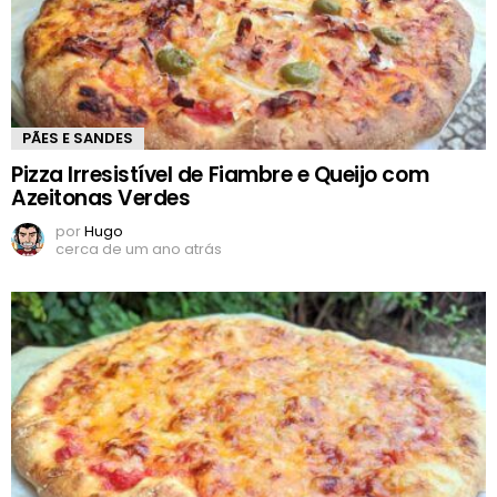
PÃES E SANDES
Pizza Irresistível de Fiambre e Queijo com
Azeitonas Verdes
por
Hugo
cerca de um ano atrás