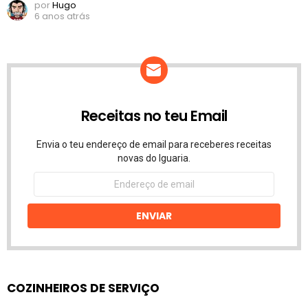
por
Hugo
6 anos atrás
Receitas no teu Email
Envia o teu endereço de email para receberes receitas
novas do Iguaria.
Endereço
de
email
ENVIAR
COZINHEIROS DE SERVIÇO