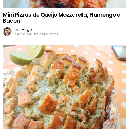
Mini Pizzas de Queijo Mozzarella, Flamengo e
Bacon
por
Hugo
cerca de um mês atrás