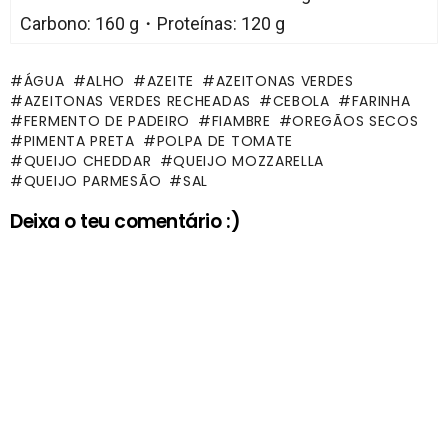
Carbono: 160 g・Proteínas: 120 g
ÁGUA
ALHO
AZEITE
AZEITONAS VERDES
AZEITONAS VERDES RECHEADAS
CEBOLA
FARINHA
FERMENTO DE PADEIRO
FIAMBRE
OREGÃOS SECOS
PIMENTA PRETA
POLPA DE TOMATE
QUEIJO CHEDDAR
QUEIJO MOZZARELLA
QUEIJO PARMESÃO
SAL
Deixa o teu comentário :)