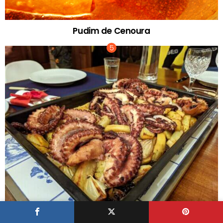
Pudim de Cenoura
Tradicional Polvo Assado no Forno