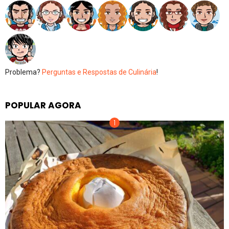
Problema?
Perguntas e Respostas de Culinária
!
POPULAR AGORA