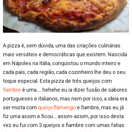
A pizza é, sem dúvida, uma das criações culinárias
mais versáteis e democráticas que existem. Nascida
em Nápoles na Itália, conquistou o mundo inteiro e
cada país, cada região, cada cozinheiro lhe deu o seu
toque especial. Esta pizza de três queijos com
fiambre
é uma…. hehehe eu ia dizer fusão de sabores
portugueses e italianos, mas nem por isso, a ideia era
ser mista com
queijo flamengo
e fiambre, mas eu já
fiz uma assim e ficou… assim-assim, por isso desta
vez eu fui com 3 queijos e fiambre com umas fatias