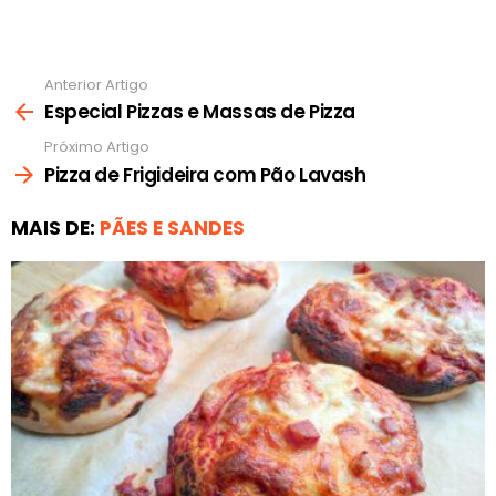
Anterior Artigo
Ver
mais
Especial Pizzas e Massas de Pizza
Próximo Artigo
Pizza de Frigideira com Pão Lavash
MAIS DE:
PÃES E SANDES