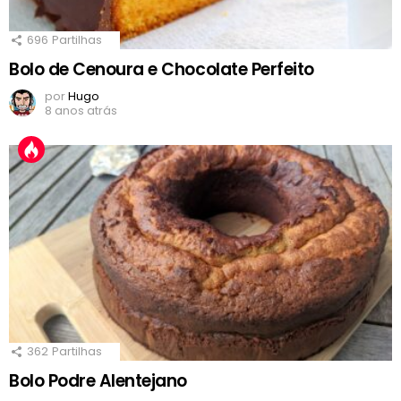
696
Partilhas
Bolo de Cenoura e Chocolate Perfeito
por
Hugo
8 anos atrás
362
Partilhas
Bolo Podre Alentejano