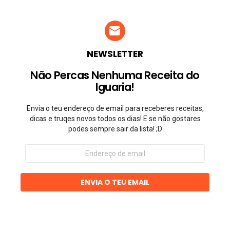
NEWSLETTER
Não Percas Nenhuma Receita do
Iguaria!
Envia o teu endereço de email para receberes receitas,
dicas e truqes novos todos os dias! E se não gostares
podes sempre sair da lista! ;D
Endereço
de
email
ENVIA O TEU EMAIL