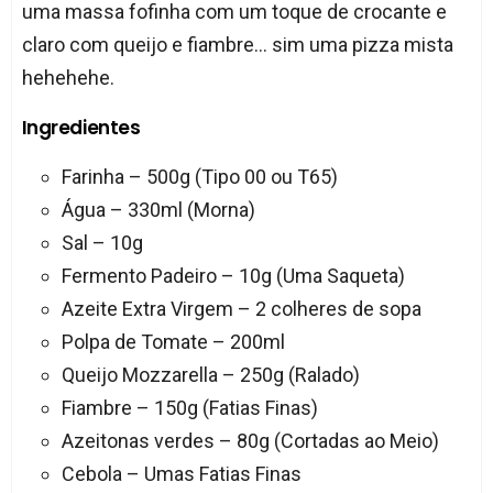
uma massa fofinha com um toque de crocante e
claro com queijo e fiambre... sim uma pizza mista
hehehehe.
Ingredientes
Farinha – 500g (Tipo 00 ou T65)
Água – 330ml (Morna)
Sal – 10g
Fermento Padeiro – 10g (Uma Saqueta)
Azeite Extra Virgem – 2 colheres de sopa
Polpa de Tomate – 200ml
Queijo Mozzarella – 250g (Ralado)
Fiambre – 150g (Fatias Finas)
Azeitonas verdes – 80g (Cortadas ao Meio)
Cebola – Umas Fatias Finas