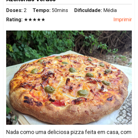
Doses:
2
Tempo:
50mins
Dificuldade:
Média
Rating:
★★★★★
Imprimir
Nada como uma deliciosa pizza feita em casa, com