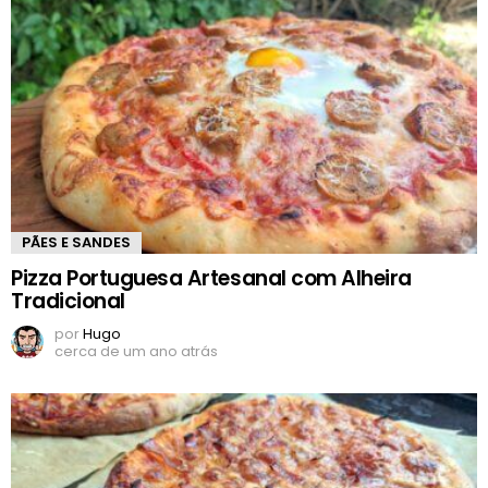
PÃES E SANDES
Pizza Portuguesa Artesanal com Alheira
Tradicional
por
Hugo
cerca de um ano atrás