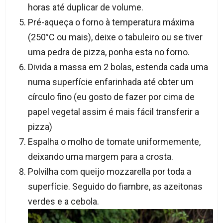
horas até duplicar de volume.
Pré-aqueça o forno à temperatura máxima
(250°C ou mais), deixe o tabuleiro ou se tiver
uma pedra de pizza, ponha esta no forno.
Divida a massa em 2 bolas, estenda cada uma
numa superfície enfarinhada até obter um
círculo fino (eu gosto de fazer por cima de
papel vegetal assim é mais fácil transferir a
pizza)
Espalha o molho de tomate uniformemente,
deixando uma margem para a crosta.
Polvilha com queijo mozzarella por toda a
superfície. Seguido do fiambre, as azeitonas
verdes e a cebola.