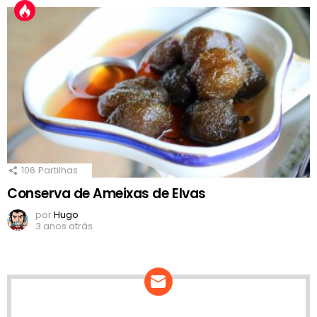
106
Partilhas
Conserva de Ameixas de Elvas
por
Hugo
3 anos atrás