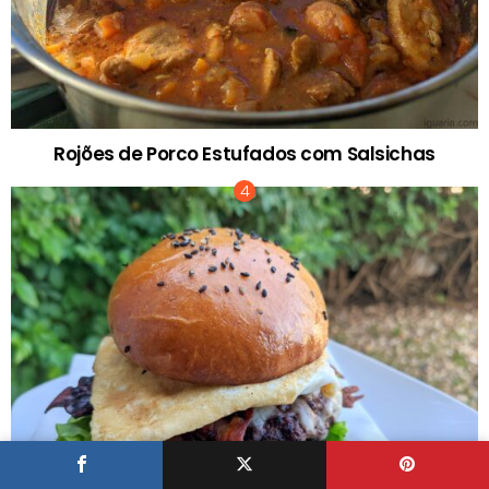
Rojões de Porco Estufados com Salsichas