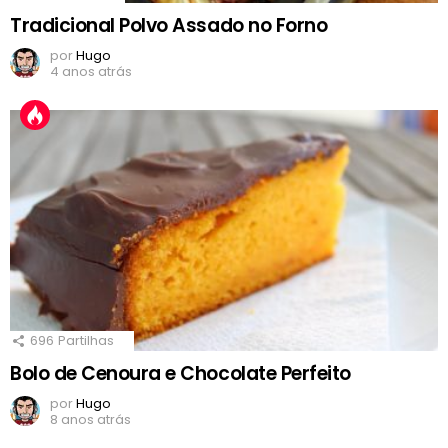
Tradicional Polvo Assado no Forno
por
Hugo
4 anos atrás
696
Partilhas
Bolo de Cenoura e Chocolate Perfeito
por
Hugo
8 anos atrás