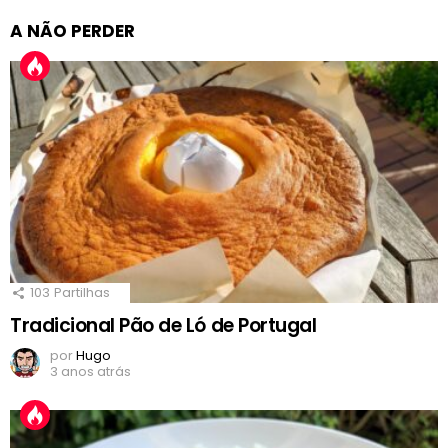
A NÃO PERDER
103
Partilhas
Tradicional Pão de Ló de Portugal
por
Hugo
3 anos atrás