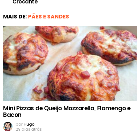
Crocante
MAIS DE:
PÃES E SANDES
Mini Pizzas de Queijo Mozzarella, Flamengo e
Bacon
por
Hugo
29 dias atrás