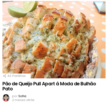
43
Partilhas
Pão de Queijo Pull Apart á Moda de Bulhão
Pato
por
Sofia
2 meses atrás