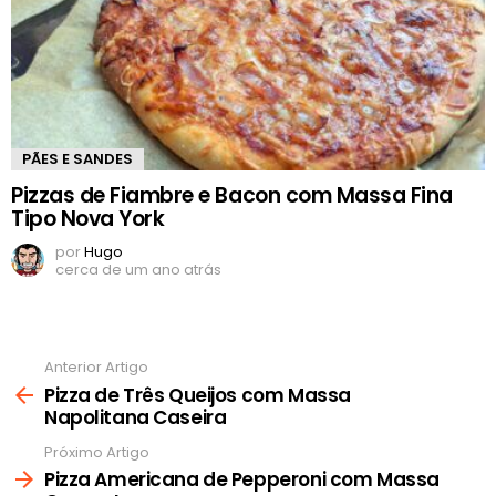
PÃES E SANDES
Pizzas de Fiambre e Bacon com Massa Fina
Tipo Nova York
por
Hugo
cerca de um ano atrás
Anterior Artigo
Ver
mais
Pizza de Três Queijos com Massa
Napolitana Caseira
Próximo Artigo
Pizza Americana de Pepperoni com Massa