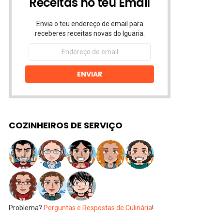
Receitas no teu Email
Envia o teu endereço de email para
receberes receitas novas do Iguaria.
Endereço
de
email
ENVIAR
COZINHEIROS DE SERVIÇO
Problema?
Perguntas e Respostas de Culinária
!