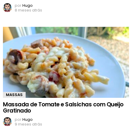
por
Hugo
8 meses atrás
MASSAS
Massada de Tomate e Salsichas com Queijo
Gratinado
por
Hugo
9 meses atrás