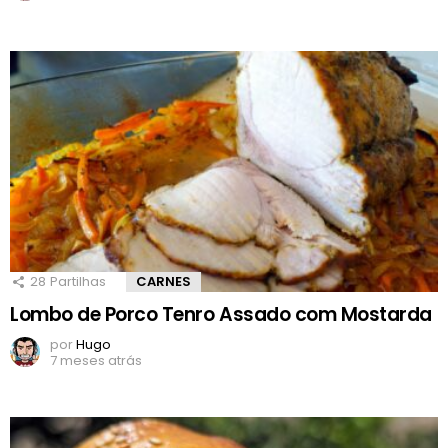
28
Partilhas
CARNES
Lombo de Porco Tenro Assado com Mostarda
por
Hugo
7 meses atrás