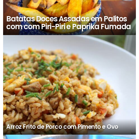
Batatas Doces Assadas em Palitos
com com Piri-Piri e Paprika Fumada
Arroz Frito de Porco com Pimento e Ovo