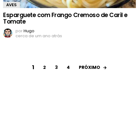
AVES
Esparguete com Frango Cremoso de Caril e
Tomate
por
Hugo
cerca de um ano atrás
1
PRÓXIMO
2
3
4