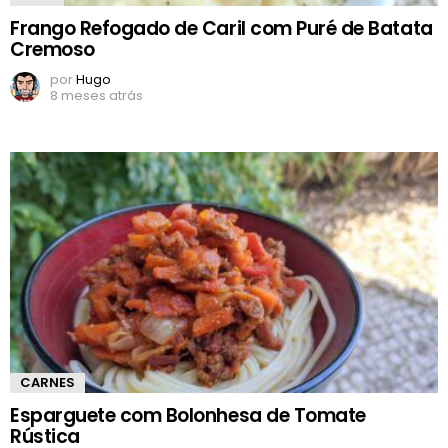
Frango Refogado de Caril com Puré de Batata
Cremoso
por
Hugo
8 meses atrás
CARNES
Esparguete com Bolonhesa de Tomate
Rústica