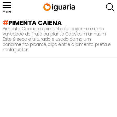
P
Menu
PIMENTA CAIENA
Pimenta Caiena ou pimenta de cayenne é uma
variedade do fruto da planta Capsicum annuum.
Este é seco e triturado e usado como um
condimento picante, algo entre a pimenta preta e
malaguetas.