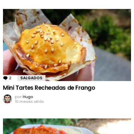
2
Comentários
SALGADOS
Mini Tartes Recheadas de Frango
por
Hugo
10 meses atrás