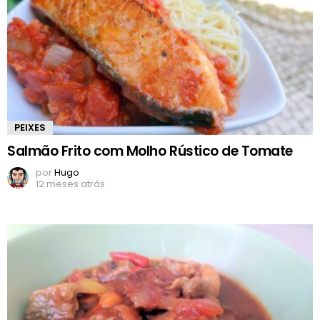
PEIXES
Salmão Frito com Molho Rústico de Tomate
por
Hugo
12 meses atrás