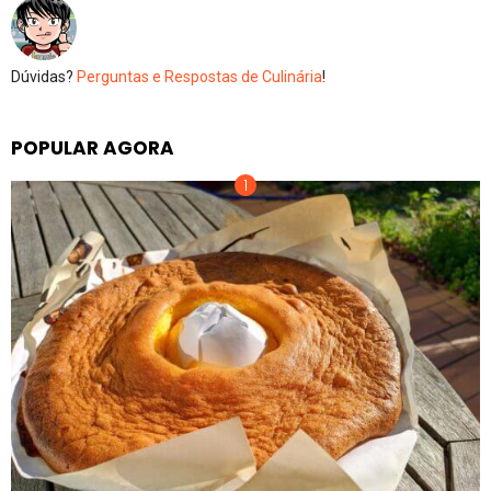
Dúvidas?
Perguntas e Respostas de Culinária
!
POPULAR AGORA