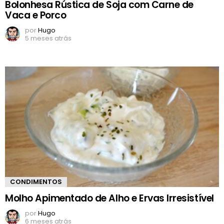
Bolonhesa Rústica de Soja com Carne de
Vaca e Porco
por
Hugo
5 meses atrás
CONDIMENTOS
Molho Apimentado de Alho e Ervas Irresistível
por
Hugo
6 meses atrás