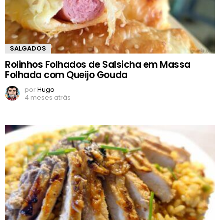
SALGADOS
Rolinhos Folhados de Salsicha em Massa
Folhada com Queijo Gouda
por
Hugo
4 meses atrás