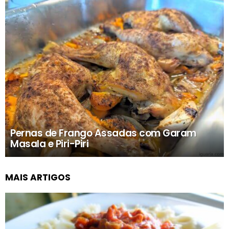
Pernas de Frango Assadas com Garam
Masala e Piri-Piri
MAIS ARTIGOS