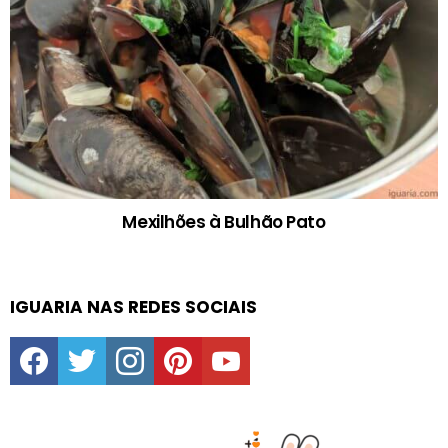
Mexilhões à Bulhão Pato
IGUARIA NAS REDES SOCIAIS
facebook
twitter
instagram
pinterest
youtube