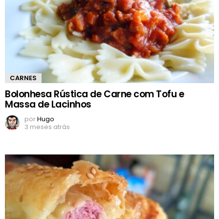
CARNES
Bolonhesa Rústica de Carne com Tofu e
Massa de Lacinhos
por
Hugo
3 meses atrás