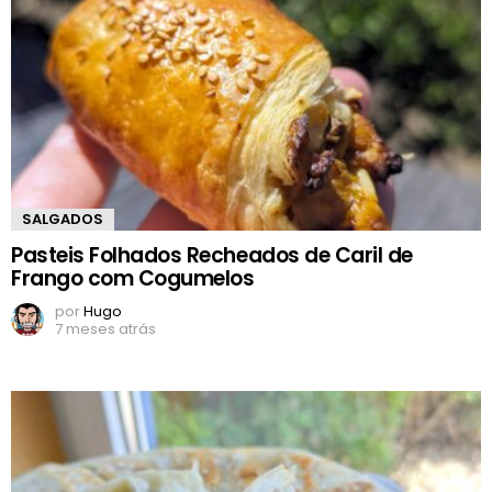
SALGADOS
Pasteis Folhados Recheados de Caril de
Frango com Cogumelos
por
Hugo
7 meses atrás