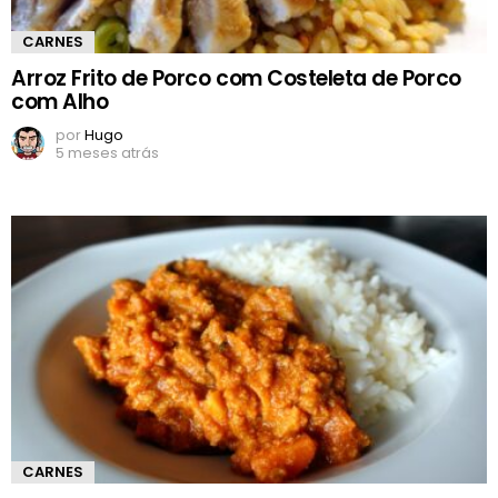
CARNES
Arroz Frito de Porco com Costeleta de Porco
com Alho
por
Hugo
5 meses atrás
CARNES