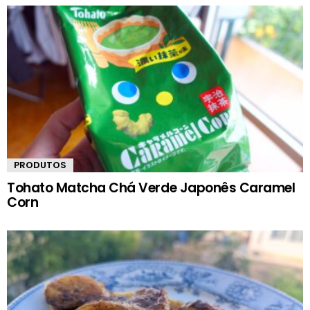
PRODUTOS
Tohato Matcha Chá Verde Japonês Caramel
Corn