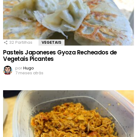
32
Partilhas
VEGETAIS
Pasteis Japoneses Gyoza Recheados de
Vegetais Picantes
por
Hugo
7 meses atrás