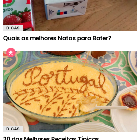
DICAS
Quais as melhores Natas para Bater?
DICAS
20 das Melhores Receitas Típicas