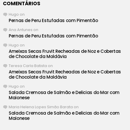
COMENTÁRIOS
Hugo
on
Pernas de Peru Estufadas com Pimentão
Ana Antunes
on
Pernas de Peru Estufadas com Pimentão
Hugo
on
Ameixas Secas Fruvit Recheadas de Noz e Cobertas
de Chocolate da Moldávia
Teresa Carla Batista
on
Ameixas Secas Fruvit Recheadas de Noz e Cobertas
de Chocolate da Moldávia
Hugo
on
Salada Cremosa de Salmão e Delicias do Mar com
Maionese
Maria Helena Lopes Simão Barata
on
Salada Cremosa de Salmão e Delicias do Mar com
Maionese