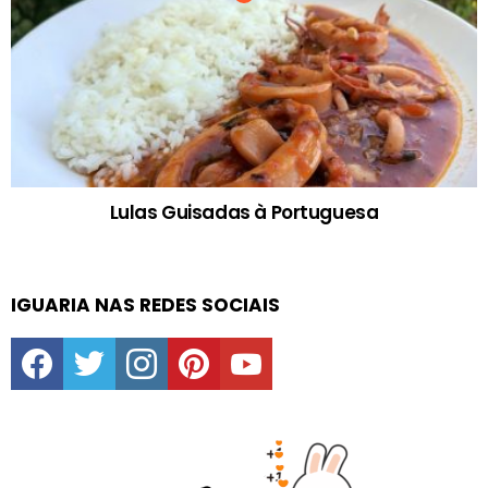
Lulas Guisadas à Portuguesa
IGUARIA NAS REDES SOCIAIS
facebook
twitter
instagram
pinterest
youtube