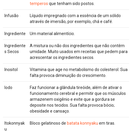
temperos
que tenham sido postos.
Infusão
Líquido impregnado com a essência de um sólido
através de imersão, por exemplo, chá e café.
Ingrediente
Um material alimentício.
Ingrediente
A mistura ou não dos ingredientes que não contêm
s Secos
umidade. Muito usados em receitas que pedem para
acrescentar os ingredientes secos.
Inositol
Vitamina que age no metabolismo do colesterol. Sua
falta provoca diminuição do crescimento.
Iodo
Faz funcionar a glândula tireóide, além de ativar o
funcionamento cerebral e permitir que os músculos
armazenem oxigênio e evite que a gordura se
deposite nos tecidos. Sua falta provoca bócio;
obesidade e cansaço.
Itokonnyak
Bloco gelatinoso de
batata
konnyaku
em tiras.
u