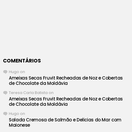
COMENTÁRIOS
Hugo
on
Ameixas Secas Fruvit Recheadas de Noz e Cobertas
de Chocolate da Moldávia
Teresa Carla Batista
on
Ameixas Secas Fruvit Recheadas de Noz e Cobertas
de Chocolate da Moldávia
Hugo
on
Salada Cremosa de Salmão e Delicias do Mar com
Maionese