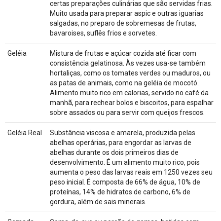
certas preparações culinárias que são servidas frias.
Muito usada para preparar aspic e outras iguarias
salgadas, no preparo de sobremesas de frutas,
bavaroises, suflês frios e sorvetes.
Geléia
Mistura de frutas e açúcar cozida até ficar com
consistência gelatinosa. Às vezes usa-se também
hortaliças, como os tomates verdes ou maduros, ou
as patas de animais, como na geléia de mocotó.
Alimento muito rico em calorias, servido no café da
manhã, para rechear bolos e biscoitos, para espalhar
sobre assados ou para servir com queijos frescos.
Geléia Real
Substância viscosa e amarela, produzida pelas
abelhas operárias, para engordar as larvas de
abelhas durante os dois primeiros dias de
desenvolvimento. É um alimento muito rico, pois
aumenta o peso das larvas reais em 1250 vezes seu
peso inicial. É composta de 66% de água, 10% de
proteínas, 14% de hidratos de carbono, 6% de
gordura, além de sais minerais.