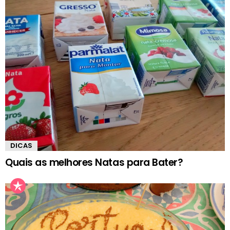
DICAS
Quais as melhores Natas para Bater?