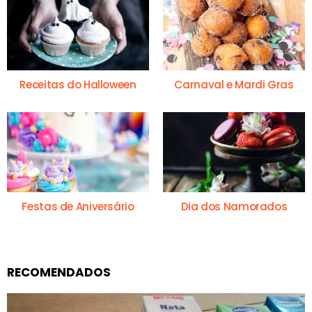
Receitas do Halloween
Carnaval e Mardi Gras
Festas de Aniversário
Dia dos Namorados
RECOMENDADOS