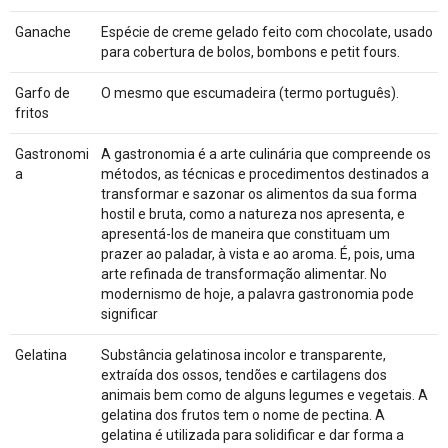
Ganache
Espécie de creme gelado feito com chocolate, usado
para cobertura de bolos, bombons e petit fours.
Garfo de
O mesmo que escumadeira (termo português).
fritos
Gastronomi
A gastronomia é a arte culinária que compreende os
a
métodos, as técnicas e procedimentos destinados a
transformar e sazonar os alimentos da sua forma
hostil e bruta, como a natureza nos apresenta, e
apresentá-los de maneira que constituam um
prazer ao paladar, à vista e ao aroma. É, pois, uma
arte refinada de transformação alimentar. No
modernismo de hoje, a palavra gastronomia pode
significar
Gelatina
Substância gelatinosa incolor e transparente,
extraída dos ossos, tendões e cartilagens dos
animais bem como de alguns legumes e vegetais. A
gelatina dos frutos tem o nome de pectina. A
gelatina é utilizada para solidificar e dar forma a