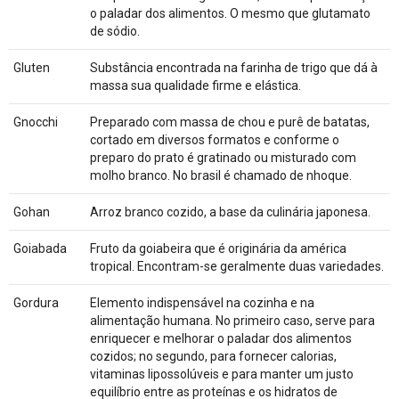
o paladar dos alimentos. O mesmo que glutamato
de sódio.
Gluten
Substância encontrada na farinha de trigo que dá à
massa sua qualidade firme e elástica.
Gnocchi
Preparado com massa de chou e purê de batatas,
cortado em diversos formatos e conforme o
preparo do prato é gratinado ou misturado com
molho branco. No brasil é chamado de nhoque.
Gohan
Arroz branco cozido, a base da culinária japonesa.
Goiabada
Fruto da goiabeira que é originária da américa
tropical. Encontram-se geralmente duas variedades.
Gordura
Elemento indispensável na cozinha e na
alimentação humana. No primeiro caso, serve para
enriquecer e melhorar o paladar dos alimentos
cozidos; no segundo, para fornecer calorias,
vitaminas lipossolúveis e para manter um justo
equilíbrio entre as proteínas e os hidratos de