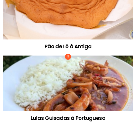
Pão de Ló à Antiga
Lulas Guisadas à Portuguesa