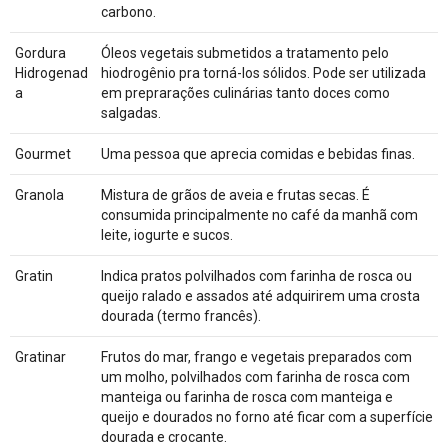
carbono.
Gordura
Óleos vegetais submetidos a tratamento pelo
Hidrogenad
hiodrogênio pra torná-los sólidos. Pode ser utilizada
a
em preprarações culinárias tanto doces como
salgadas.
Gourmet
Uma pessoa que aprecia comidas e bebidas finas.
Granola
Mistura de grãos de aveia e frutas secas. É
consumida principalmente no café da manhã com
leite, iogurte e sucos.
Gratin
Indica pratos polvilhados com farinha de rosca ou
queijo ralado e assados até adquirirem uma crosta
dourada (termo francês).
Gratinar
Frutos do mar, frango e vegetais preparados com
um molho, polvilhados com farinha de rosca com
manteiga ou farinha de rosca com manteiga e
queijo e dourados no forno até ficar com a superfície
dourada e crocante.