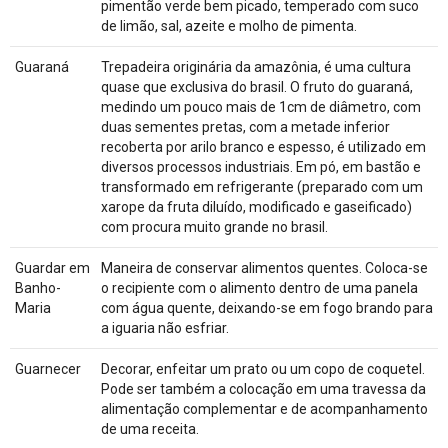
pimentão verde bem picado, temperado com suco
de limão, sal, azeite e molho de pimenta.
Guaraná
Trepadeira originária da amazônia, é uma cultura
quase que exclusiva do brasil. O fruto do guaraná,
medindo um pouco mais de 1cm de diâmetro, com
duas sementes pretas, com a metade inferior
recoberta por arilo branco e espesso, é utilizado em
diversos processos industriais. Em pó, em bastão e
transformado em refrigerante (preparado com um
xarope da fruta diluído, modificado e gaseificado)
com procura muito grande no brasil.
Guardar em
Maneira de conservar alimentos quentes. Coloca-se
Banho-
o recipiente com o alimento dentro de uma panela
Maria
com água quente, deixando-se em fogo brando para
a iguaria não esfriar.
Guarnecer
Decorar, enfeitar um prato ou um copo de coquetel.
Pode ser também a colocação em uma travessa da
alimentação complementar e de acompanhamento
de uma receita.