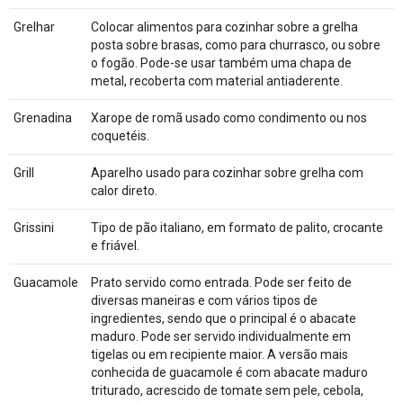
Grelhar
Colocar alimentos para cozinhar sobre a grelha
posta sobre brasas, como para churrasco, ou sobre
o fogão. Pode-se usar também uma chapa de
metal, recoberta com material antiaderente.
Grenadina
Xarope de romã usado como condimento ou nos
coquetéis.
Grill
Aparelho usado para cozinhar sobre grelha com
calor direto.
Grissini
Tipo de pão italiano, em formato de palito, crocante
e friável.
Guacamole
Prato servido como entrada. Pode ser feito de
diversas maneiras e com vários tipos de
ingredientes, sendo que o principal é o abacate
maduro. Pode ser servido individualmente em
tigelas ou em recipiente maior. A versão mais
conhecida de guacamole é com abacate maduro
triturado, acrescido de tomate sem pele, cebola,