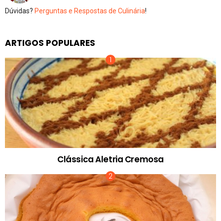
Dúvidas?
Perguntas e Respostas de Culinária
!
ARTIGOS POPULARES
Clássica Aletria Cremosa