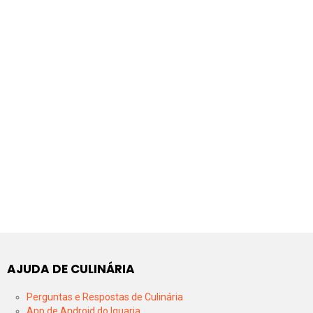
AJUDA DE CULINÁRIA
Perguntas e Respostas de Culinária
App de Android do Iguaria