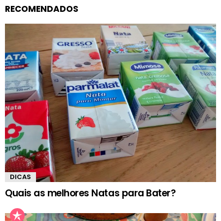
RECOMENDADOS
DICAS
Quais as melhores Natas para Bater?