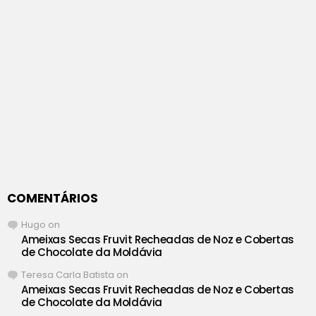
COMENTÁRIOS
Hugo
on
Ameixas Secas Fruvit Recheadas de Noz e Cobertas
de Chocolate da Moldávia
Teresa Carla Batista
on
Ameixas Secas Fruvit Recheadas de Noz e Cobertas
de Chocolate da Moldávia