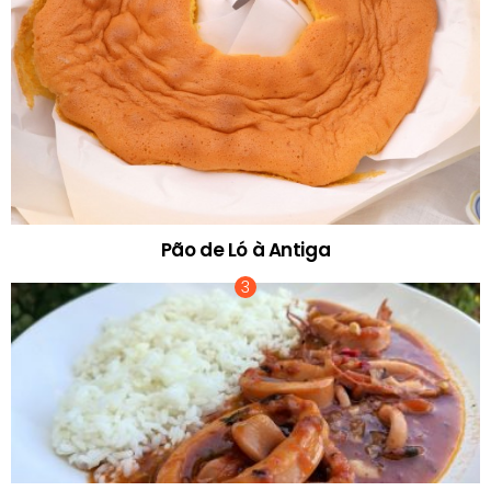
Pão de Ló à Antiga