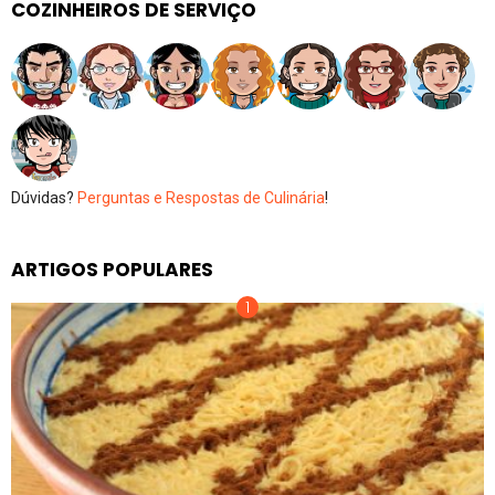
COZINHEIROS DE SERVIÇO
Dúvidas?
Perguntas e Respostas de Culinária
!
ARTIGOS POPULARES