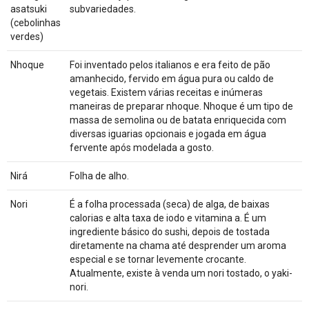
asatsuki
subvariedades.
(cebolinhas
verdes)
Nhoque
Foi inventado pelos italianos e era feito de pão
amanhecido, fervido em água pura ou caldo de
vegetais. Existem várias receitas e inúmeras
maneiras de preparar nhoque. Nhoque é um tipo de
massa de semolina ou de batata enriquecida com
diversas iguarias opcionais e jogada em água
fervente após modelada a gosto.
Nirá
Folha de alho.
Nori
É a folha processada (seca) de alga, de baixas
calorias e alta taxa de iodo e vitamina a. É um
ingrediente básico do sushi, depois de tostada
diretamente na chama até desprender um aroma
especial e se tornar levemente crocante.
Atualmente, existe à venda um nori tostado, o yaki-
nori.