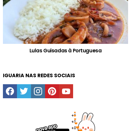
Lulas Guisadas à Portuguesa
IGUARIA NAS REDES SOCIAIS
facebook
twitter
instagram
pinterest
youtube