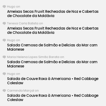
Hugo
on
Ameixas Secas Fruvit Recheadas de Noz e Cobertas
de Chocolate da Moldávia
Teresa Carla Batista
on
Ameixas Secas Fruvit Recheadas de Noz e Cobertas
de Chocolate da Moldávia
Hugo
on
Salada Cremosa de Salmão e Delicias do Mar com
Maionese
Maria Helena Lopes Simão Barata
on
Salada Cremosa de Salmão e Delicias do Mar com
Maionese
Hugo
on
Salada de Couve Roxa à Americana • Red Cabbage
Coleslaw
Carminda Marçal
on
Salada de Couve Roxa à Americana • Red Cabbage
Coleslaw