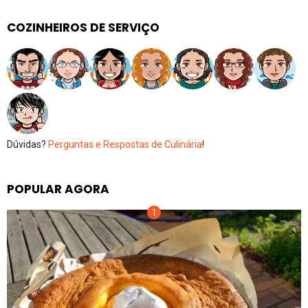
COZINHEIROS DE SERVIÇO
Dúvidas?
Perguntas e Respostas de Culinária
!
POPULAR AGORA