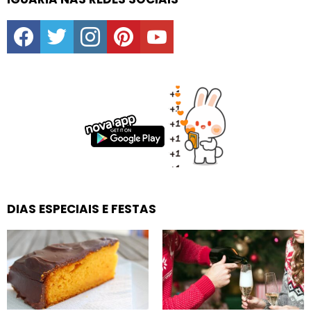
facebook
twitter
instagram
pinterest
youtube
DIAS ESPECIAIS E FESTAS