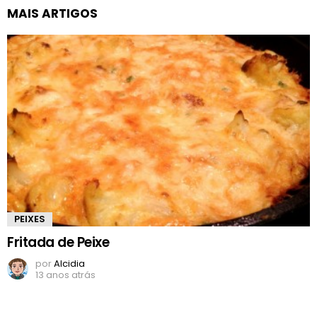
MAIS ARTIGOS
PEIXES
Fritada de Peixe
por
Alcidia
13 anos atrás