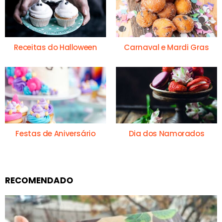
Receitas do Halloween
Carnaval e Mardi Gras
Festas de Aniversário
Dia dos Namorados
RECOMENDADO