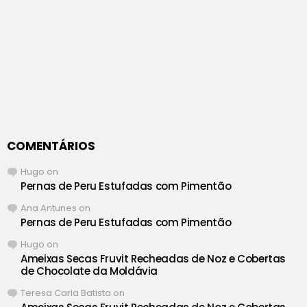
COMENTÁRIOS
Hugo
on
Pernas de Peru Estufadas com Pimentão
Ana Antunes
on
Pernas de Peru Estufadas com Pimentão
Hugo
on
Ameixas Secas Fruvit Recheadas de Noz e Cobertas
de Chocolate da Moldávia
Teresa Carla Batista
on