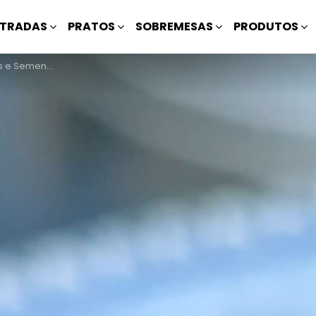
TRADAS
PRATOS
SOBREMESAS
PRODUTOS
tes de Sésamo