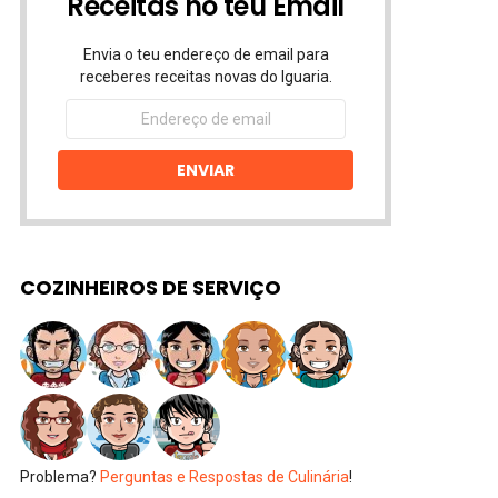
Receitas no teu Email
Envia o teu endereço de email para
receberes receitas novas do Iguaria.
Endereço
de
email
ENVIAR
COZINHEIROS DE SERVIÇO
Problema?
Perguntas e Respostas de Culinária
!