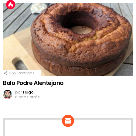
362
Partilhas
Bolo Podre Alentejano
por
Hugo
6 anos atrás