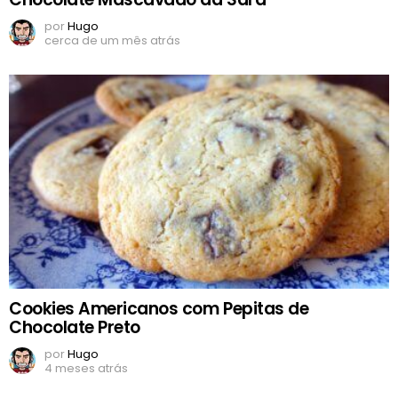
por
Hugo
cerca de um mês atrás
Cookies Americanos com Pepitas de
Chocolate Preto
por
Hugo
4 meses atrás