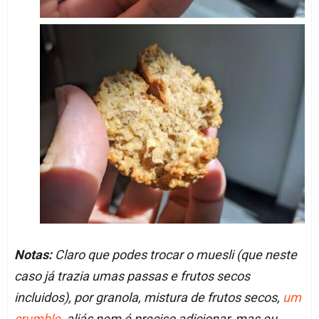
Notas:
Claro que podes trocar o muesli (que neste
caso já trazia umas passas e frutos secos
incluidos), por granola, mistura de frutos secos,
um
crumble
, aliás nem é preciso adicionar, mas eu