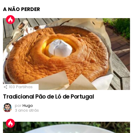
A NÃO PERDER
103
Partilhas
Tradicional Pão de Ló de Portugal
por
Hugo
3 anos atrás