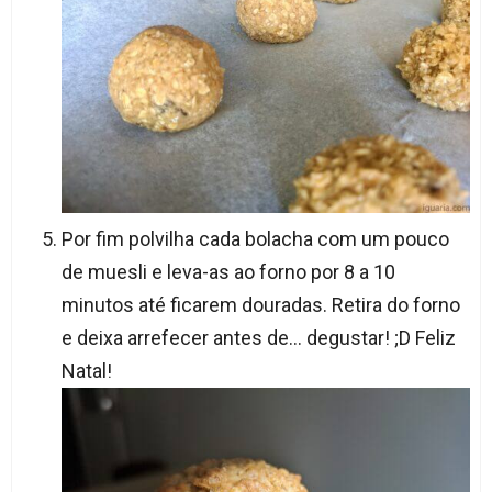
Por fim polvilha cada bolacha com um pouco
de muesli e leva-as ao forno por 8 a 10
minutos até ficarem douradas. Retira do forno
e deixa arrefecer antes de… degustar! ;D Feliz
Natal!