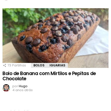
73
Partilhas
BOLOS
IGUARIAS
Bolo de Banana com Mirtilos e Pepitas de
Chocolate
por
Hugo
4 anos atrás