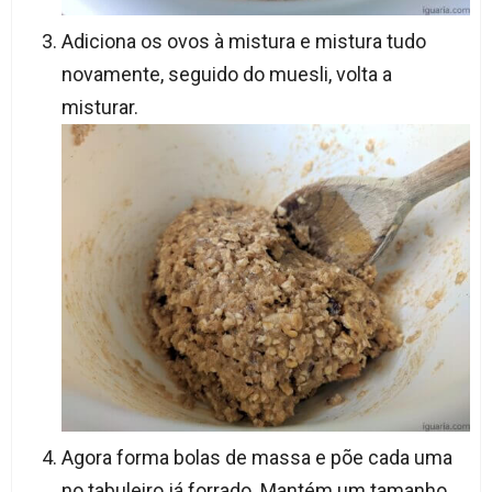
Adiciona os ovos à mistura e mistura tudo
novamente, seguido do muesli, volta a
misturar.
Agora forma bolas de massa e põe cada uma
no tabuleiro já forrado. Mantém um tamanho