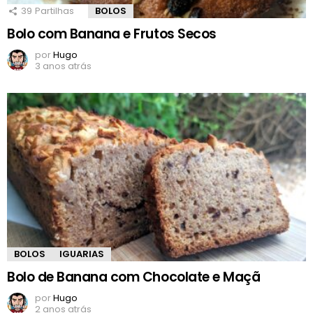
39
Partilhas
BOLOS
Bolo com Banana e Frutos Secos
por
Hugo
3 anos atrás
BOLOS
IGUARIAS
Bolo de Banana com Chocolate e Maçã
por
Hugo
2 anos atrás