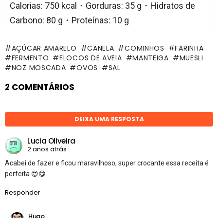
Calorias: 750 kcal・Gorduras: 35 g・Hidratos de
Carbono: 80 g・Proteínas: 10 g
AÇÚCAR AMARELO
CANELA
COMINHOS
FARINHA
FERMENTO
FLOCOS DE AVEIA
MANTEIGA
MUESLI
NOZ MOSCADA
OVOS
SAL
2 COMENTÁRIOS
DEIXA UMA RESPOSTA
Lucia Oliveira
2 anos atrás
Acabei de fazer e ficou maravilhoso, super crocante essa receita é
perfeita 😍😋
Responder
Hugo