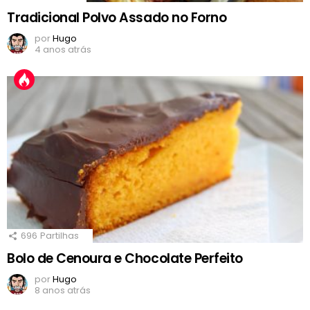
Tradicional Polvo Assado no Forno
por
Hugo
4 anos atrás
696
Partilhas
Bolo de Cenoura e Chocolate Perfeito
por
Hugo
8 anos atrás