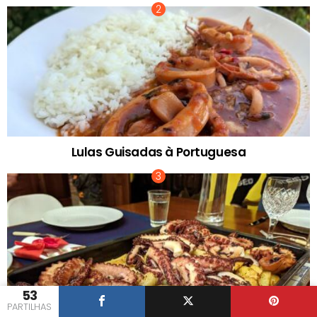
Lulas Guisadas à Portuguesa
53
PARTILHAS