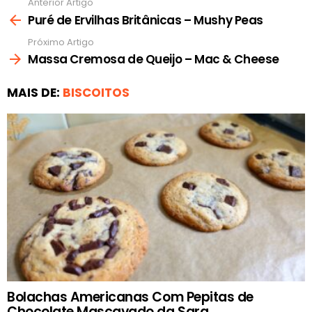
Anterior Artigo
Ver
mais
Puré de Ervilhas Britânicas – Mushy Peas
Próximo Artigo
Massa Cremosa de Queijo – Mac & Cheese
MAIS DE:
BISCOITOS
Bolachas Americanas Com Pepitas de
Chocolate Mascavado da Sara