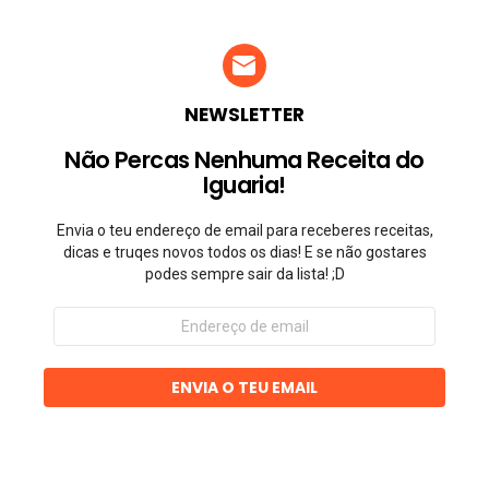
NEWSLETTER
Não Percas Nenhuma Receita do
Iguaria!
Envia o teu endereço de email para receberes receitas,
dicas e truqes novos todos os dias! E se não gostares
podes sempre sair da lista! ;D
Endereço
de
email
ENVIA O TEU EMAIL