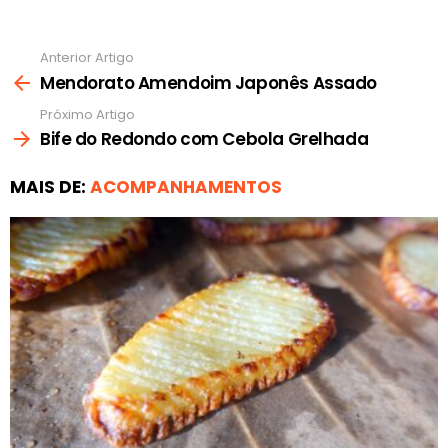
Anterior Artigo
Ver
mais
Mendorato Amendoim Japonês Assado
Próximo Artigo
Bife do Redondo com Cebola Grelhada
MAIS DE:
ACOMPANHAMENTOS