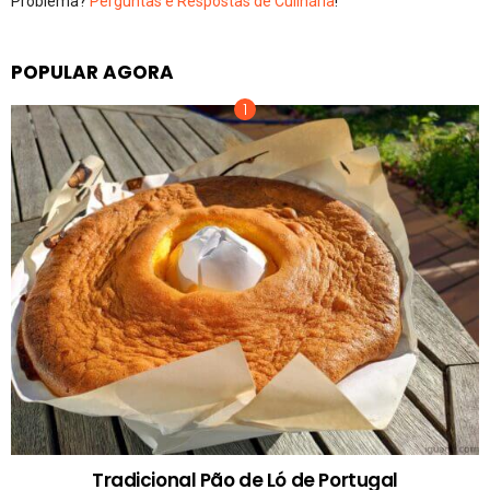
Problema?
Perguntas e Respostas de Culinária
!
POPULAR AGORA
Tradicional Pão de Ló de Portugal