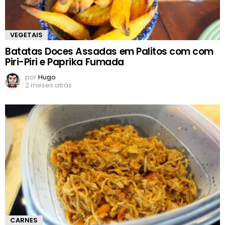
VEGETAIS
Batatas Doces Assadas em Palitos com com
Piri-Piri e Paprika Fumada
por
Hugo
2 meses atrás
CARNES