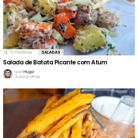
72
Partilhas
SALADAS
Salada de Batata Picante com Atum
por
Hugo
5 anos atrás