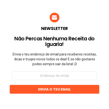
NEWSLETTER
Não Percas Nenhuma Receita do
Iguaria!
Envia o teu endereço de email para receberes receitas,
dicas e truqes novos todos os dias! E se não gostares
podes sempre sair da lista! ;D
Endereço
de
email
ENVIA O TEU EMAIL