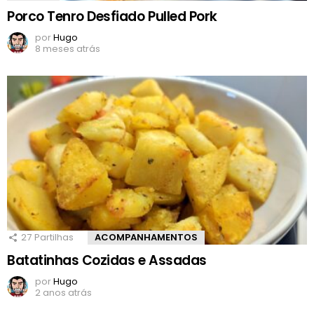
Porco Tenro Desfiado Pulled Pork
por
Hugo
8 meses atrás
27
Partilhas
ACOMPANHAMENTOS
Batatinhas Cozidas e Assadas
por
Hugo
2 anos atrás