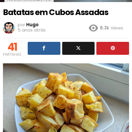
Batatas em Cubos Assadas
por
Hugo
8.3k
Views
5 anos atrás
41
PARTILHAS