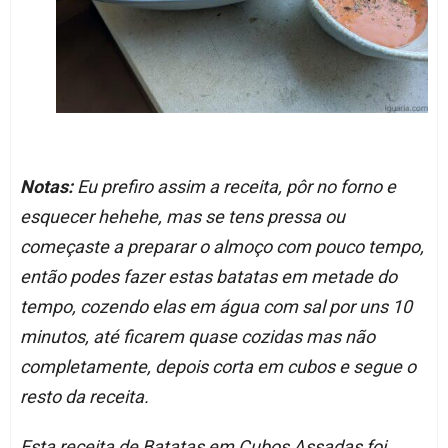
Notas:
Eu prefiro assim a receita, pôr no forno e
esquecer hehehe, mas se tens pressa ou
começaste a preparar o almoço com pouco tempo,
então podes fazer estas batatas em metade do
tempo, cozendo elas em água com sal por uns 10
minutos, até ficarem quase cozidas mas não
completamente, depois corta em cubos e segue o
resto da receita.
Esta receita de Batatas em Cubos Assadas foi