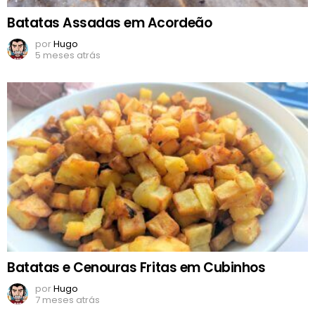
Batatas Assadas em Acordeão
por
Hugo
5 meses atrás
Batatas e Cenouras Fritas em Cubinhos
por
Hugo
7 meses atrás