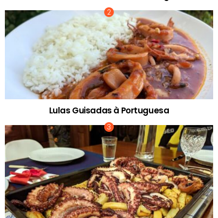
Lulas Guisadas à Portuguesa