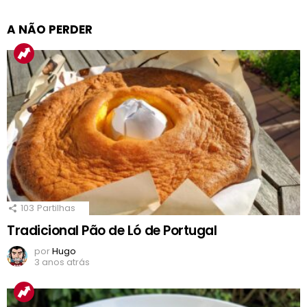
A NÃO PERDER
103
Partilhas
Tradicional Pão de Ló de Portugal
por
Hugo
3 anos atrás