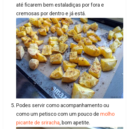
até ficarem bem estaladiças por fora e
cremosas por dentro e já está.
Podes servir como acompanhamento ou
como um petisco com um pouco de
molho
picante de sriracha
, bom apetite.