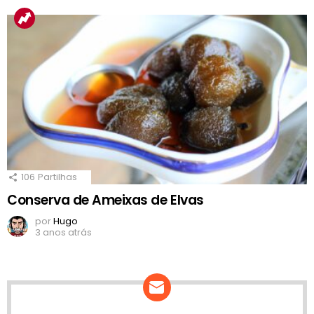
106
Partilhas
Conserva de Ameixas de Elvas
por
Hugo
3 anos atrás