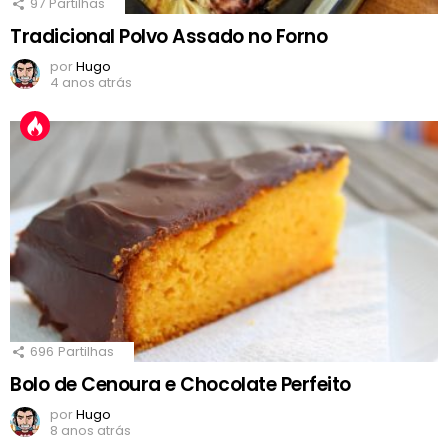
97
Partilhas
Tradicional Polvo Assado no Forno
por
Hugo
4 anos atrás
696
Partilhas
Bolo de Cenoura e Chocolate Perfeito
por
Hugo
8 anos atrás