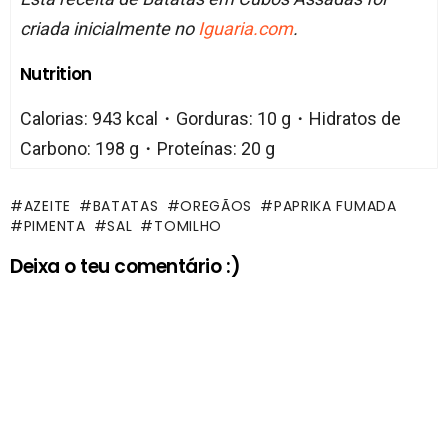
criada inicialmente no
Iguaria.com
.
Nutrition
Calorias: 943 kcal・Gorduras: 10 g・Hidratos de
Carbono: 198 g・Proteínas: 20 g
AZEITE
BATATAS
OREGÃOS
PAPRIKA FUMADA
PIMENTA
SAL
TOMILHO
Deixa o teu comentário :)