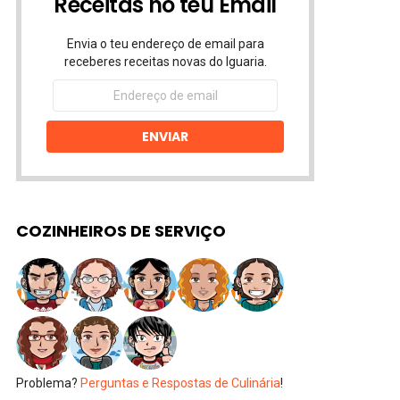
Receitas no teu Email
Envia o teu endereço de email para
receberes receitas novas do Iguaria.
Endereço
de
email
ENVIAR
COZINHEIROS DE SERVIÇO
Problema?
Perguntas e Respostas de Culinária
!