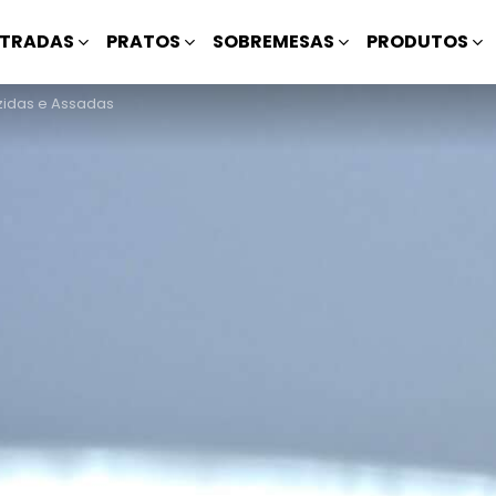
TRADAS
PRATOS
SOBREMESAS
PRODUTOS
zidas e Assadas