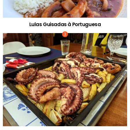
Lulas Guisadas à Portuguesa