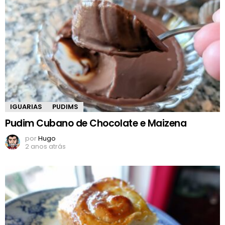
IGUARIAS
PUDIMS
Pudim Cubano de Chocolate e Maizena
por
Hugo
2 anos atrás