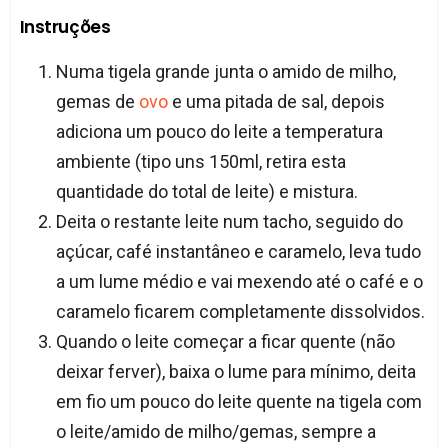
Instruções
Numa tigela grande junta o amido de milho,
gemas de
ovo
e uma pitada de sal, depois
adiciona um pouco do leite a temperatura
ambiente (tipo uns 150ml, retira esta
quantidade do total de leite) e mistura.​
Deita o restante leite num tacho, seguido do
açúcar, café instantâneo e caramelo, leva tudo
a um lume médio e vai mexendo até o café e o
caramelo ficarem completamente dissolvidos.
Quando o leite começar a ficar quente (não
deixar ferver), baixa o lume para mínimo, deita
em fio um pouco do leite quente na tigela com
o leite/amido de milho/gemas, sempre a