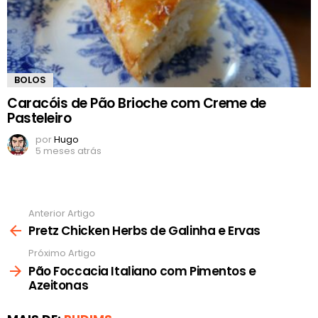
BOLOS
Caracóis de Pão Brioche com Creme de
Pasteleiro
por
Hugo
5 meses atrás
Anterior Artigo
Ver
mais
Pretz Chicken Herbs de Galinha e Ervas
Próximo Artigo
Pão Foccacia Italiano com Pimentos e
Azeitonas