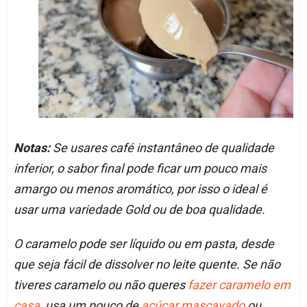
Notas:
Se usares café instantâneo de qualidade
inferior, o sabor final pode ficar um pouco mais
amargo ou menos aromático, por isso o ideal é
usar uma variedade Gold ou de boa qualidade.
O caramelo pode ser líquido ou em pasta, desde
que seja fácil de dissolver no leite quente. Se não
tiveres caramelo ou não queres
fazer caramelo em
casa
, usa um pouco de
açúcar mascavado
ou