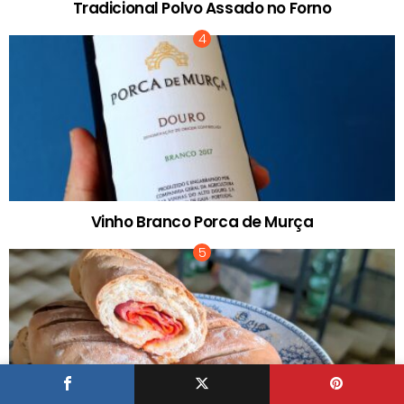
Tradicional Polvo Assado no Forno
Vinho Branco Porca de Murça