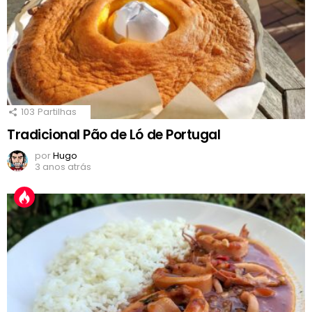
103
Partilhas
Tradicional Pão de Ló de Portugal
por
Hugo
3 anos atrás