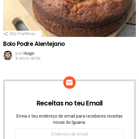
362
Partilhas
Bolo Podre Alentejano
por
Hugo
6 anos atrás
Receitas no teu Email
Envia o teu endereço de email para receberes receitas
novas do Iguaria.
Endereço
de