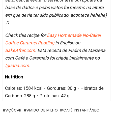
base de dados e pelos vistos foi mesmo na altura
em que devia ter sido publicado, acontece hehehe)
:D
Check this recipe for
Easy Homemade No-Bake!
Coffee Caramel Pudding
in English on
BakeAfter.com
. Esta receita de Pudim de Maizena
com Café e Caramelo foi criada inicialmente no
Iguaria.com
.
Nutrition
Calorias: 1584 kcal・Gorduras: 30 g・Hidratos de
Carbono: 288 g・Proteínas: 42 g
AÇÚCAR
AMIDO DE MILHO
CAFÉ INSTANTÂNEO