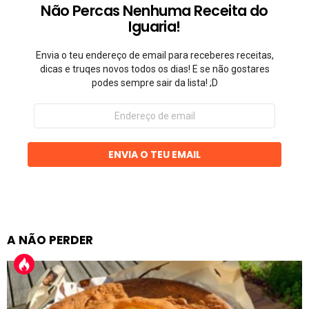
Não Percas Nenhuma Receita do
Iguaria!
Envia o teu endereço de email para receberes receitas,
dicas e truqes novos todos os dias! E se não gostares
podes sempre sair da lista! ;D
Endereço
de
email
ENVIA O TEU EMAIL
A NÃO PERDER