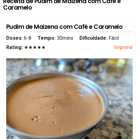
Receita de Pudim de Maizena com Café e
Caramelo
Pudim de Maizena com Café e Caramelo
Doses:
6-8
Tempo:
30mins
Dificuldade:
Fácil
Rating:
★★★★★
Imprimir