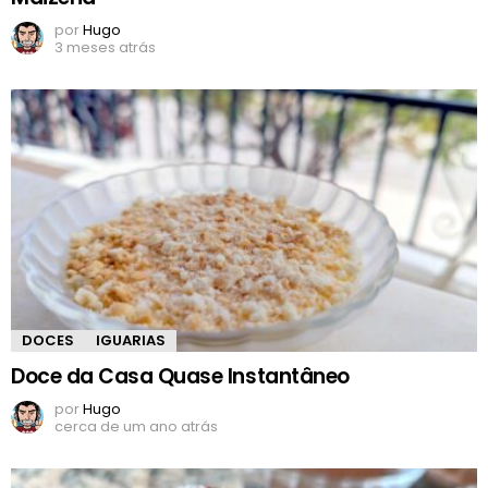
por
Hugo
3 meses atrás
DOCES
IGUARIAS
Doce da Casa Quase Instantâneo
por
Hugo
cerca de um ano atrás