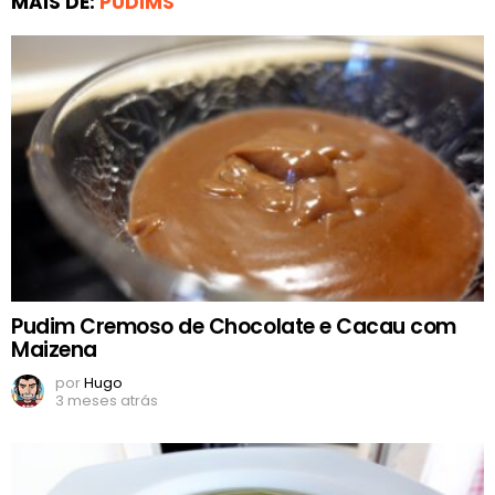
MAIS DE:
PUDIMS
Pudim Cremoso de Chocolate e Cacau com
Maizena
por
Hugo
3 meses atrás