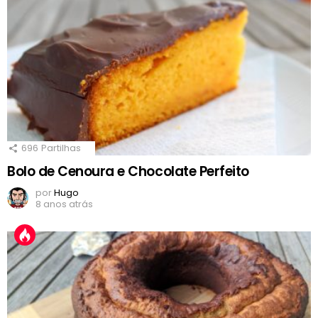
696
Partilhas
Bolo de Cenoura e Chocolate Perfeito
por
Hugo
8 anos atrás