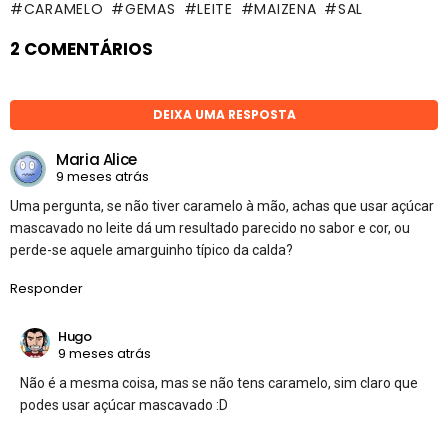
CARAMELO
GEMAS
LEITE
MAIZENA
SAL
2 COMENTÁRIOS
DEIXA UMA RESPOSTA
Maria Alice
9 meses atrás
Uma pergunta, se não tiver caramelo à mão, achas que usar açúcar
mascavado no leite dá um resultado parecido no sabor e cor, ou
perde-se aquele amarguinho típico da calda?
Responder
Hugo
9 meses atrás
Não é a mesma coisa, mas se não tens caramelo, sim claro que
podes usar açúcar mascavado :D