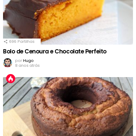
696
Partilhas
Bolo de Cenoura e Chocolate Perfeito
por
Hugo
8 anos atrás