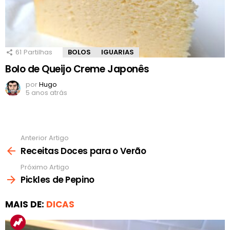
61
Partilhas
BOLOS
IGUARIAS
Bolo de Queijo Creme Japonês
por
Hugo
5 anos atrás
Anterior Artigo
Ver
mais
Receitas Doces para o Verão
Próximo Artigo
Pickles de Pepino
MAIS DE:
DICAS