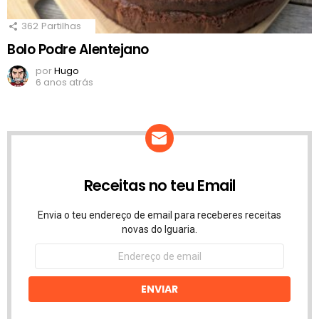
362
Partilhas
Bolo Podre Alentejano
por
Hugo
6 anos atrás
Receitas no teu Email
Envia o teu endereço de email para receberes receitas
novas do Iguaria.
Endereço
de
email
ENVIAR