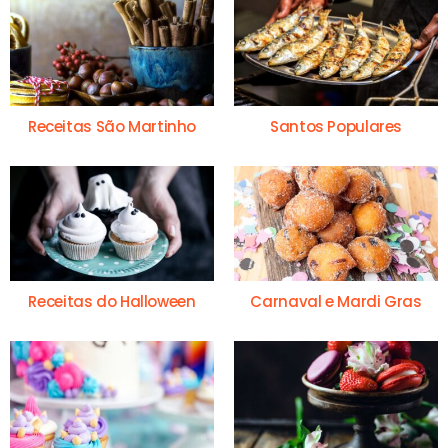
Receitas São Martinho
Santos Populares
Receitas do Halloween
Carnaval e Mardi Gras