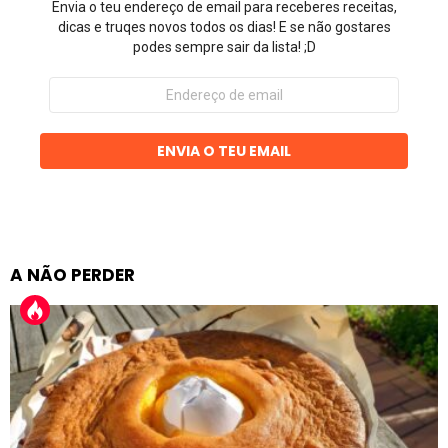
Envia o teu endereço de email para receberes receitas,
dicas e truqes novos todos os dias! E se não gostares
podes sempre sair da lista! ;D
Endereço
de
email
ENVIA O TEU EMAIL
A NÃO PERDER