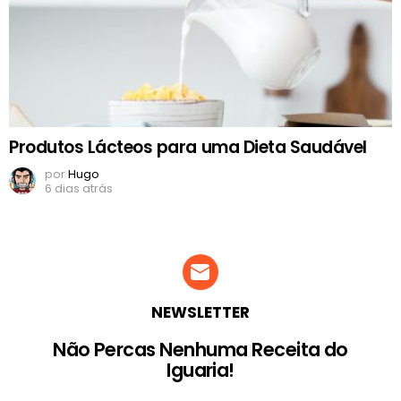
Produtos Lácteos para uma Dieta Saudável
por
Hugo
6 dias atrás
NEWSLETTER
Não Percas Nenhuma Receita do
Iguaria!