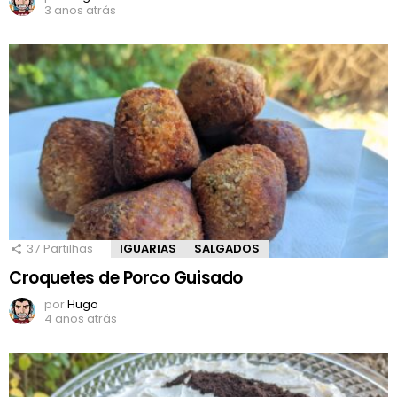
3 anos atrás
37
Partilhas
IGUARIAS
SALGADOS
Croquetes de Porco Guisado
por
Hugo
4 anos atrás