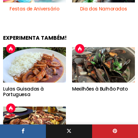
Festas de Aniversário
Dia dos Namorados
EXPERIMENTA TAMBÉM!
Lulas Guisadas à
Mexilhões à Bulhão Pato
Portuguesa