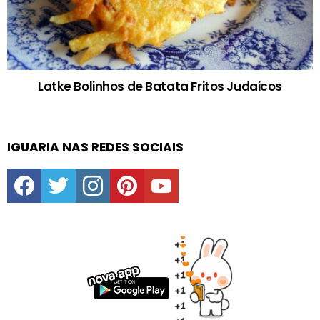
Latke Bolinhos de Batata Fritos Judaicos
IGUARIA NAS REDES SOCIAIS
facebook
twitter
instagram
pinterest
youtube