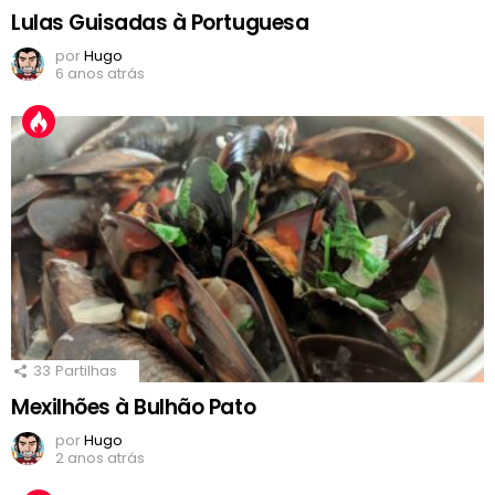
Lulas Guisadas à Portuguesa
por
Hugo
6 anos atrás
33
Partilhas
Mexilhões à Bulhão Pato
por
Hugo
2 anos atrás