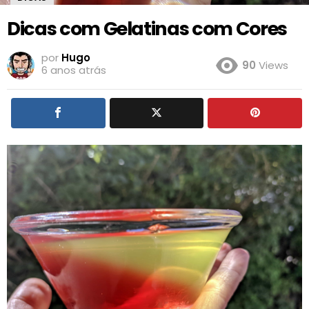
Dicas com Gelatinas com Cores
por
Hugo
90
Views
6 anos atrás