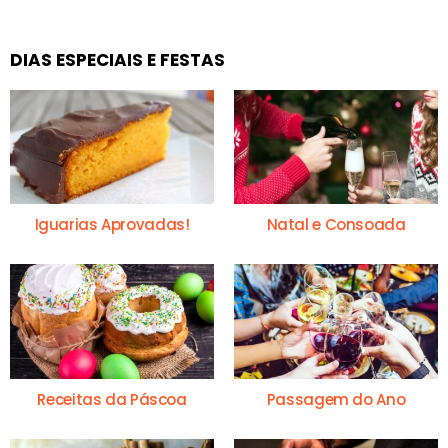
DIAS ESPECIAIS E FESTAS
Iguarias Aprovadas!
Natal e Consoada
Receitas da Páscoa
Passagem do Ano