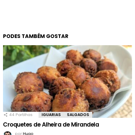
PODES TAMBÉM GOSTAR
44
Partilhas
IGUARIAS
SALGADOS
Croquetes de Alheira de Mirandela
por
Hugo