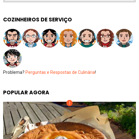
COZINHEIROS DE SERVIÇO
Problema?
Perguntas e Respostas de Culinária
!
POPULAR AGORA