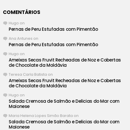
COMENTÁRIOS
Hugo
on
Pernas de Peru Estufadas com Pimentão
Ana Antunes
on
Pernas de Peru Estufadas com Pimentão
Hugo
on
Ameixas Secas Fruvit Recheadas de Noz e Cobertas
de Chocolate da Moldávia
Teresa Carla Batista
on
Ameixas Secas Fruvit Recheadas de Noz e Cobertas
de Chocolate da Moldávia
Hugo
on
Salada Cremosa de Salmão e Delicias do Mar com
Maionese
Maria Helena Lopes Simão Barata
on
Salada Cremosa de Salmão e Delicias do Mar com
Maionese