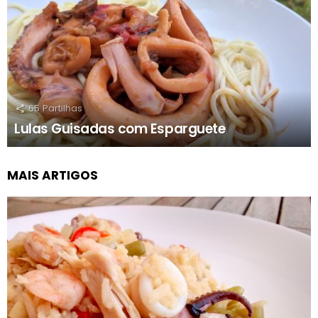
65
Partilhas
Lulas Guisadas com Esparguete
MAIS ARTIGOS