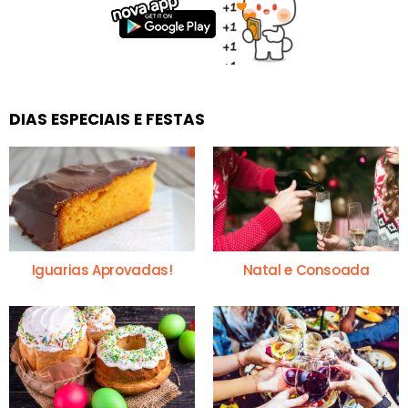
DIAS ESPECIAIS E FESTAS
Iguarias Aprovadas!
Natal e Consoada