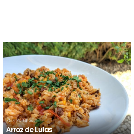
RECOMENDADOS
71
Partilhas
Arroz de Lulas