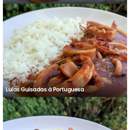
293
Partilhas
Lulas Guisadas à Portuguesa