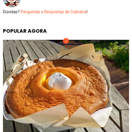
Dúvidas?
Perguntas e Respostas de Culinária
!
POPULAR AGORA