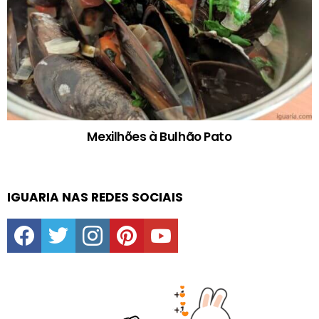
Mexilhões à Bulhão Pato
IGUARIA NAS REDES SOCIAIS
facebook
twitter
instagram
pinterest
youtube