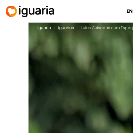
EN
You are here:
Iguaria
Iguarias
Lulas Guisadas com Espar