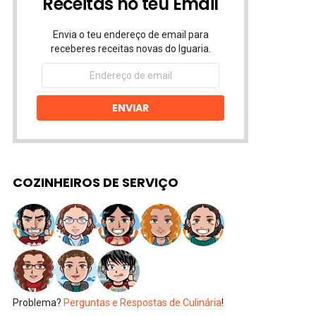
Receitas no teu Email
Envia o teu endereço de email para
receberes receitas novas do Iguaria.
Endereço
de
email
ENVIAR
COZINHEIROS DE SERVIÇO
Problema?
Perguntas e Respostas de Culinária
!