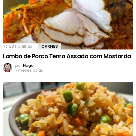
28
Partilhas
CARNES
Lombo de Porco Tenro Assado com Mostarda
por
Hugo
7 meses atrás