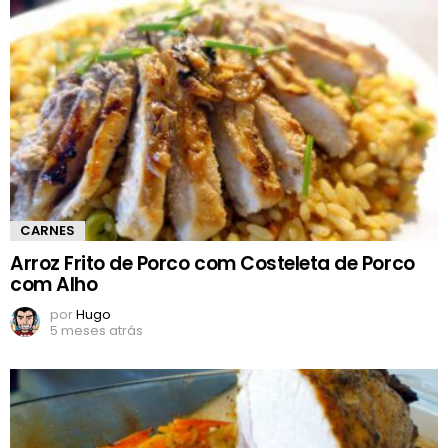
CARNES
Arroz Frito de Porco com Costeleta de Porco
com Alho
por
Hugo
5 meses atrás