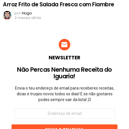
Arroz Frito de Salada Fresca com Fiambre
por
Hugo
2 meses atrás
NEWSLETTER
Não Percas Nenhuma Receita do
Iguaria!
Envia o teu endereço de email para receberes receitas,
dicas e truqes novos todos os dias! E se não gostares
podes sempre sair da lista! ;D
Endereço
de
email