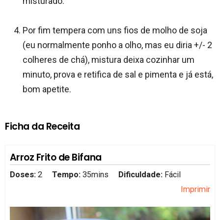
misturado.
Por fim tempera com uns fios de molho de soja
(eu normalmente ponho a olho, mas eu diria +/- 2
colheres de chá), mistura deixa cozinhar um
minuto, prova e retifica de sal e pimenta e já está,
bom apetite.
Ficha da Receita
Arroz Frito de Bifana
Doses:
2
Tempo:
35mins
Dificuldade:
Fácil
Imprimir