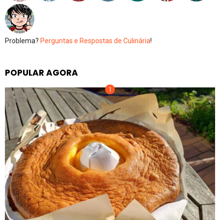
Problema?
Perguntas e Respostas de Culinária
!
POPULAR AGORA