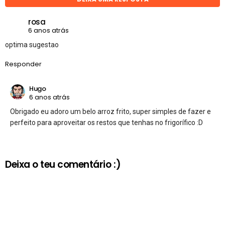
rosa
6 anos atrás
optima sugestao
Responder
Hugo
6 anos atrás
Obrigado eu adoro um belo arroz frito, super simples de fazer e
perfeito para aproveitar os restos que tenhas no frigorífico :D
Deixa o teu comentário :)