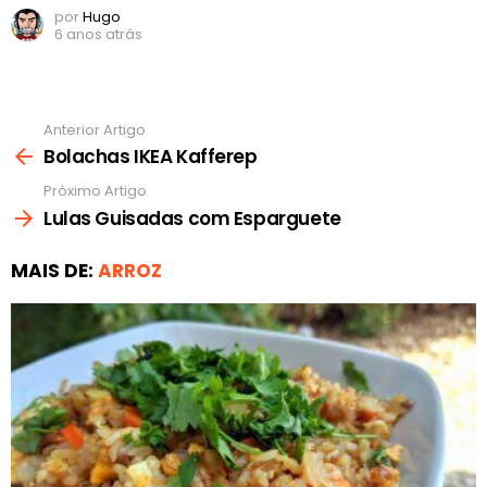
por
Hugo
6 anos atrás
Anterior Artigo
Ver
mais
Bolachas IKEA Kafferep
Próximo Artigo
Lulas Guisadas com Esparguete
MAIS DE:
ARROZ