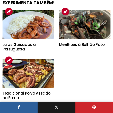
EXPERIMENTA TAMBÉM!
Lulas Guisadas à
Mexilhões à Bulhão Pato
Portuguesa
Tradicional Polvo Assado
no Forno