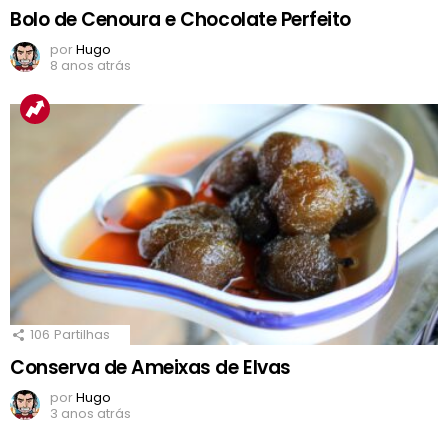
Bolo de Cenoura e Chocolate Perfeito
por
Hugo
8 anos atrás
106
Partilhas
Conserva de Ameixas de Elvas
por
Hugo
3 anos atrás