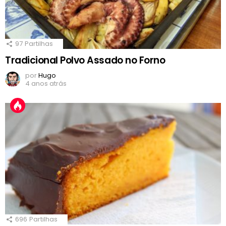
97
Partilhas
Tradicional Polvo Assado no Forno
por
Hugo
4 anos atrás
696
Partilhas