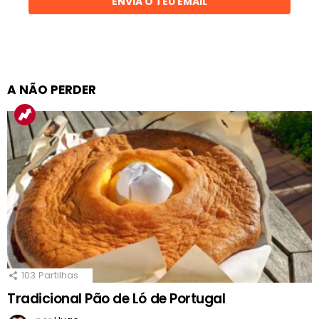
ENVIA O TEU EMAIL
A NÃO PERDER
103
Partilhas
Tradicional Pão de Ló de Portugal