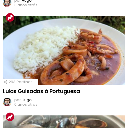
por
Hugo
3 anos atrás
293
Partilhas
Lulas Guisadas à Portuguesa
por
Hugo
6 anos atrás