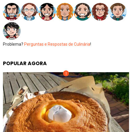
Problema?
Perguntas e Respostas de Culinária
!
POPULAR AGORA