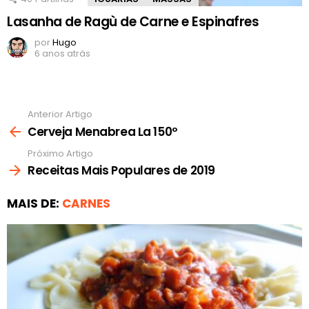
Lasanha de Ragù de Carne e Espinafres
por
Hugo
6 anos atrás
Anterior Artigo
Ver
mais
Cerveja Menabrea La 150º
Próximo Artigo
Receitas Mais Populares de 2019
MAIS DE:
CARNES