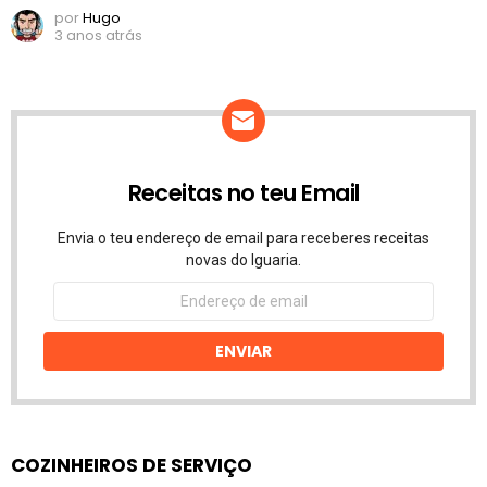
por
Hugo
3 anos atrás
Receitas no teu Email
Envia o teu endereço de email para receberes receitas
novas do Iguaria.
Endereço
de
email
ENVIAR
COZINHEIROS DE SERVIÇO