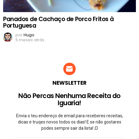
Panados de Cachaço de Porco Fritos à
Portuguesa
por
Hugo
5 meses atrás
NEWSLETTER
Não Percas Nenhuma Receita do
Iguaria!
Envia o teu endereço de email para receberes receitas,
dicas e truqes novos todos os dias! E se não gostares
podes sempre sair da lista! ;D