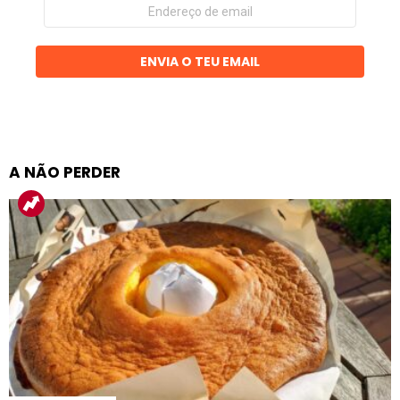
Endereço
de
email
ENVIA O TEU EMAIL
A NÃO PERDER