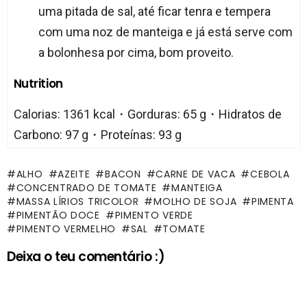
uma pitada de sal, até ficar tenra e tempera
com uma noz de manteiga e já está serve com
a bolonhesa por cima, bom proveito.
Nutrition
Calorias: 1361 kcal・Gorduras: 65 g・Hidratos de
Carbono: 97 g・Proteínas: 93 g
ALHO
AZEITE
BACON
CARNE DE VACA
CEBOLA
CONCENTRADO DE TOMATE
MANTEIGA
MASSA LÍRIOS TRICOLOR
MOLHO DE SOJA
PIMENTA
PIMENTÃO DOCE
PIMENTO VERDE
PIMENTO VERMELHO
SAL
TOMATE
Deixa o teu comentário :)