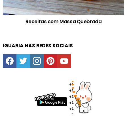
Receitas com Massa Quebrada
IGUARIA NAS REDES SOCIAIS
facebook
twitter
instagram
pinterest
youtube