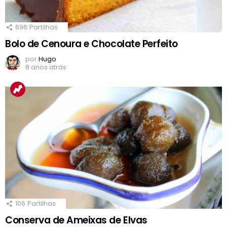
696
Partilhas
Bolo de Cenoura e Chocolate Perfeito
por
Hugo
8 anos atrás
106
Partilhas
Conserva de Ameixas de Elvas