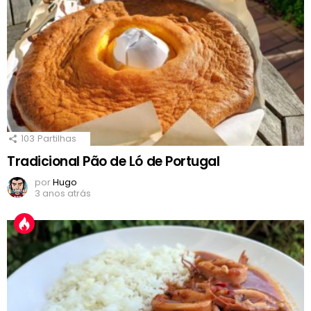
103
Partilhas
Tradicional Pão de Ló de Portugal
por
Hugo
3 anos atrás