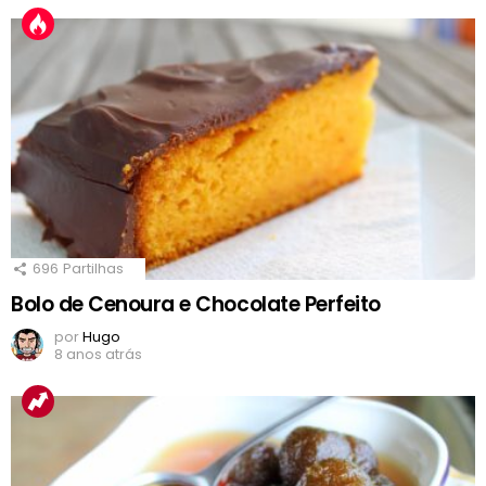
696
Partilhas
Bolo de Cenoura e Chocolate Perfeito
por
Hugo
8 anos atrás