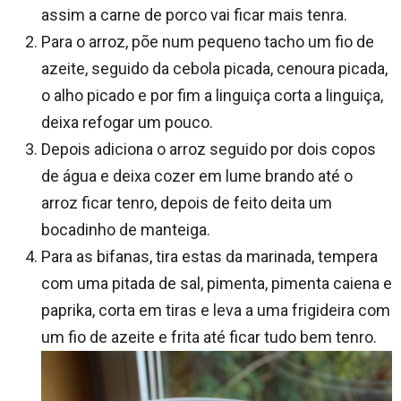
assim a carne de porco vai ficar mais tenra.
Para o arroz, põe num pequeno tacho um fio de
azeite, seguido da cebola picada, cenoura picada,
o alho picado e por fim a linguiça corta a linguiça,
deixa refogar um pouco.
Depois adiciona o arroz seguido por dois copos
de água e deixa cozer em lume brando até o
arroz ficar tenro, depois de feito deita um
bocadinho de manteiga.
Para as bifanas, tira estas da marinada, tempera
com uma pitada de sal, pimenta, pimenta caiena e
paprika, corta em tiras e leva a uma frigideira com
um fio de azeite e frita até ficar tudo bem tenro.