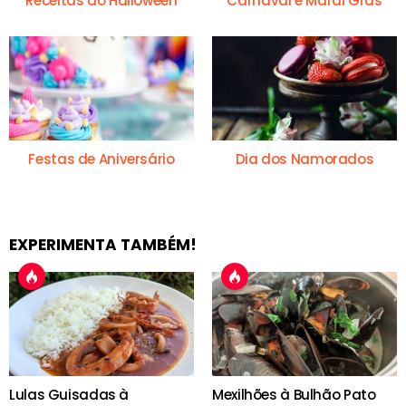
Receitas do Halloween
Carnaval e Mardi Gras
Festas de Aniversário
Dia dos Namorados
EXPERIMENTA TAMBÉM!
Lulas Guisadas à
Mexilhões à Bulhão Pato