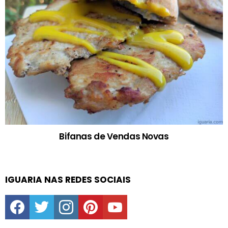
Bifanas de Vendas Novas
IGUARIA NAS REDES SOCIAIS
facebook
twitter
instagram
pinterest
youtube