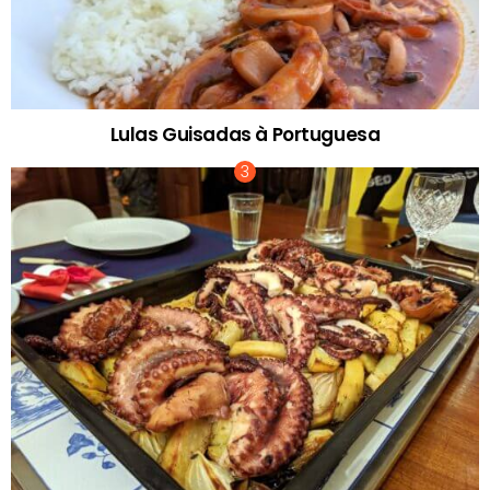
Lulas Guisadas à Portuguesa