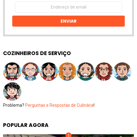
Endereço
de
email
ENVIAR
COZINHEIROS DE SERVIÇO
Problema?
Perguntas e Respostas de Culinária
!
POPULAR AGORA