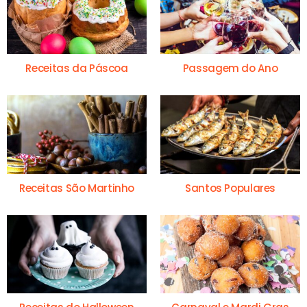
Receitas da Páscoa
Passagem do Ano
Receitas São Martinho
Santos Populares