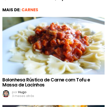
MAIS DE:
CARNES
Bolonhesa Rústica de Carne com Tofu e
Massa de Lacinhos
por
Hugo
3 meses atrás