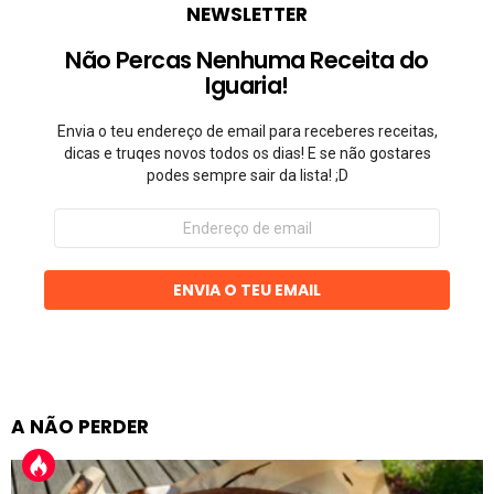
NEWSLETTER
Não Percas Nenhuma Receita do
Iguaria!
Envia o teu endereço de email para receberes receitas,
dicas e truqes novos todos os dias! E se não gostares
podes sempre sair da lista! ;D
Endereço
de
email
ENVIA O TEU EMAIL
A NÃO PERDER