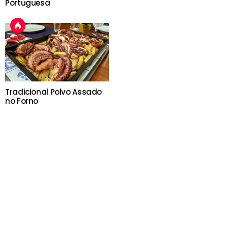
Portuguesa
Tradicional Polvo Assado
no Forno