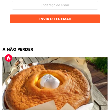
Endereço
de
email
ENVIA O TEU EMAIL
A NÃO PERDER