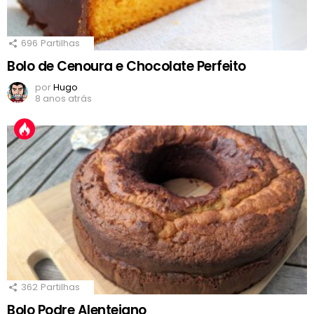
696
Partilhas
Bolo de Cenoura e Chocolate Perfeito
por
Hugo
8 anos atrás
362
Partilhas
Bolo Podre Alentejano