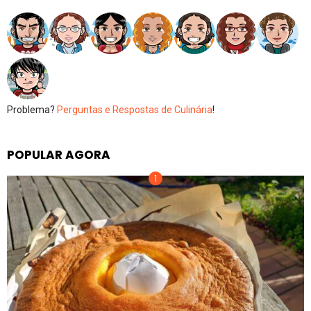
Problema?
Perguntas e Respostas de Culinária
!
POPULAR AGORA