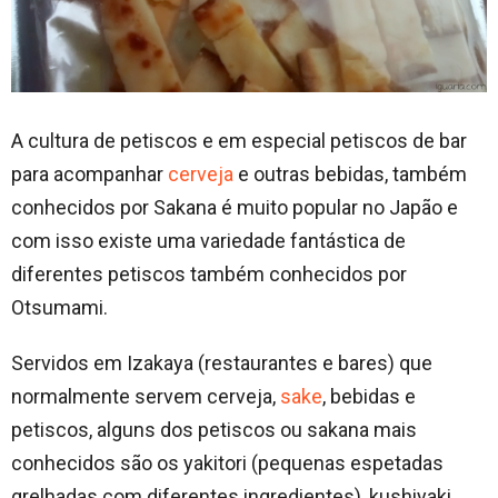
A cultura de petiscos e em especial petiscos de bar
para acompanhar
cerveja
e outras bebidas, também
conhecidos por Sakana é muito popular no Japão e
com isso existe uma variedade fantástica de
diferentes petiscos também conhecidos por
Otsumami.
Servidos em Izakaya (restaurantes e bares) que
normalmente servem cerveja,
sake
, bebidas e
petiscos, alguns dos petiscos ou sakana mais
conhecidos são os yakitori (pequenas espetadas
grelhadas com diferentes ingredientes), kushiyaki