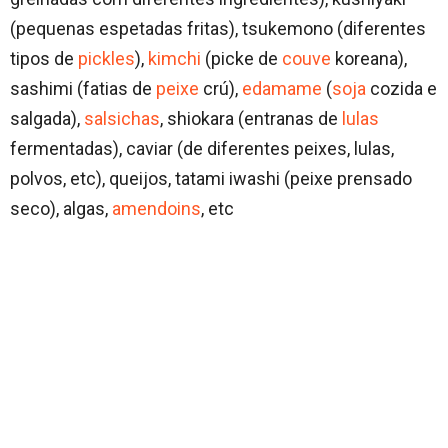
(pequenas espetadas fritas), tsukemono (diferentes
tipos de
pickles
),
kimchi
(picke de
couve
koreana),
sashimi (fatias de
peixe
crú),
edamame
(
soja
cozida e
salgada),
salsichas
, shiokara (entranas de
lulas
fermentadas), caviar (de diferentes peixes, lulas,
polvos, etc), queijos, tatami iwashi (peixe prensado
seco), algas,
amendoins
, etc