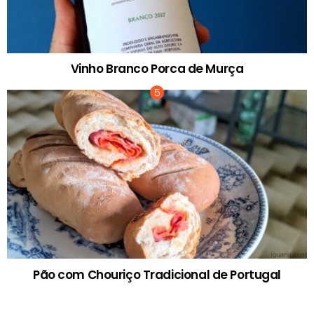
Vinho Branco Porca de Murça
Pão com Chouriço Tradicional de Portugal