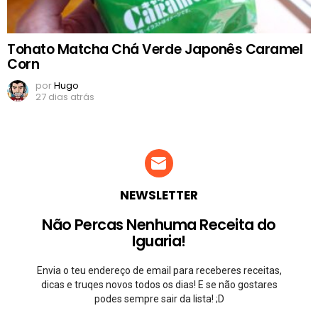
Tohato Matcha Chá Verde Japonês Caramel
Corn
por
Hugo
27 dias atrás
NEWSLETTER
Não Percas Nenhuma Receita do
Iguaria!
Envia o teu endereço de email para receberes receitas,
dicas e truqes novos todos os dias! E se não gostares
podes sempre sair da lista! ;D