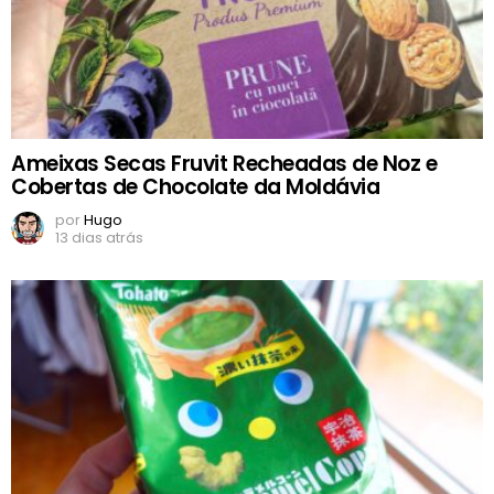
Ameixas Secas Fruvit Recheadas de Noz e
Cobertas de Chocolate da Moldávia
por
Hugo
13 dias atrás