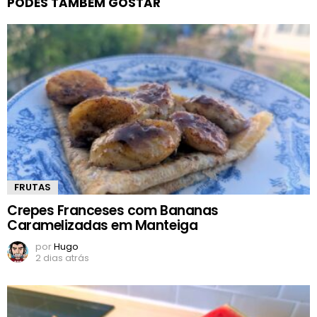
PODES TAMBÉM GOSTAR
FRUTAS
Crepes Franceses com Bananas
Caramelizadas em Manteiga
por
Hugo
2 dias atrás