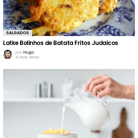
SALGADOS
Latke Bolinhos de Batata Fritos Judaicos
por
Hugo
4 dias atrás