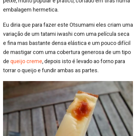
peixe, muito popular e prático, cortado em tiras numa
embalagem hermetica.
Eu diria que para fazer este Otsumami eles criam uma
variação de um tatami iwashi com uma película seca
e fina mas bastante densa elástica e um pouco difícil
de mastigar com uma cobertura generosa de um tipo
de
queijo creme
, depois isto é levado ao forno para
torrar o queijo e fundir ambas as partes.