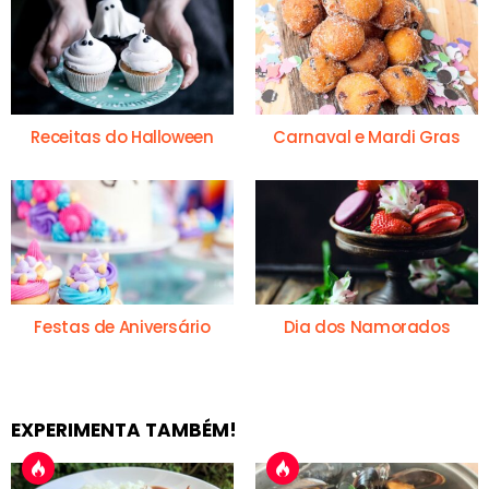
Receitas do Halloween
Carnaval e Mardi Gras
Festas de Aniversário
Dia dos Namorados
EXPERIMENTA TAMBÉM!