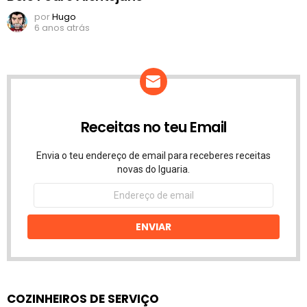
por
Hugo
6 anos atrás
Receitas no teu Email
Envia o teu endereço de email para receberes receitas
novas do Iguaria.
Endereço
de
email
ENVIAR
COZINHEIROS DE SERVIÇO