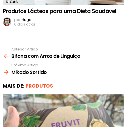
DICAS
Produtos Lácteos para uma Dieta Saudável
por
Hugo
6 dias atrás
Anterior Artigo
Ver
mais
Bifana com Arroz de Linguiça
Próximo Artigo
Mikado Sortido
MAIS DE:
PRODUTOS