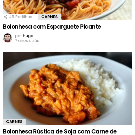
45
Partilhas
CARNES
Bolonhesa com Esparguete Picante
por
Hugo
7 anos atrás
CARNES
Bolonhesa Rústica de Soja com Carne de