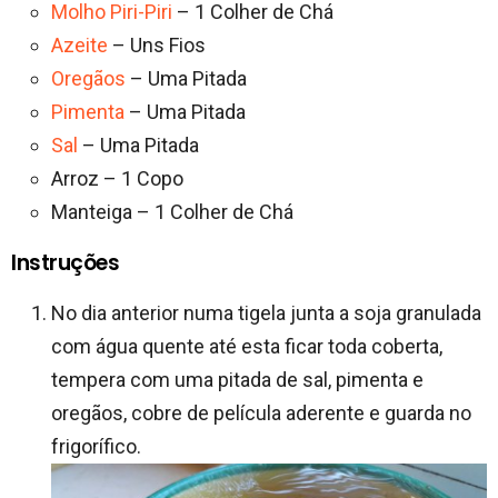
Molho Piri-Piri
– 1 Colher de Chá
Azeite
– Uns Fios
Oregãos
– Uma Pitada
Pimenta
– Uma Pitada
Sal
– Uma Pitada
Arroz – 1 Copo
Manteiga – 1 Colher de Chá
Instruções
No dia anterior numa tigela junta a soja granulada
com água quente até esta ficar toda coberta,
tempera com uma pitada de sal, pimenta e
oregãos, cobre de película aderente e guarda no
frigorífico.