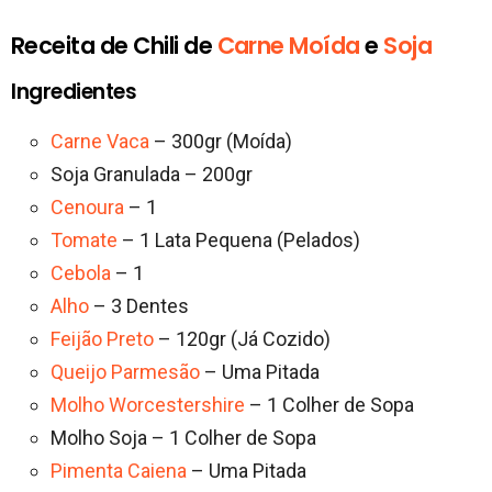
Receita de Chili de
Carne Moída
e
Soja
Ingredientes
Carne Vaca
– 300gr (Moída)
Soja Granulada – 200gr
Cenoura
– 1
Tomate
– 1 Lata Pequena (Pelados)
Cebola
– 1
Alho
– 3 Dentes
Feijão Preto
– 120gr (Já Cozido)
Queijo Parmesão
– Uma Pitada
Molho Worcestershire
– 1 Colher de Sopa
Molho Soja – 1 Colher de Sopa
Pimenta Caiena
– Uma Pitada