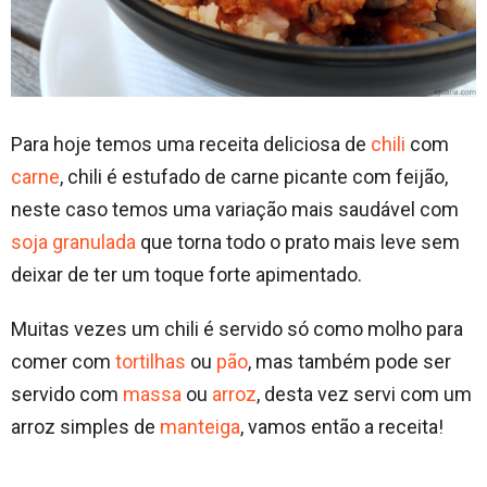
Para hoje temos uma receita deliciosa de
chili
com
carne
, chili é estufado de carne picante com feijão,
neste caso temos uma variação mais saudável com
soja granulada
que torna todo o prato mais leve sem
deixar de ter um toque forte apimentado.
Muitas vezes um chili é servido só como molho para
comer com
tortilhas
ou
pão
, mas também pode ser
servido com
massa
ou
arroz
, desta vez servi com um
arroz simples de
manteiga
, vamos então a receita!