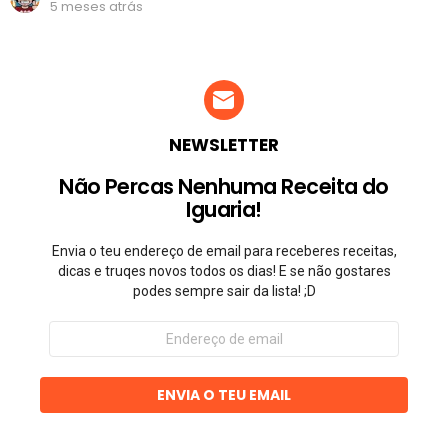
5 meses atrás
NEWSLETTER
Não Percas Nenhuma Receita do
Iguaria!
Envia o teu endereço de email para receberes receitas,
dicas e truqes novos todos os dias! E se não gostares
podes sempre sair da lista! ;D
Endereço
de
email
ENVIA O TEU EMAIL