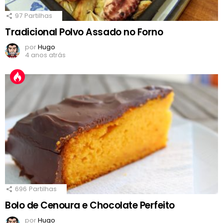
97
Partilhas
Tradicional Polvo Assado no Forno
por
Hugo
4 anos atrás
696
Partilhas
Bolo de Cenoura e Chocolate Perfeito
por
Hugo