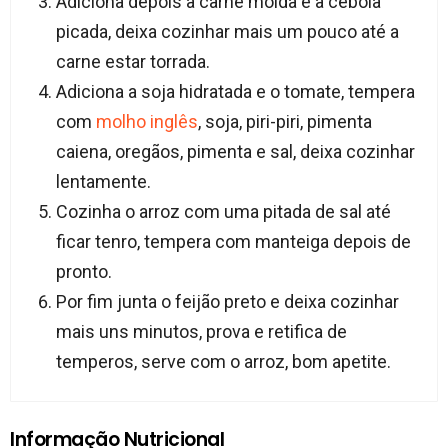
Adiciona depois a carne moída e a cebola
picada, deixa cozinhar mais um pouco até a
carne estar torrada.
Adiciona a soja hidratada e o tomate, tempera
com
molho inglês
, soja, piri-piri, pimenta
caiena, oregãos, pimenta e sal, deixa cozinhar
lentamente.
Cozinha o arroz com uma pitada de sal até
ficar tenro, tempera com manteiga depois de
pronto.
Por fim junta o feijão preto e deixa cozinhar
mais uns minutos, prova e retifica de
temperos, serve com o arroz, bom apetite.
Informação Nutricional