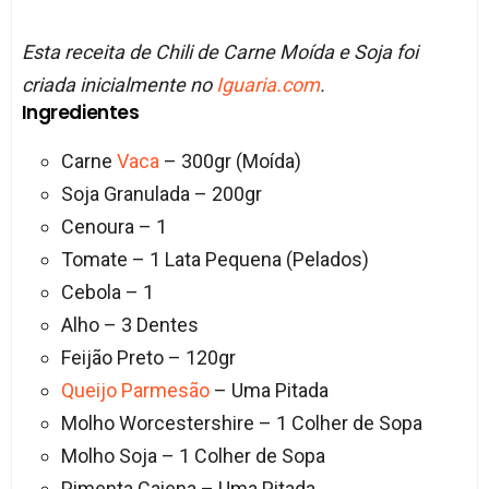
Esta receita de Chili de Carne Moída e Soja foi
criada inicialmente no
Iguaria.com
.
Ingredientes
Carne
Vaca
– 300gr (Moída)
Soja Granulada – 200gr
Cenoura – 1
Tomate – 1 Lata Pequena (Pelados)
Cebola – 1
Alho – 3 Dentes
Feijão Preto – 120gr
Queijo
Parmesão
– Uma Pitada
Molho Worcestershire – 1 Colher de Sopa
Molho Soja – 1 Colher de Sopa
Pimenta Caiena – Uma Pitada