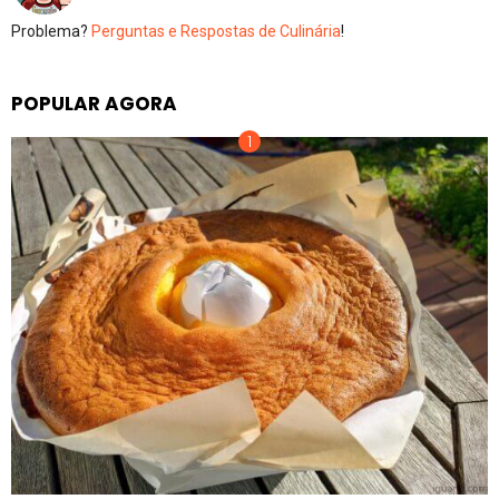
Problema?
Perguntas e Respostas de Culinária
!
POPULAR AGORA