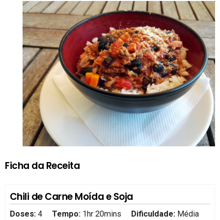
Ficha da Receita
Chili de Carne Moída e Soja
Doses:
4
Tempo:
1hr 20mins
Dificuldade:
Média