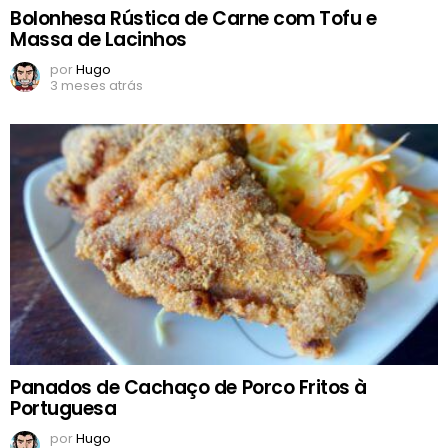
Bolonhesa Rústica de Carne com Tofu e
Massa de Lacinhos
por
Hugo
3 meses atrás
Panados de Cachaço de Porco Fritos à
Portuguesa
por
Hugo