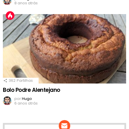
8 anos atrás
362
Partilhas
Bolo Podre Alentejano
por
Hugo
6 anos atrás