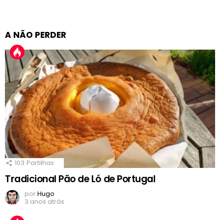
A NÃO PERDER
103
Partilhas
Tradicional Pão de Ló de Portugal
por
Hugo
3 anos atrás