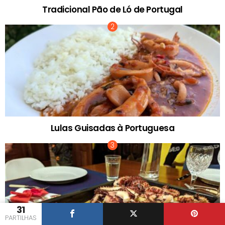
Tradicional Pão de Ló de Portugal
Lulas Guisadas à Portuguesa
31
PARTILHAS