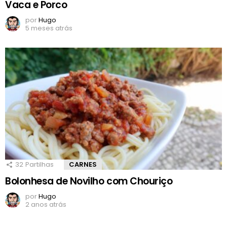
Vaca e Porco
por
Hugo
5 meses atrás
32
Partilhas
CARNES
Bolonhesa de Novilho com Chouriço
por
Hugo
2 anos atrás