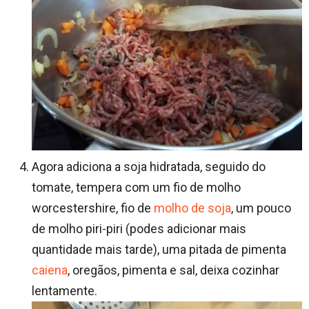
Agora adiciona a soja hidratada, seguido do
tomate, tempera com um fio de molho
worcestershire, fio de
molho de soja
, um pouco
de molho piri-piri (podes adicionar mais
quantidade mais tarde), uma pitada de pimenta
caiena
, oregãos, pimenta e sal, deixa cozinhar
lentamente.